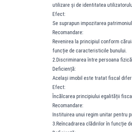
utilizare și de identitatea utilizatorulu
Efect:
Se suprapun impozitarea patrimoniulu
Recomandare:
Revenirea la principiul conform cărui
funcție de caracteristicile bunului.
2.Discriminarea între persoana fizică
Deficiență:
Același imobil este tratat fiscal difer
Efect:
Încălcarea principiului egalității fisca
Recomandare:
Instituirea unui regim unitar pentru pr
3.Reîncadrarea clădirilor în funcție d