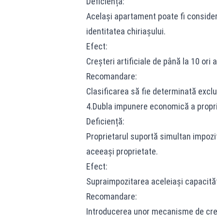
Deficiență:
Același apartament poate fi considera
identitatea chiriașului.
Efect:
Creșteri artificiale de până la 10 ori a
Recomandare:
Clasificarea să fie determinată exclus
4.Dubla impunere economică a propri
Deficiență:
Proprietarul suportă simultan impozit
aceeași proprietate.
Efect:
Supraimpozitarea aceleiași capacită
Recomandare:
Introducerea unor mecanisme de cred