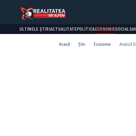
ULTIMELE ȘTIRI
ACTUALITATE
POLITICA
ECONOMIE
SOCIAL
SA
Acasă
Știri
Economie
Analiză Da