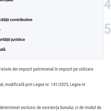
ității contributive
e
ității juridice
ală
etate din impozit patrimonial în impozit pe utilizare
al, modificată prin Legea nr. 141/2025, Legea nr.
determinat exclusiv de existența bunului, ci de modul de