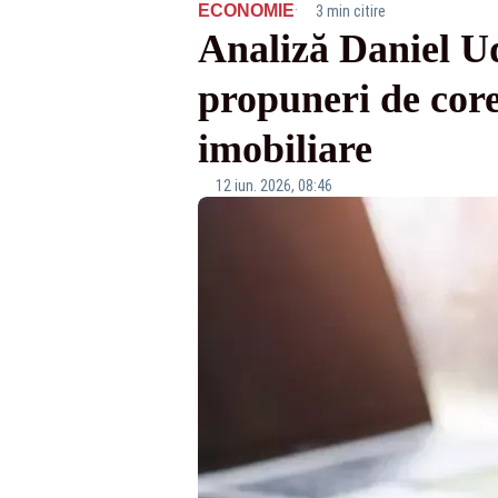
·
ECONOMIE
3 min citire
Analiză Daniel Udr
propuneri de corec
imobiliare
12 iun. 2026, 08:46