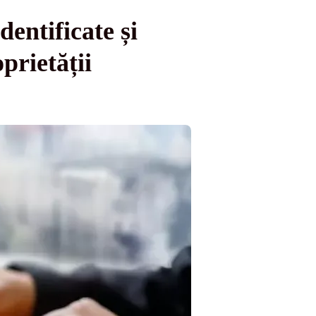
dentificate și
prietății