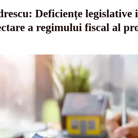
escu: Deficiențe legislative i
tare a regimului fiscal al pro