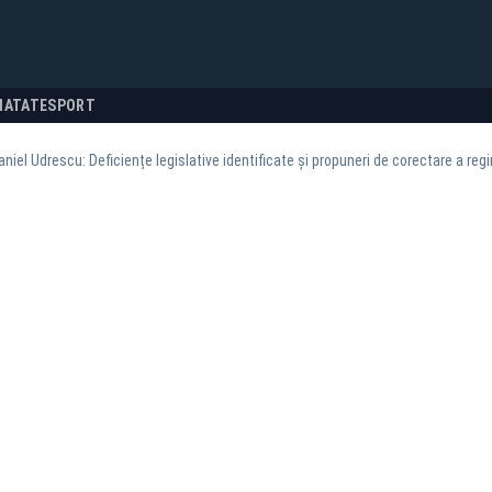
NATATE
SPORT
niel Udrescu: Deficiențe legislative identificate și propuneri de corectare a regim