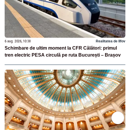
6 aug. 2026, 10:38
Realitatea de Ilfov
Schimbare de ultim moment la CFR Călători: primul
tren electric PESA circulă pe ruta București – Brașov