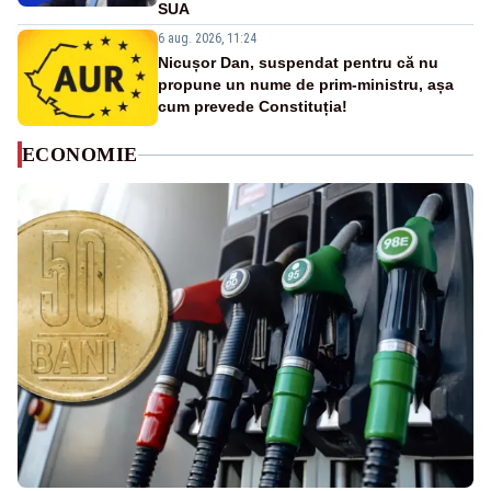
SUA
6 aug. 2026, 11:24
Nicușor Dan, suspendat pentru că nu
propune un nume de prim-ministru, așa
cum prevede Constituția!
ECONOMIE