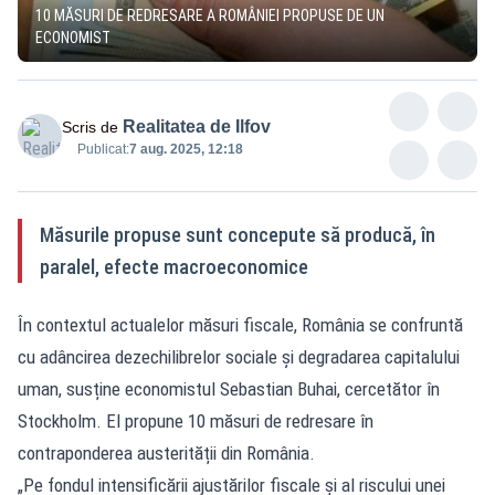
10 MĂSURI DE REDRESARE A ROMÂNIEI PROPUSE DE UN
ECONOMIST
Realitatea de Ilfov
Scris de
Publicat:
7 aug. 2025, 12:18
Măsurile propuse sunt concepute să producă, în
paralel, efecte macroeconomice
În contextul actualelor măsuri fiscale, România se confruntă
cu adâncirea dezechilibrelor sociale și degradarea capitalului
uman, susține economistul Sebastian Buhai, cercetător în
Stockholm. El propune 10 măsuri de redresare în
contraponderea austerității din România.
„Pe fondul intensificării ajustărilor fiscale și al riscului unei