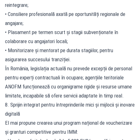
reintegrare;
• Consiliere profesională axată pe oportunități regionale de
angajare;
• Plasament pe termen scurt şi stagii subvenționate în
colaborare cu angajatori locali;
• Monitorizare și mentorat pe durata stagiilor, pentru
asigurarea succesului tranziției.
În România, legislația actuală nu prevede excepții de personal
pentru experți contractuali în ocupare; agențiile teritoriale
ANOFM funcționează cu organigrame rigide și resurse umane
limitate, incapabile să ofere servicii adaptate în timp real.
8. Sprijin integrat pentru întreprinderile mici și mijlocii și inovare
digitală
El mai propune crearea unui program național de voucherizare
și granturi competitive pentru IMM: