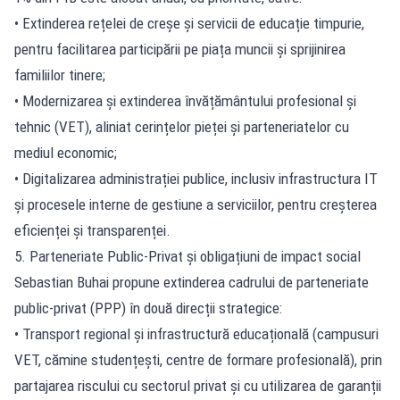
• Extinderea rețelei de creșe și servicii de educație timpurie,
pentru facilitarea participării pe piața muncii și sprijinirea
familiilor tinere;
• Modernizarea și extinderea învățământului profesional și
tehnic (VET), aliniat cerințelor pieței și parteneriatelor cu
mediul economic;
• Digitalizarea administrației publice, inclusiv infrastructura IT
și procesele interne de gestiune a serviciilor, pentru creșterea
eficienței și transparenței.
5. Parteneriate Public-Privat și obligațiuni de impact social
Sebastian Buhai propune extinderea cadrului de parteneriate
public-privat (PPP) în două direcții strategice:
• Transport regional și infrastructură educațională (campusuri
VET, cămine studențești, centre de formare profesională), prin
partajarea riscului cu sectorul privat și cu utilizarea de garanții