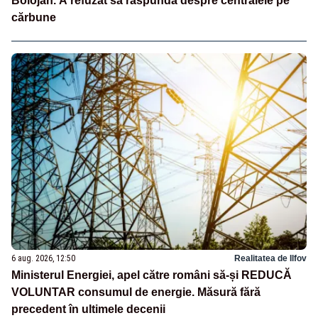
Bolojan. A refuzat să răspundă despre centralele pe
cărbune
6 aug. 2026, 12:50
Realitatea de Ilfov
Ministerul Energiei, apel către români să-și REDUCĂ
VOLUNTAR consumul de energie. Măsură fără
precedent în ultimele decenii