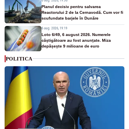
6 aug. 2026, 19:56
Planul decisiv pentru salvarea
Reactorului 2 de la Cernavodă. Cum vor fi
scufundate barjele în Dunăre
6 aug. 2026, 19:19
Loto 6/49, 6 august 2026. Numerele
câștigătoare au fost anunțate. Miza
depășește 9 milioane de euro
POLITICA