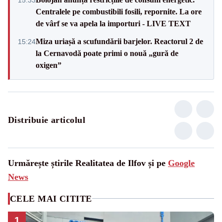
Centralele pe combustibili fosili, repornite. La ore
de vârf se va apela la importuri - LIVE TEXT
Miza uriașă a scufundării barjelor. Reactorul 2 de
15:24
la Cernavodă poate primi o nouă „gură de
oxigen”
Distribuie articolul
Urmărește știrile Realitatea de Ilfov și pe
Google
News
CELE MAI CITITE
1