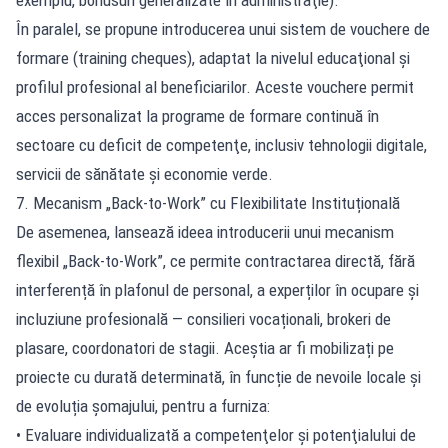
În paralel, se propune introducerea unui sistem de vouchere de
formare (training cheques), adaptat la nivelul educaţional şi
profilul profesional al beneficiarilor. Aceste vouchere permit
acces personalizat la programe de formare continuă în
sectoare cu deficit de competenţe, inclusiv tehnologii digitale,
servicii de sănătate şi economie verde.
7. Mecanism „Back-to-Work” cu Flexibilitate Instituțională
De asemenea, lansează ideea introducerii unui mecanism
flexibil „Back-to-Work”, ce permite contractarea directă, fără
interferență în plafonul de personal, a experților în ocupare și
incluziune profesională — consilieri vocaționali, brokeri de
plasare, coordonatori de stagii. Aceștia ar fi mobilizați pe
proiecte cu durată determinată, în funcție de nevoile locale și
de evoluția șomajului, pentru a furniza:
• Evaluare individualizată a competenţelor şi potenţialului de