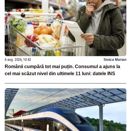
6 aug. 2026, 10:42
Stoica Marian
Românii cumpără tot mai puțin. Consumul a ajuns la
cel mai scăzut nivel din ultimele 11 luni: datele INS