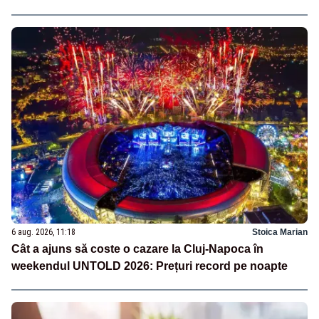
6 aug. 2026, 11:18
Stoica Marian
Cât a ajuns să coste o cazare la Cluj-Napoca în
weekendul UNTOLD 2026: Prețuri record pe noapte