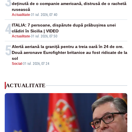
3
deținută de o companie americană, distrusă de o rachetă
rusească
Actualitate
-
31 iul. 2026, 07:40
4
ITALIA: 7 persoane, dispărute după prăbușirea unei
clădiri în Sicilia | VIDEO
Actualitate
-
31 iul. 2026, 07:50
5
Alertă aeriană la graniță pentru a treia oară în 24 de ore.
Două aeronave Eurofighter britanice au fost ridicate de la
sol
Social
-
31 iul. 2026, 07:24
ACTUALITATE