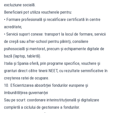
excluziune socială.
Beneficiarii pot utiliza voucherele pentru:
• Formare profesională şi recalificare certificată în centre
acreditate;
• Servicii suport conexe: transport la locul de formare, servicii
de creşă sau after-school pentru părinţi, consiliere
psihosocială şi mentorat, precum şi echipamente digitale de
bază (laptop, tabletă).
Italia și Spania oferă, prin programe specifice, vouchere şi
granturi direct către tinerii NEET, cu rezultate semnificative în
creşterea ratei de ocupare.
10. Eficientizarea absorbției fondurilor europene și
îmbunătățirea guvernanței
Sau pe scurt: coordonare interinstituțională și digitalizare
completă a ciclului de gestionare a fondurilor.