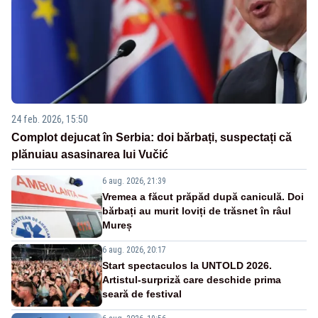
24 feb. 2026, 15:50
Complot dejucat în Serbia: doi bărbați, suspectați că
plănuiau asasinarea lui Vučić
6 aug. 2026, 21:39
Vremea a făcut prăpăd după caniculă. Doi
bărbați au murit loviți de trăsnet în râul
Mureș
6 aug. 2026, 20:17
Start spectaculos la UNTOLD 2026.
Artistul-surpriză care deschide prima
seară de festival