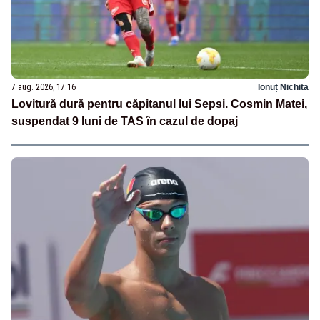
7 aug. 2026, 17:16
Ionuț Nichita
Lovitură dură pentru căpitanul lui Sepsi. Cosmin Matei,
suspendat 9 luni de TAS în cazul de dopaj