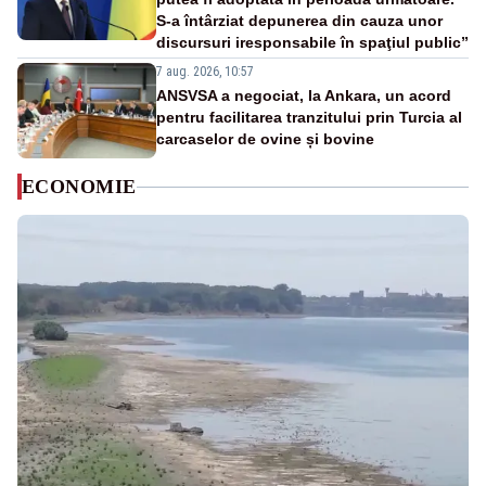
S-a întârziat depunerea din cauza unor
discursuri iresponsabile în spaţiul public”
7 aug. 2026, 10:57
ANSVSA a negociat, la Ankara, un acord
pentru facilitarea tranzitului prin Turcia al
carcaselor de ovine și bovine
ECONOMIE