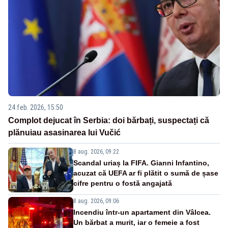
24 feb. 2026, 15:50
Complot dejucat în Serbia: doi bărbați, suspectați că
plănuiau asasinarea lui Vučić
8 aug. 2026, 09:22
Scandal uriaș la FIFA. Gianni Infantino,
acuzat că UEFA ar fi plătit o sumă de șase
cifre pentru o fostă angajată
8 aug. 2026, 09:06
Incendiu într-un apartament din Vâlcea.
Un bărbat a murit, iar o femeie a fost