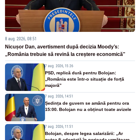
8 aug. 2026, 08:51
Nicușor Dan, avertisment după decizia Moody’s:
„România trebuie să revină la creștere economică”
7 aug. 2026, 15:26
PSD, replică dură pentru Bolojan:
„România este într-o situație de forță
majoră”
7 aug. 2026, 14:51
Ședința de guvern se amână pentru ora
15:00. Bolojan nu a obținut toate avizele
7 aug. 2026, 11:51
Bolojan, despre legea salarizării: „Ar
putea fi adoptată în perioada următoare.