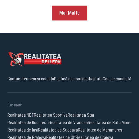
Mai Multe
Contact
Termeni și condiții
Politică de confidențialitate
Cod de conduită
Parteneri:
Realitatea.NET
Realitatea Sportiva
Realitatea Star
Realitatea de Bucuresti
Realitatea de Vrancea
Realitatea de Satu Mare
Realitatea de Iasi
Realitatea de Suceava
Realitatea de Maramures
Realitatea de Prahova
Realitatea de Olt
Realitatea de Craiova