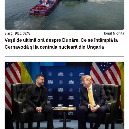
8 aug. 2026, 08:32
Ionuț Nichita
Vești de ultimă oră despre Dunăre. Ce se întâmplă la
Cernavodă și la centrala nucleară din Ungaria