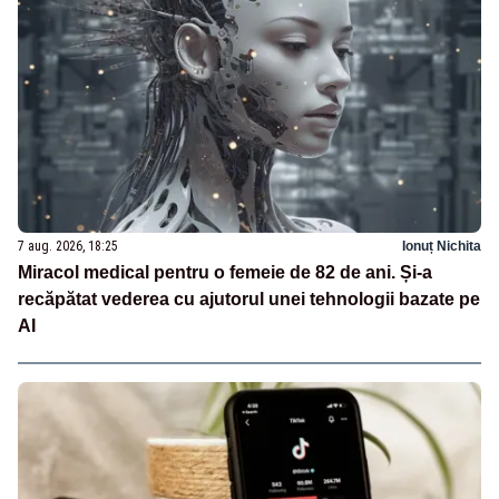
7 aug. 2026, 18:25
Ionuț Nichita
Miracol medical pentru o femeie de 82 de ani. Și-a
recăpătat vederea cu ajutorul unei tehnologii bazate pe
AI