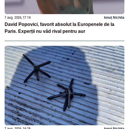
7 aug. 2026, 17:14
Ionuț Nichita
David Popovici, favorit absolut la Europenele de la
Paris. Experții nu văd rival pentru aur
7 aug. 2026, 16:29
Ionuț Nichita