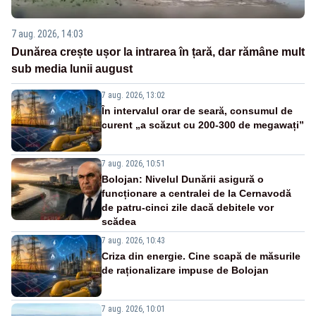
7 aug. 2026, 14:03
Dunărea crește ușor la intrarea în țară, dar rămâne mult
sub media lunii august
7 aug. 2026, 13:02
În intervalul orar de seară, consumul de
curent „a scăzut cu 200-300 de megawați”
7 aug. 2026, 10:51
Bolojan: Nivelul Dunării asigură o
funcționare a centralei de la Cernavodă
de patru-cinci zile dacă debitele vor
scădea
7 aug. 2026, 10:43
Criza din energie. Cine scapă de măsurile
de raționalizare impuse de Bolojan
7 aug. 2026, 10:01