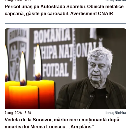
Pericol uriaș pe Autostrada Soarelui. Obiecte metalice
capcană, găsite pe carosabil. Avertisment CNAIR
7 aug. 2026, 15:38
Ionuț Nichita
Vedeta de la Survivor, mărturisire emoționantă după
moartea lui Mircea Lucescu: „Am plâns”