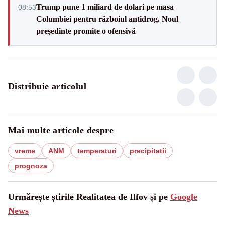
Trump pune 1 miliard de dolari pe masa
08:53
Columbiei pentru războiul antidrog. Noul
președinte promite o ofensivă
Distribuie articolul
Mai multe articole despre
vreme
ANM
temperaturi
precipitatii
prognoza
Urmărește știrile Realitatea de Ilfov și pe
Google
News