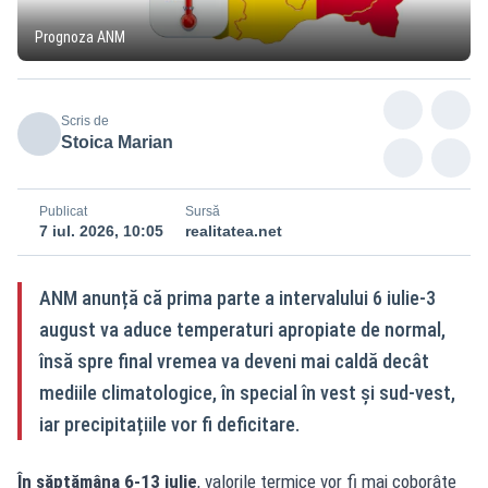
Prognoza ANM
Scris de
Stoica Marian
Publicat
Sursă
7 iul. 2026, 10:05
realitatea.net
ANM anunță că prima parte a intervalului 6 iulie-3
august va aduce temperaturi apropiate de normal,
însă spre final vremea va deveni mai caldă decât
mediile climatologice, în special în vest și sud‑vest,
iar precipitațiile vor fi deficitare.
În săptămâna 6-13 iulie
, valorile termice vor fi mai coborâte