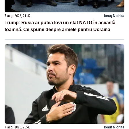
7 aug. 2026, 21:42
Ionuț Nichita
Trump: Rusia ar putea lovi un stat NATO în această
toamnă. Ce spune despre armele pentru Ucraina
7 aug. 2026, 20:43
Ionuț Nichita