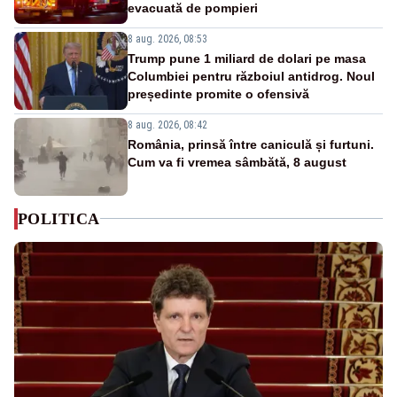
evacuată de pompieri
8 aug. 2026, 08:53
Trump pune 1 miliard de dolari pe masa
Columbiei pentru războiul antidrog. Noul
președinte promite o ofensivă
8 aug. 2026, 08:42
România, prinsă între caniculă și furtuni.
Cum va fi vremea sâmbătă, 8 august
POLITICA