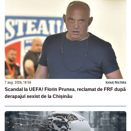
7 aug. 2026, 18:56
Ionuț Nichita
Scandal la UEFA! Florin Prunea, reclamat de FRF după
derapajul sexist de la Chișinău