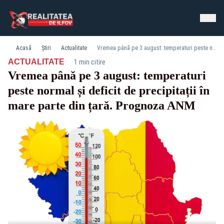
Acasă
Știri
Actualitate
Vremea până pe 3 august: temperaturi peste normal și deficit de precipitații în mare parte din țară. Prognoza ANM
·
ACTUALITATE
1 min citire
Vremea până pe 3 august: temperaturi
peste normal și deficit de precipitații în
mare parte din țară. Prognoza ANM