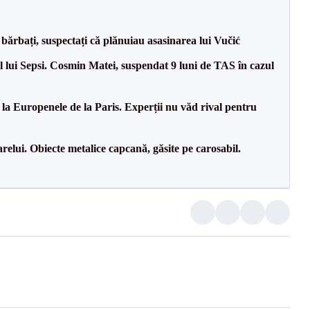
bărbați, suspectați că plănuiau asasinarea lui Vučić
 lui Sepsi. Cosmin Matei, suspendat 9 luni de TAS în cazul
 la Europenele de la Paris. Experții nu văd rival pentru
relui. Obiecte metalice capcană, găsite pe carosabil.