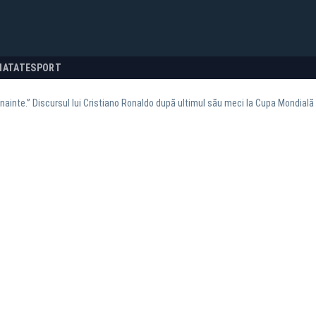
NATATE
SPORT
nainte.” Discursul lui Cristiano Ronaldo după ultimul său meci la Cupa Mondială