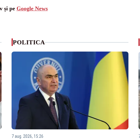
v și pe
Google News
POLITICA
7 aug. 2026, 15:26