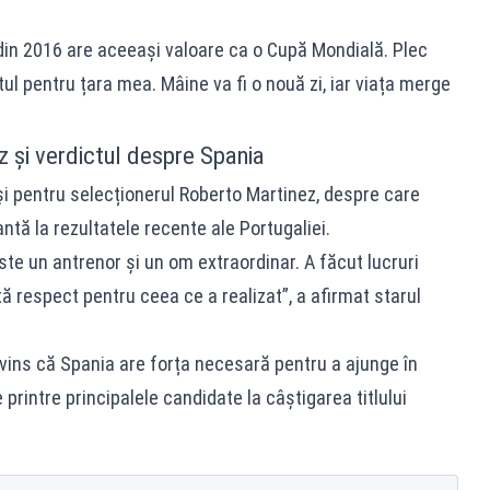
in 2016 are aceeași valoare ca o Cupă Mondială. Plec
otul pentru țara mea. Mâine va fi o nouă zi, iar viața merge
 și verdictul despre Spania
și pentru selecționerul Roberto Martinez, despre care
ntă la rezultatele recente ale Portugaliei.
ste un antrenor și un om extraordinar. A făcut lucruri
ă respect pentru ceea ce a realizat”, a afirmat starul
vins că Spania are forța necesară pentru a ajunge în
 printre principalele candidate la câștigarea titlului