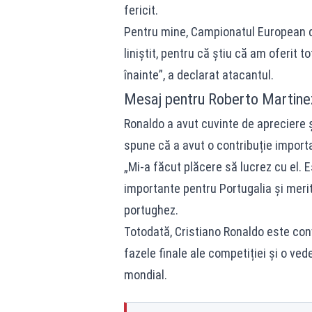
fericit.
Pentru mine, Campionatul European d
liniștit, pentru că știu că am oferit t
înainte”, a declarat atacantul.
Mesaj pentru Roberto Martinez
Ronaldo a avut cuvinte de apreciere 
spune că a avut o contribuție importa
„Mi-a făcut plăcere să lucrez cu el. E
importante pentru Portugalia și merit
portughez.
Totodată, Cristiano Ronaldo este con
fazele finale ale competiției și o vede
mondial.