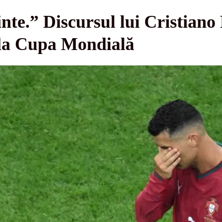
nte.” Discursul lui Cristian
 la Cupa Mondială