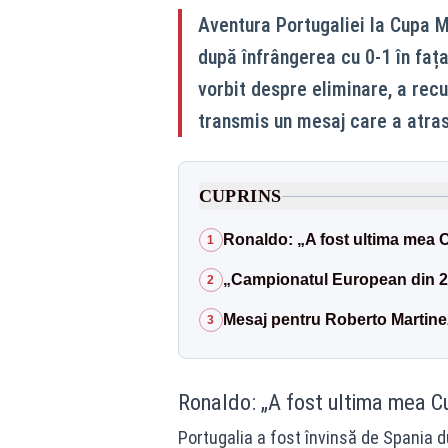
Aventura Portugaliei la Cupa Mo
după înfrângerea cu 0-1 în fața
vorbit despre eliminare, a rec
transmis un mesaj care a atras
CUPRINS
Ronaldo: „A fost ultima mea 
1
„Campionatul European din 20
2
Mesaj pentru Roberto Martinez
3
Ronaldo: „A fost ultima mea 
Portugalia a fost învinsă de Spania 