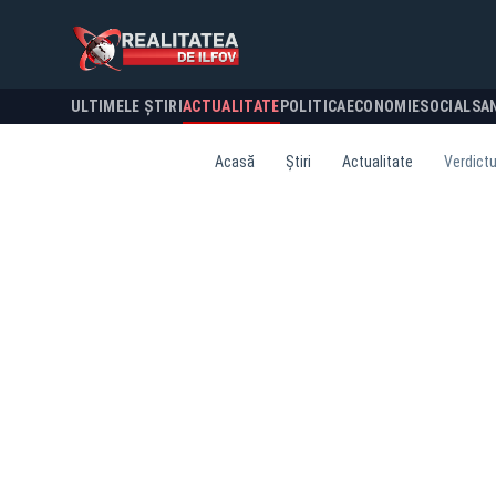
ULTIMELE ȘTIRI
ACTUALITATE
POLITICA
ECONOMIE
SOCIAL
SA
Acasă
Știri
Actualitate