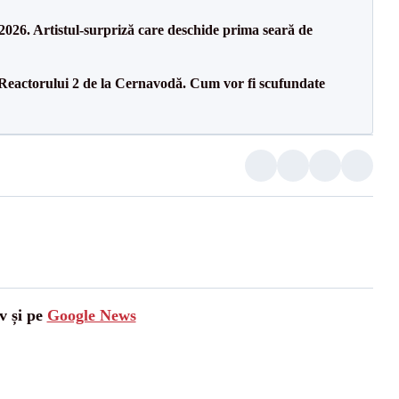
26. Artistul-surpriză care deschide prima seară de
 Reactorului 2 de la Cernavodă. Cum vor fi scufundate
v și pe
Google News