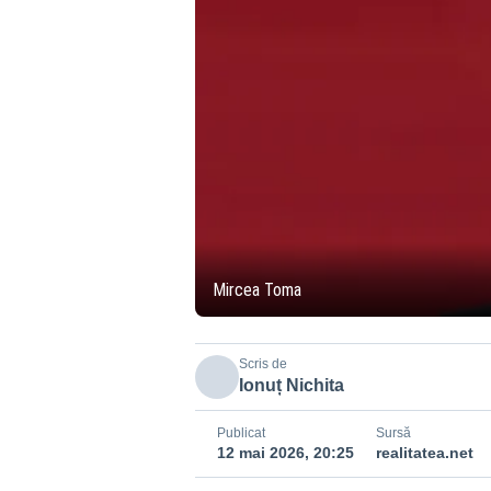
Mircea Toma
Scris de
Ionuț Nichita
Publicat
Sursă
12 mai 2026, 20:25
realitatea.net