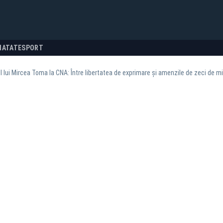
NATATE
SPORT