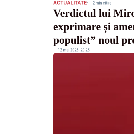
·
ACTUALITATE
2 min citire
Verdictul lui Mir
exprimare și amenz
populist” noul pr
12 mai 2026, 20:25