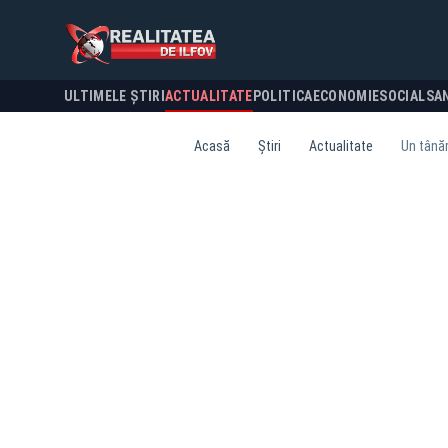
ULTIMELE ȘTIRI
ACTUALITATE
POLITICA
ECONOMIE
SOCIAL
SA
Acasă
Știri
Actualitate
Un tânăr