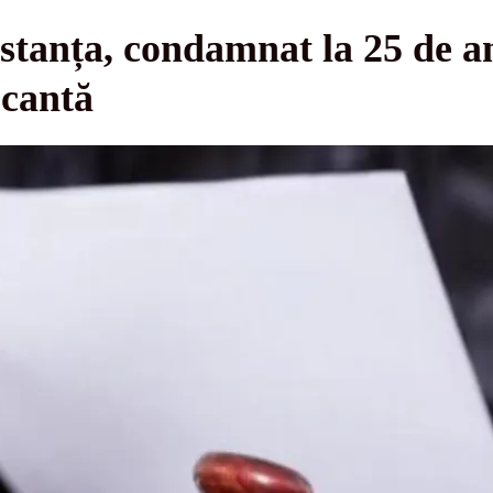
tanța, condamnat la 25 de an
ocantă