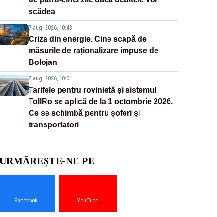
scădea
7 aug. 2026, 10:43
Criza din energie. Cine scapă de
măsurile de raționalizare impuse de
Bolojan
7 aug. 2026, 10:01
Tarifele pentru rovinietă și sistemul
TollRo se aplică de la 1 octombrie 2026.
Ce se schimbă pentru șoferi și
transportatori
URMĂREȘTE-NE PE
Facebook
YouTube