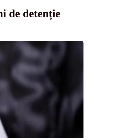
i de detenție