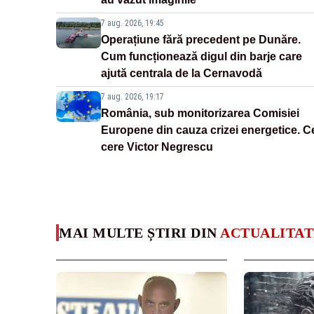
7 aug. 2026, 19:45
Operațiune fără precedent pe Dunăre.
Cum funcționează digul din barje care
ajută centrala de la Cernavodă
7 aug. 2026, 19:17
România, sub monitorizarea Comisiei
Europene din cauza crizei energetice. C
cere Victor Negrescu
MAI MULTE ȘTIRI DIN
ACTUALITAT