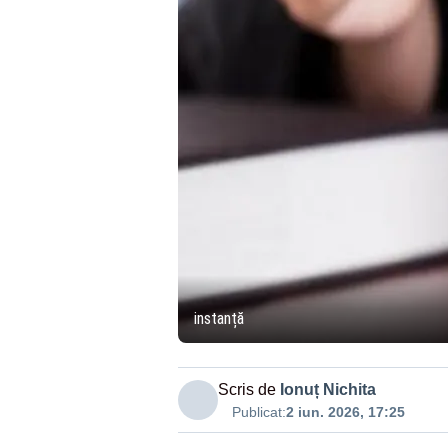
instanță
Scris de
Ionuț Nichita
Publicat:
2 iun. 2026, 17:25