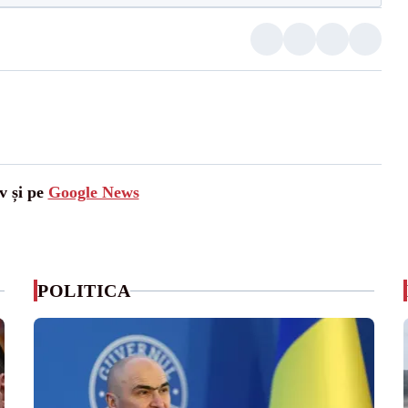
v și pe
Google News
POLITICA