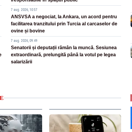
7 aug. 2026, 10:57
ANSVSA a negociat, la Ankara, un acord pentru
facilitarea tranzitului prin Turcia al carcaselor de
ovine și bovine
7 aug. 2026, 09:49
Senatorii și deputații rămân la muncă. Sesiunea
e
extraordinară, prelungită până la votul pe legea
salarizării
E