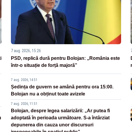
7 aug. 2026, 15:26
i
PSD, replică dură pentru Bolojan: „România este
într-o situație de forță majoră”
7 aug. 2026, 14:51
Ședința de guvern se amână pentru ora 15:00.
Bolojan nu a obținut toate avizele
7 aug. 2026, 11:51
Bolojan, despre legea salarizării: „Ar putea fi
u
adoptată în perioada următoare. S-a întârziat
depunerea din cauza unor discursuri
iresponsabile în spaţiul public”