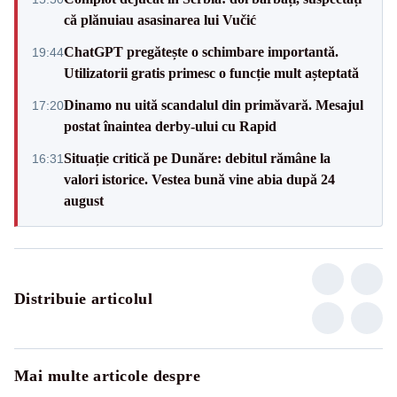
că plănuiau asasinarea lui Vučić
ChatGPT pregătește o schimbare importantă.
19:44
Utilizatorii gratis primesc o funcție mult așteptată
Dinamo nu uită scandalul din primăvară. Mesajul
17:20
postat înaintea derby-ului cu Rapid
Situație critică pe Dunăre: debitul rămâne la
16:31
valori istorice. Vestea bună vine abia după 24
august
Distribuie articolul
Mai multe articole despre