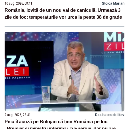
10 aug. 2026, 08:11
Stoica Marian
România, lovită de un nou val de caniculă. Urmează 3
zile de foc: temperaturile vor urca la peste 38 de grade
9 aug. 2026, 22:41
Realitatea de Ilfov
Peiu îl acuză pe Bolojan că ține România pe loc:
„Premier și ministru interimar la Energie, dar nu are