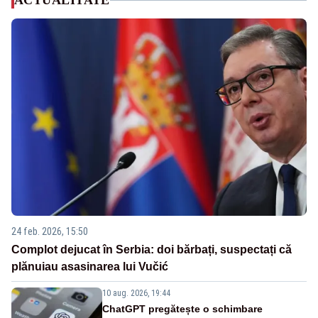
ACTUALITATE
24 feb. 2026, 15:50
Complot dejucat în Serbia: doi bărbați, suspectați că
plănuiau asasinarea lui Vučić
10 aug. 2026, 19:44
ChatGPT pregătește o schimbare