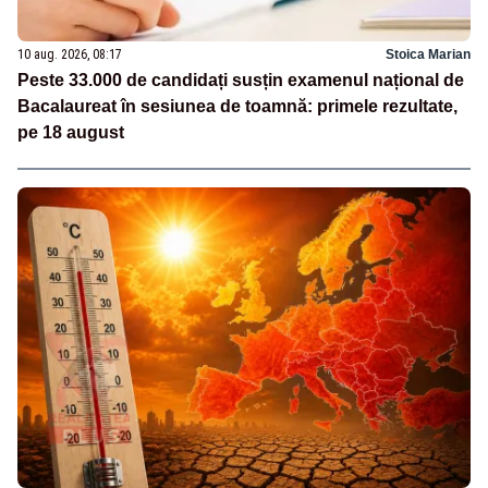
10 aug. 2026, 08:17
Stoica Marian
Peste 33.000 de candidați susțin examenul național de
Bacalaureat în sesiunea de toamnă: primele rezultate,
pe 18 august