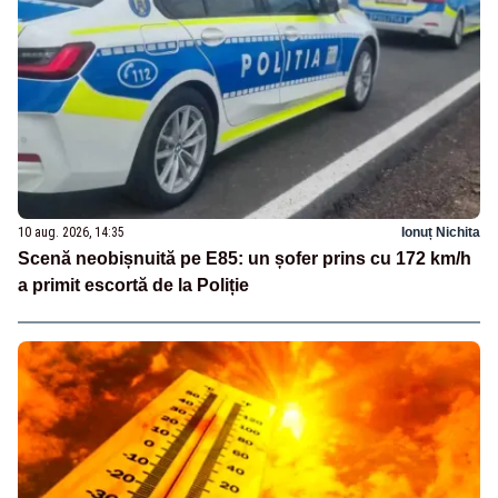
10 aug. 2026, 14:35
Ionuț Nichita
Scenă neobișnuită pe E85: un șofer prins cu 172 km/h
a primit escortă de la Poliție