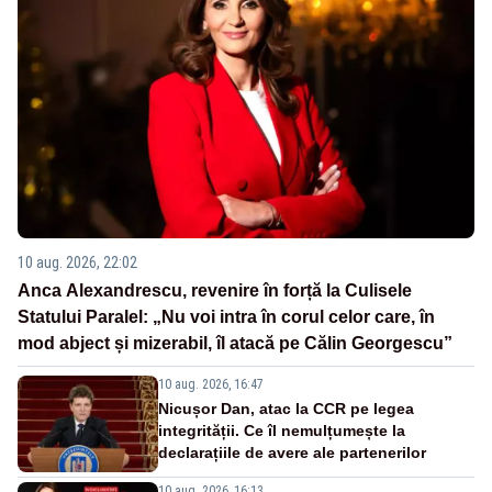
10 aug. 2026, 22:02
Anca Alexandrescu, revenire în forță la Culisele
Statului Paralel: „Nu voi intra în corul celor care, în
mod abject și mizerabil, îl atacă pe Călin Georgescu”
10 aug. 2026, 16:47
Nicușor Dan, atac la CCR pe legea
integrității. Ce îl nemulțumește la
declarațiile de avere ale partenerilor
10 aug. 2026, 16:13