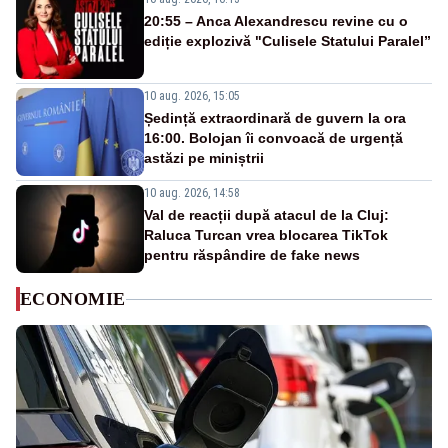
20:55 – Anca Alexandrescu revine cu o
ediție explozivă "Culisele Statului Paralel”
10 aug. 2026, 15:05
Ședință extraordinară de guvern la ora
16:00. Bolojan îi convoacă de urgență
astăzi pe miniștrii
10 aug. 2026, 14:58
Val de reacții după atacul de la Cluj:
Raluca Turcan vrea blocarea TikTok
pentru răspândire de fake news
ECONOMIE