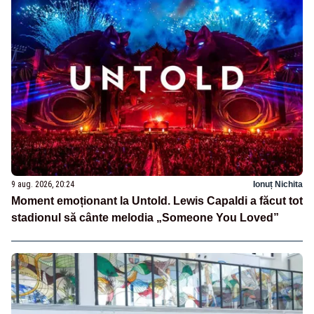
9 aug. 2026, 20:24
Ionuț Nichita
Moment emoționant la Untold. Lewis Capaldi a făcut tot
stadionul să cânte melodia „Someone You Loved”