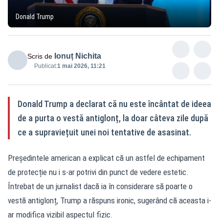
Donald Trump
Ionuț Nichita
Scris de
Publicat:
1 mai 2026, 11:21
Donald Trump a declarat că nu este încântat de ideea
de a purta o vestă antiglonț, la doar câteva zile după
ce a supraviețuit unei noi tentative de asasinat.
Președintele american a explicat că un astfel de echipament
de protecție nu i s-ar potrivi din punct de vedere estetic.
Întrebat de un jurnalist dacă ia în considerare să poarte o
vestă antiglonț, Trump a răspuns ironic, sugerând că aceasta i-
ar modifica vizibil aspectul fizic.