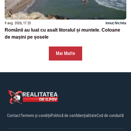
9 aug. 2026, 17:25
Ionuț Nichita
Românii au luat cu asalt litoralul și muntele. Coloane
de mașini pe șosele
Mai Multe
Contact
Termeni și condiții
Politică de confidențialitate
Cod de conduită