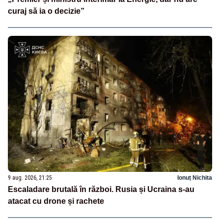
curaj să ia o decizie”
9 aug. 2026, 21:25
Ionuț Nichita
Escaladare brutală în război. Rusia și Ucraina s-au
atacat cu drone și rachete