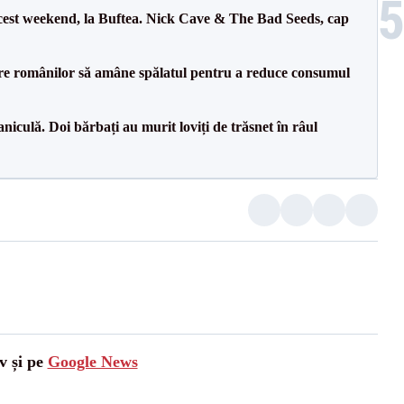
cest weekend, la Buftea. Nick Cave & The Bad Seeds, cap
ere românilor să amâne spălatul pentru a reduce consumul
culă. Doi bărbați au murit loviți de trăsnet în râul
v și pe
Google News