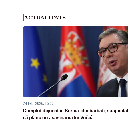
ACTUALITATE
24 feb. 2026, 15:50
Complot dejucat în Serbia: doi bărbați, suspectaț
că plănuiau asasinarea lui Vučić