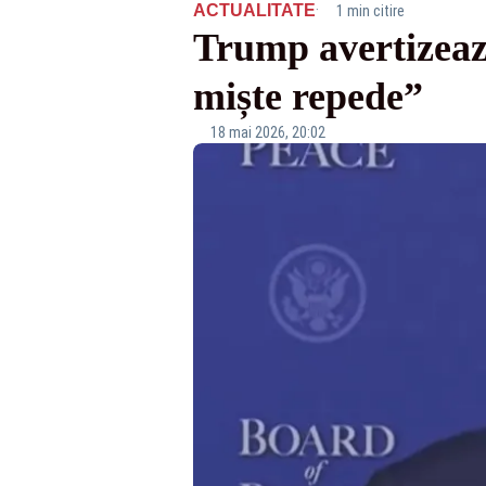
·
ACTUALITATE
1 min citire
Trump avertizeaz
miște repede”
18 mai 2026, 20:02