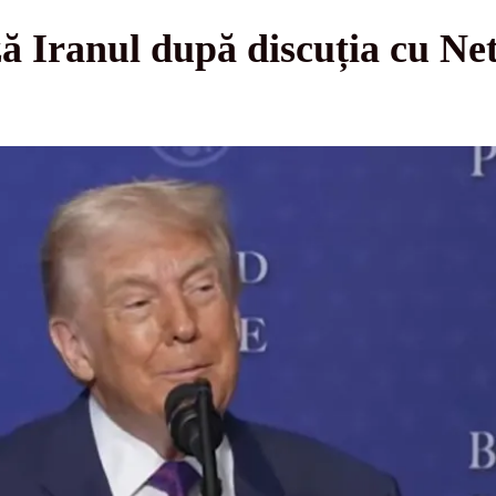
ă Iranul după discuția cu Ne