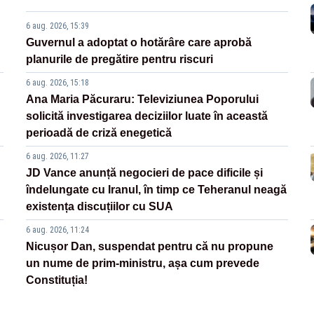
6 aug. 2026, 15:39
Guvernul a adoptat o hotărâre care aprobă
planurile de pregătire pentru riscuri
6 aug. 2026, 15:18
Ana Maria Păcuraru: Televiziunea Poporului
solicită investigarea deciziilor luate în această
perioadă de criză enegetică
6 aug. 2026, 11:27
JD Vance anunță negocieri de pace dificile și
îndelungate cu Iranul, în timp ce Teheranul neagă
existența discuțiilor cu SUA
6 aug. 2026, 11:24
Nicușor Dan, suspendat pentru că nu propune
un nume de prim-ministru, așa cum prevede
Constituția!