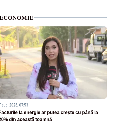
ECONOMIE
7 aug. 2026, 07:53
Facturile la energie ar putea crește cu până la
20% din această toamnă