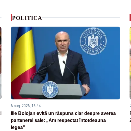
POLITICA
6 aug. 2026, 16:34
i
Ilie Bolojan evită un răspuns clar despre averea
partenerei sale: „Am respectat întotdeauna
legea”