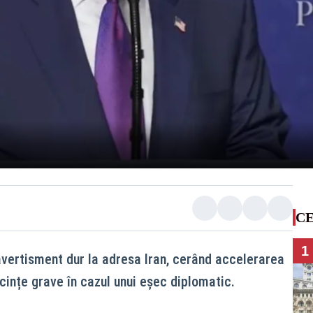
CE
1
vertisment dur la adresa Iran, cerând accelerarea
cințe grave în cazul unui eșec diplomatic.