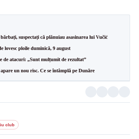
bărbați, suspectați că plănuiau asasinarea lui Vučić
e lovesc ploile duminică, 9 august
le de atacuri: „Sunt mulțumit de rezultat”
r apare un nou risc. Ce se întâmplă pe Dunăre
iu club