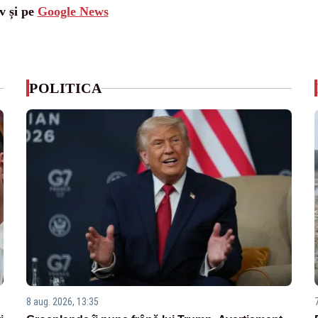
v și pe
Google News
POLITICA
8 aug. 2026, 13:35