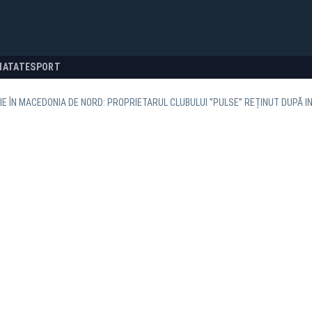
NATATE
SPORT