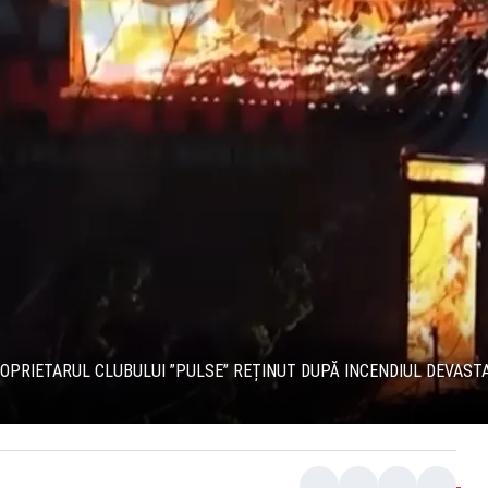
ROPRIETARUL CLUBULUI ”PULSE” REȚINUT DUPĂ INCENDIUL DEVASTA