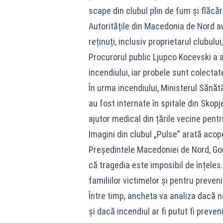
scape din clubul plin de fum și flăcări
Autoritățile din Macedonia de Nord a
reținuți, inclusiv proprietarul clubului
Procurorul public Ljupco Kocevski a 
incendiului, iar probele sunt colectate
În urma incendiului, Ministerul Sănă
au fost internate în spitale din Skopje
ajutor medical din țările vecine pent
Imagini din clubul „Pulse” arată acop
Președintele Macedoniei de Nord, Gord
că tragedia este imposibil de înțeles
familiilor victimelor și pentru preveni
Între timp, ancheta va analiza dacă n
și dacă incendiul ar fi putut fi preveni