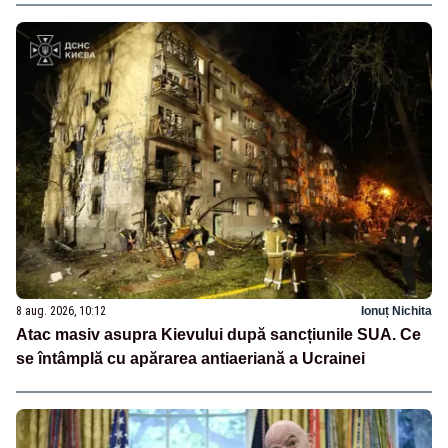
8 aug. 2026, 10:12
Ionuț Nichita
Atac masiv asupra Kievului după sancțiunile SUA. Ce
se întâmplă cu apărarea antiaeriană a Ucrainei