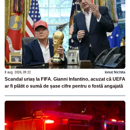
8 aug. 2026, 09:22
Ionuț Nichita
Scandal uriaș la FIFA. Gianni Infantino, acuzat că UEFA
ar fi plătit o sumă de șase cifre pentru o fostă angajată