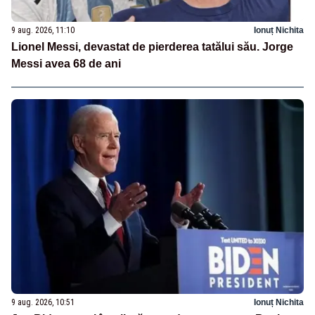
9 aug. 2026, 11:10
Ionuț Nichita
Lionel Messi, devastat de pierderea tatălui său. Jorge
Messi avea 68 de ani
9 aug. 2026, 10:51
Ionuț Nichita