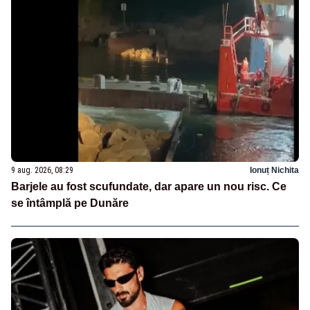
9 aug. 2026, 08:29
Ionuț Nichita
Barjele au fost scufundate, dar apare un nou risc. Ce
se întâmplă pe Dunăre