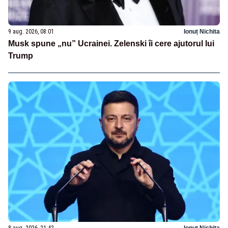
9 aug. 2026, 08:01
Ionuț Nichita
Musk spune „nu” Ucrainei. Zelenski îi cere ajutorul lui
Trump