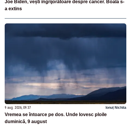
Joe Biden, vești îngrijorătoare despre cancer. Boala s-
a extins
9 aug. 2026, 09:37
Ionuț Nichita
Vremea se întoarce pe dos. Unde lovesc ploile
duminică, 9 august