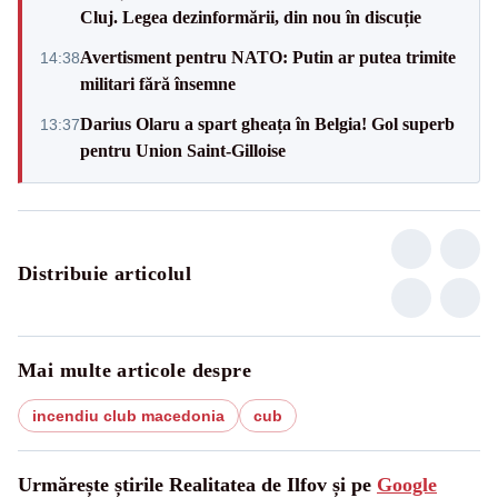
Cluj. Legea dezinformării, din nou în discuție
Avertisment pentru NATO: Putin ar putea trimite
14:38
militari fără însemne
Darius Olaru a spart gheața în Belgia! Gol superb
13:37
pentru Union Saint-Gilloise
Distribuie articolul
Mai multe articole despre
incendiu club macedonia
cub
Urmărește știrile Realitatea de Ilfov și pe
Google