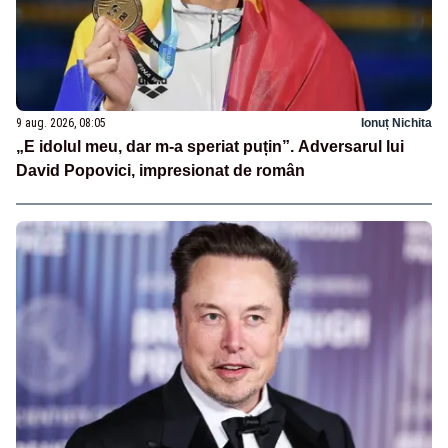
9 aug. 2026, 08:05
Ionuț Nichita
„E idolul meu, dar m-a speriat puțin”. Adversarul lui
David Popovici, impresionat de român