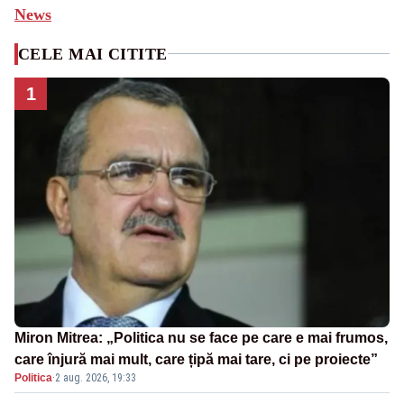
News
CELE MAI CITITE
1
Miron Mitrea: „Politica nu se face pe care e mai frumos,
care înjură mai mult, care țipă mai tare, ci pe proiecte”
Politica
·
2 aug. 2026, 19:33