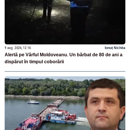
9 aug. 2026, 12:16
Ionuț Nichita
Alertă pe Vârful Moldoveanu. Un bărbat de 80 de ani a
dispărut în timpul coborârii