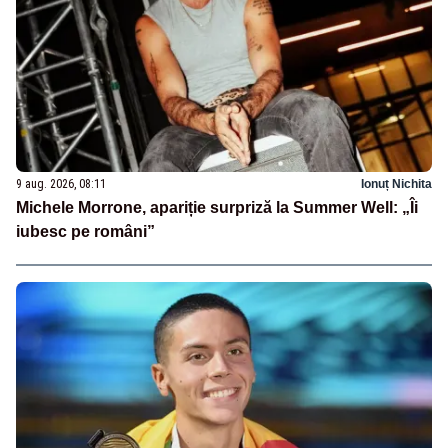
9 aug. 2026, 08:11
Ionuț Nichita
Michele Morrone, apariție surpriză la Summer Well: „Îi
iubesc pe români”