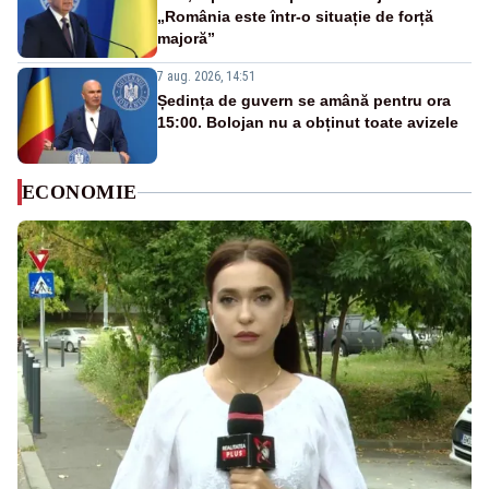
„România este într-o situație de forță
majoră”
7 aug. 2026, 14:51
Ședința de guvern se amână pentru ora
15:00. Bolojan nu a obținut toate avizele
ECONOMIE