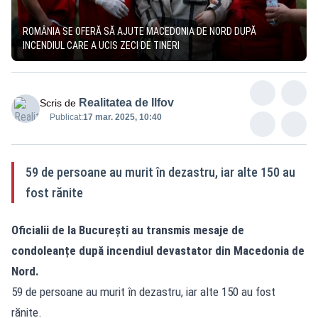
ROMÂNIA SE OFERĂ SĂ AJUTE MACEDONIA DE NORD DUPĂ
INCENDIUL CARE A UCIS ZECI DE TINERI
Realitatea de Ilfov
Scris de
Publicat:
17 mar. 2025, 10:40
59 de persoane au murit în dezastru, iar alte 150 au
fost rănite
Oficialii de la București au transmis mesaje de
condoleanțe după incendiul devastator din Macedonia de
Nord.
59 de persoane au murit în dezastru, iar alte 150 au fost
rănite.