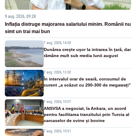
9 aug. 2026, 09:28
Inflația distruge majorarea salariului minim. Românii nu
simt un trai mai bun
7 aug. 2026, 14:03
Dunărea crește ușor la intrarea în țară, dar
rămâne mult sub media lunii august
7 aug. 2026, 13:02
În intervalul orar de seară, consumul de
curent „a scăzut cu 200-300 de megawați”
7 aug. 2026, 10:57
ANSVSA a negociat, la Ankara, un acord
pentru facilitarea tranzitului prin Turcia al
carcaselor de ovine și bovine
7 aug. 2026, 10:51