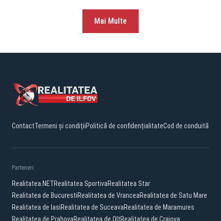
Mai Multe
Contact
Termeni și condiții
Politică de confidențialitate
Cod de conduită
Parteneri:
Realitatea.NET
Realitatea Sportiva
Realitatea Star
Realitatea de Bucuresti
Realitatea de Vrancea
Realitatea de Satu Mare
Realitatea de Iasi
Realitatea de Suceava
Realitatea de Maramures
Realitatea de Prahova
Realitatea de Olt
Realitatea de Craiova