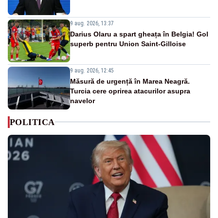
9 aug. 2026, 13:37
Darius Olaru a spart gheața în Belgia! Gol
superb pentru Union Saint-Gilloise
9 aug. 2026, 12:45
Măsură de urgență în Marea Neagră.
Turcia cere oprirea atacurilor asupra
navelor
POLITICA