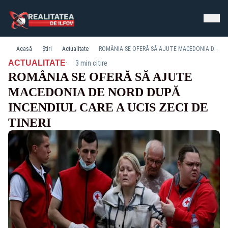
Acasă
Știri
Actualitate
ROMÂNIA SE OFERĂ SĂ AJUTE MACEDONIA DE NORD DUPĂ INCENDIUL CARE A UCIS ZECI DE TINERI
·
ACTUALITATE
3 min citire
ROMÂNIA SE OFERĂ SĂ AJUTE
MACEDONIA DE NORD DUPĂ
INCENDIUL CARE A UCIS ZECI DE
TINERI