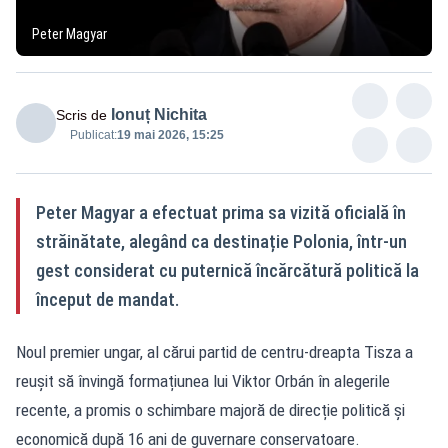
Peter Magyar
Ionuț Nichita
Scris de
Publicat:
19 mai 2026, 15:25
Peter Magyar a efectuat prima sa vizită oficială în
străinătate, alegând ca destinație Polonia, într-un
gest considerat cu puternică încărcătură politică la
început de mandat.
Noul premier ungar, al cărui partid de centru-dreapta Tisza a
reușit să învingă formațiunea lui Viktor Orbán în alegerile
recente, a promis o schimbare majoră de direcție politică și
economică după 16 ani de guvernare conservatoare.