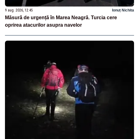
9 aug. 2026, 12:45
Ionuț Nichita
Măsură de urgență în Marea Neagră. Turcia cere
oprirea atacurilor asupra navelor