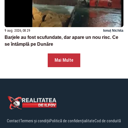
9 aug. 2026, 08:29
Ionuț Nichita
Barjele au fost scufundate, dar apare un nou risc. Ce
se întâmplă pe Dunăre
Mai Multe
Contact
Termeni și condiții
Politică de confidențialitate
Cod de conduită