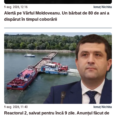
9 aug. 2026, 12:16
Ionuț Nichita
Alertă pe Vârful Moldoveanu. Un bărbat de 80 de ani a
dispărut în timpul coborârii
9 aug. 2026, 11:40
Ionuț Nichita
Reactorul 2, salvat pentru încă 9 zile. Anunțul făcut de