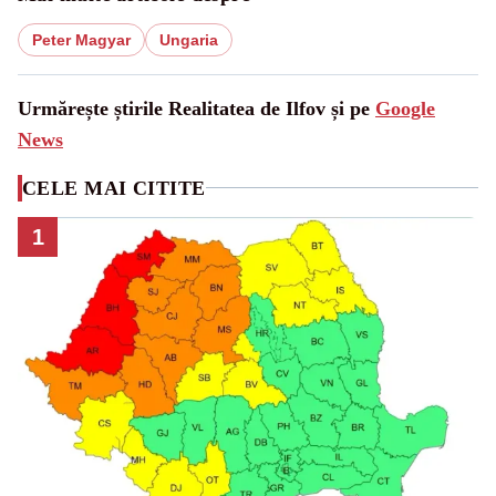
Peter Magyar
Ungaria
Urmărește știrile Realitatea de Ilfov și pe
Google
News
CELE MAI CITITE
1