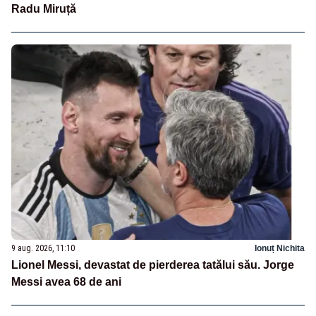
Radu Miruță
9 aug. 2026, 11:10
Ionuț Nichita
Lionel Messi, devastat de pierderea tatălui său. Jorge
Messi avea 68 de ani