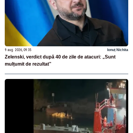
9 aug. 2026, 09:35
Ionuț Nichita
Zelenski, verdict după 40 de zile de atacuri: „Sunt
mulțumit de rezultat”