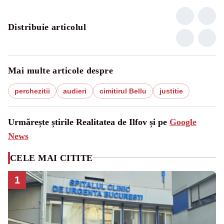
Distribuie articolul
Mai multe articole despre
perchezitii
audieri
cimitirul Bellu
justitie
Urmărește știrile Realitatea de Ilfov și pe
Google
News
CELE MAI CITITE
1