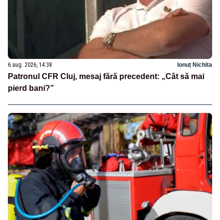
6 aug. 2026, 14:38
Ionuț Nichita
Patronul CFR Cluj, mesaj fără precedent: „Cât să mai
pierd bani?”