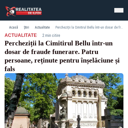
Acasă
Știri
Actualitate
Percheziții la Cimitirul Bellu într-un dosar de fraude funerare. Patru persoane, reținute pentru înșelăciune și fals
·
ACTUALITATE
2 min citire
Percheziții la Cimitirul Bellu într-un
dosar de fraude funerare. Patru
persoane, reținute pentru înșelăciune și
fals