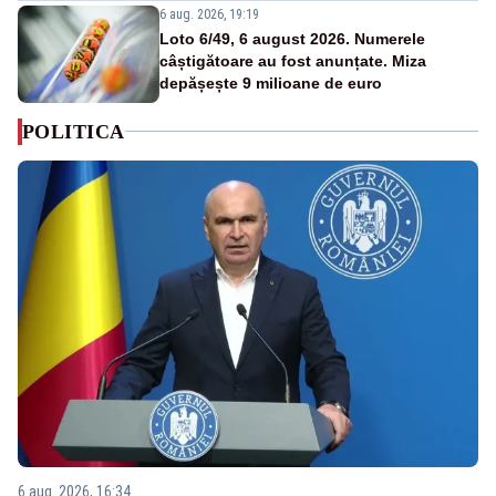
6 aug. 2026, 19:19
Loto 6/49, 6 august 2026. Numerele
câștigătoare au fost anunțate. Miza
depășește 9 milioane de euro
POLITICA
6 aug. 2026, 16:34