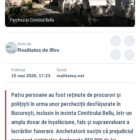
Percheziții Cimitirul Bellu
Scris de
Realitatea de Ilfov
Publicat
Sursă
15 mai 2026, 17:23
realitatea.net
Patru persoane au fost reținute de procurori și
polițiști în urma unor percheziții desfășurate în
București, inclusiv în incinta Cimitirului Bellu, într-un
amplu dosar de înșelăciune, fals și supraevaluare a
lucrărilor funerare. Anchetatorii susțin că prejudiciul