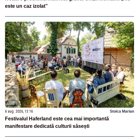
este un caz izolat”
6 aug. 2026, 13:16
Stoica Marian
Festivalul Haferland este cea mai importantă
manifestare dedicată culturii săsești