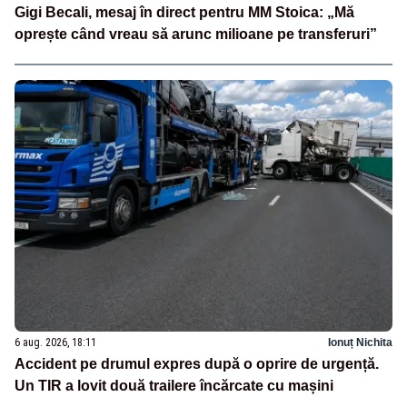
Gigi Becali, mesaj în direct pentru MM Stoica: „Mă
oprește când vreau să arunc milioane pe transferuri”
6 aug. 2026, 18:11
Ionuț Nichita
Accident pe drumul expres după o oprire de urgență.
Un TIR a lovit două trailere încărcate cu mașini