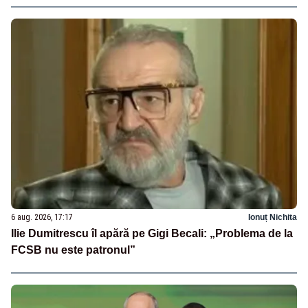
6 aug. 2026, 17:17
Ionuț Nichita
Ilie Dumitrescu îl apără pe Gigi Becali: „Problema de la
FCSB nu este patronul”