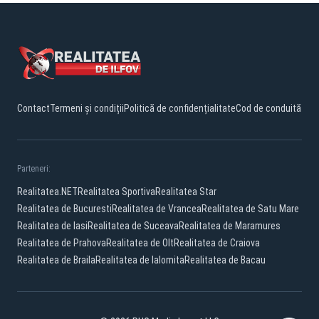
Contact
Termeni și condiții
Politică de confidențialitate
Cod de conduită
Parteneri:
Realitatea.NET
Realitatea Sportiva
Realitatea Star
Realitatea de Bucuresti
Realitatea de Vrancea
Realitatea de Satu Mare
Realitatea de Iasi
Realitatea de Suceava
Realitatea de Maramures
Realitatea de Prahova
Realitatea de Olt
Realitatea de Craiova
Realitatea de Braila
Realitatea de Ialomita
Realitatea de Bacau