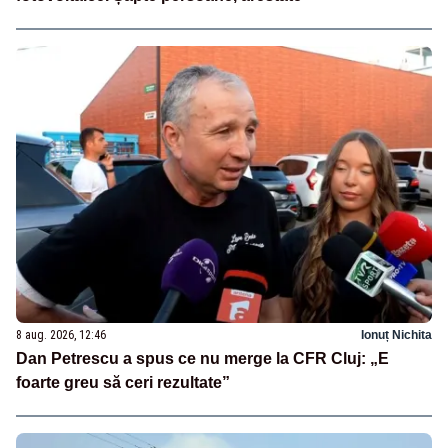
8 aug. 2026, 12:46
Ionuț Nichita
Dan Petrescu a spus ce nu merge la CFR Cluj: „E
foarte greu să ceri rezultate”