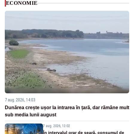
ECONOMIE
7 aug. 2026, 14:03
Dunărea crește ușor la intrarea în țară, dar rămâne mult
sub media lunii august
7 aug. 2026, 13:02
În intervalul orar de seară, consumul de