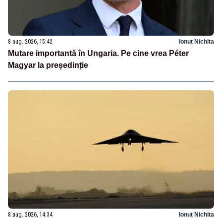
8 aug. 2026, 15:42
Ionuț Nichita
Mutare importantă în Ungaria. Pe cine vrea Péter
Magyar la președinție
8 aug. 2026, 14:34
Ionuț Nichita