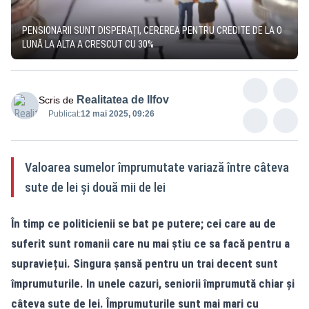
PENSIONARII SUNT DISPERAȚI, CEREREA PENTRU CREDITE DE LA O
LUNĂ LA ALTA A CRESCUT CU 30%
Realitatea de Ilfov
Scris de
Publicat:
12 mai 2025, 09:26
Valoarea sumelor împrumutate variază între câteva
sute de lei și două mii de lei
În timp ce politicienii se bat pe putere; cei care au de
suferit sunt romanii care nu mai știu ce sa facă pentru a
supraviețui. Singura șansă pentru un trai decent sunt
împrumuturile. In unele cazuri, seniorii împrumută chiar și
câteva sute de lei. Împrumuturile sunt mai mari cu