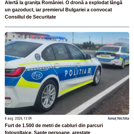
Alertă la granița României. O dronă a explodat lângă
un gazoduct, iar premierul Bulgariei a convocat
Consiliul de Securitate
8 aug. 2026, 13:09
Ionuț Nichita
Furt de 1.500 de metri de cabluri din parcuri
fotovoltaice. Șapte persoane, arestate