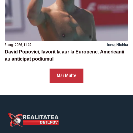
8 aug. 2026, 11:32
Ionuț Nichita
David Popovici, favorit la aur la Europene. Americanii
au anticipat podiumul
Mai Multe