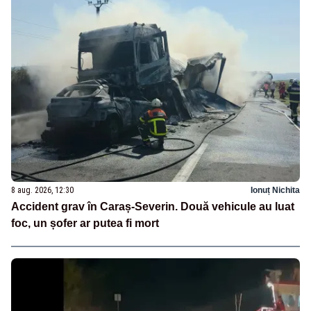
8 aug. 2026, 12:30
Ionuț Nichita
Accident grav în Caraș-Severin. Două vehicule au luat
foc, un șofer ar putea fi mort