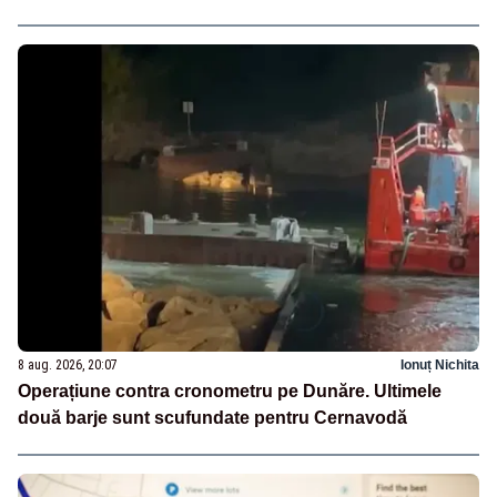
8 aug. 2026, 20:07
Ionuț Nichita
Operațiune contra cronometru pe Dunăre. Ultimele
două barje sunt scufundate pentru Cernavodă