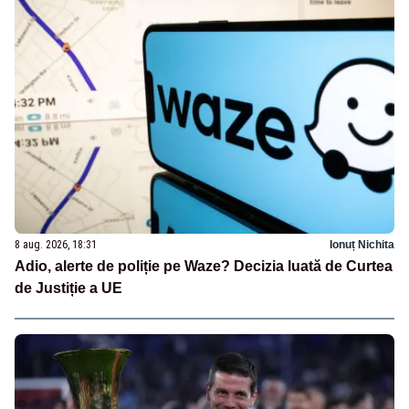
8 aug. 2026, 18:31
Ionuț Nichita
Adio, alerte de poliție pe Waze? Decizia luată de Curtea
de Justiție a UE