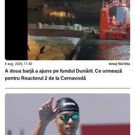
8 aug. 2026, 11:40
Ionuț Nichita
A doua barjă a ajuns pe fundul Dunării. Ce urmează
pentru Reactorul 2 de la Cernavodă