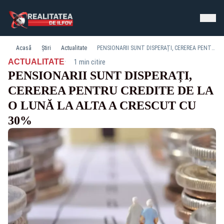
Acasă
Știri
Actualitate
PENSIONARII SUNT DISPERAȚI, CEREREA PENTRU CREDITE DE LA O LUNĂ LA ALTA A CRESCUT CU 30%
·
ACTUALITATE
1 min citire
PENSIONARII SUNT DISPERAȚI,
CEREREA PENTRU CREDITE DE LA
O LUNĂ LA ALTA A CRESCUT CU
30%