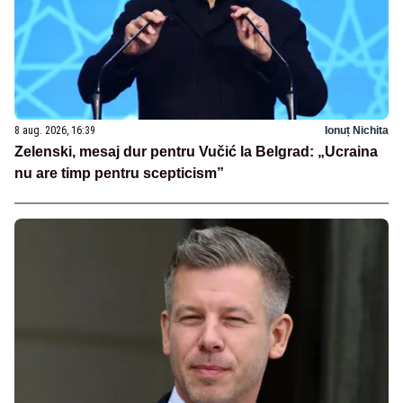
8 aug. 2026, 16:39
Ionuț Nichita
Zelenski, mesaj dur pentru Vučić la Belgrad: „Ucraina
nu are timp pentru scepticism”