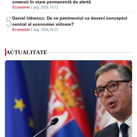
omaneii în stare permanentă de alertă
Economie
-
2 aug. 2026, 10:12
5
Daniel Udrescu: De ce patrimoniul va deveni conceptul
central al economiei viitoare?
Economie
-
2 aug. 2026, 09:22
ACTUALITATE