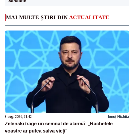
Sanatate
MAI MULTE ȘTIRI DIN
ACTUALITATE
8 aug. 2026, 21:42
Ionuț Nichita
Zelenski trage un semnal de alarmă: „Rachetele
voastre ar putea salva vieți”