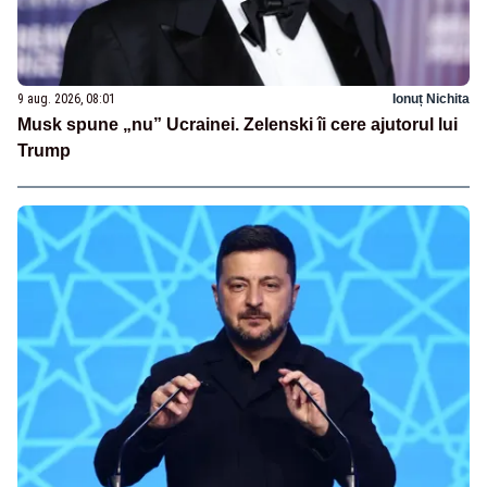
9 aug. 2026, 08:01
Ionuț Nichita
Musk spune „nu” Ucrainei. Zelenski îi cere ajutorul lui
Trump