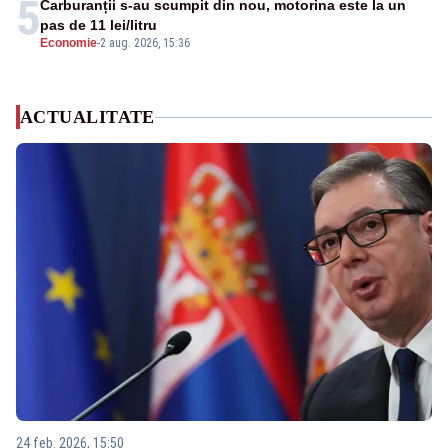
5
Carburanții s-au scumpit din nou, motorina este la un
pas de 11 lei/litru
Economie
-
2 aug. 2026, 15:36
ACTUALITATE
24 feb. 2026, 15:50