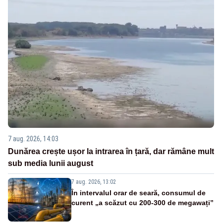
7 aug. 2026, 14:03
Dunărea crește ușor la intrarea în țară, dar rămâne mult
sub media lunii august
7 aug. 2026, 13:02
În intervalul orar de seară, consumul de
curent „a scăzut cu 200-300 de megawați”