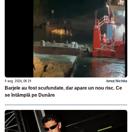
9 aug. 2026, 08:29
Ionuț Nichita
Barjele au fost scufundate, dar apare un nou risc. Ce
se întâmplă pe Dunăre