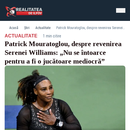
Acasă
Știri
Actualitate
Patrick Mouratoglou, despre revenirea Serenei Williams: „Nu se întoarce pentru a fi o jucătoare mediocră”
·
ACTUALITATE
1 min citire
Patrick Mouratoglou, despre revenirea
Serenei Williams: „Nu se întoarce
pentru a fi o jucătoare mediocră”