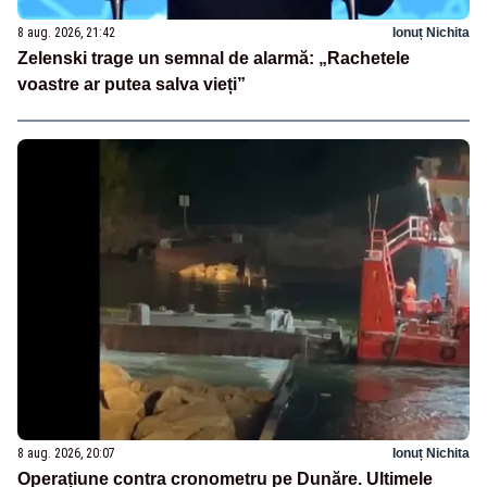
8 aug. 2026, 21:42
Ionuț Nichita
Zelenski trage un semnal de alarmă: „Rachetele
voastre ar putea salva vieți”
8 aug. 2026, 20:07
Ionuț Nichita
Operațiune contra cronometru pe Dunăre. Ultimele