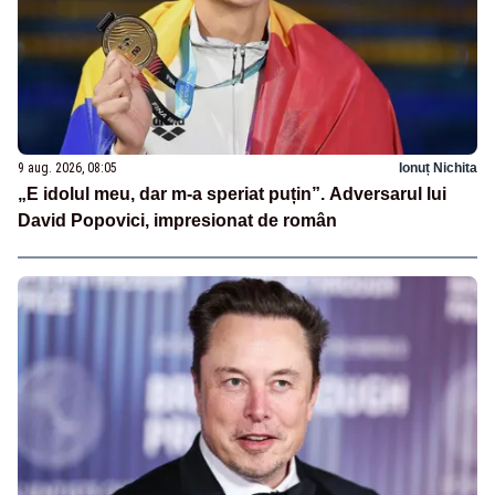
9 aug. 2026, 08:05
Ionuț Nichita
„E idolul meu, dar m-a speriat puțin”. Adversarul lui
David Popovici, impresionat de român