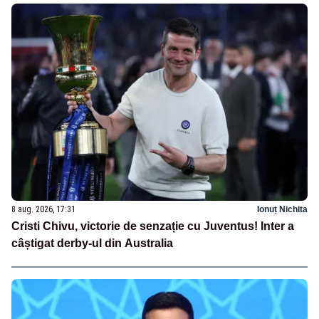
8 aug. 2026, 17:31
Ionuț Nichita
Cristi Chivu, victorie de senzație cu Juventus! Inter a
câștigat derby-ul din Australia