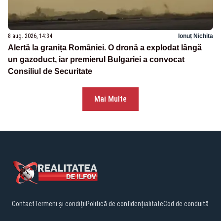
8 aug. 2026, 14:34
Ionuț Nichita
Alertă la granița României. O dronă a explodat lângă
un gazoduct, iar premierul Bulgariei a convocat
Consiliul de Securitate
Mai Multe
Contact
Termeni și condiții
Politică de confidențialitate
Cod de conduită