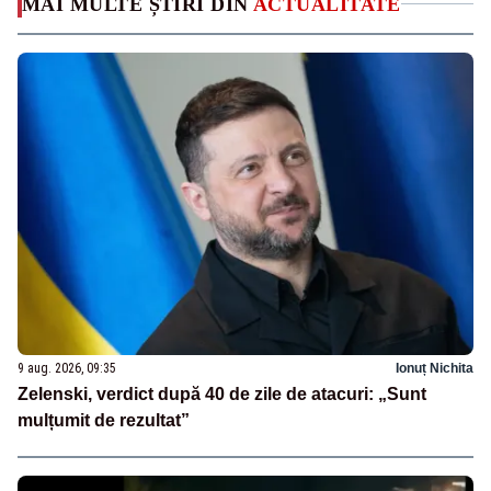
MAI MULTE ȘTIRI DIN
ACTUALITATE
9 aug. 2026, 09:35
Ionuț Nichita
Zelenski, verdict după 40 de zile de atacuri: „Sunt
mulțumit de rezultat”