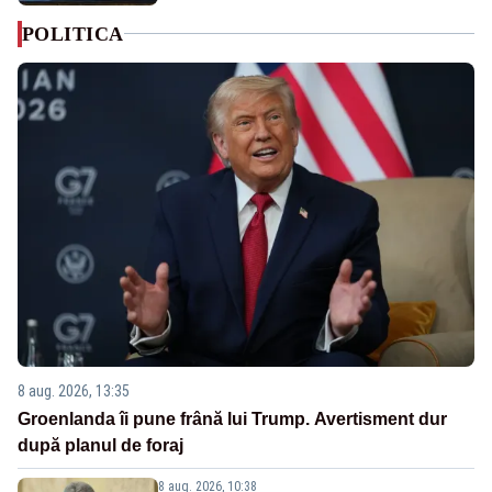
POLITICA
8 aug. 2026, 13:35
Groenlanda îi pune frână lui Trump. Avertisment dur
după planul de foraj
8 aug. 2026, 10:38