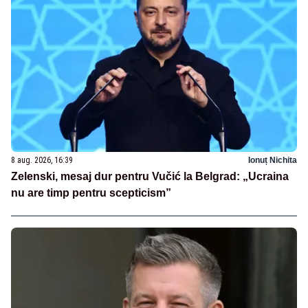
8 aug. 2026, 16:39
Ionuț Nichita
Zelenski, mesaj dur pentru Vučić la Belgrad: „Ucraina
nu are timp pentru scepticism”