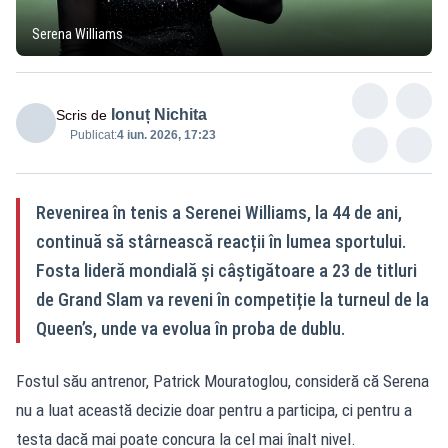
Serena Williams
Ionuț Nichita
Scris de
Publicat:
4 iun. 2026, 17:23
Revenirea în tenis a Serenei Williams, la 44 de ani,
continuă să stârnească reacții în lumea sportului.
Fosta lideră mondială și câștigătoare a 23 de titluri
de Grand Slam va reveni în competiție la turneul de la
Queen’s, unde va evolua în proba de dublu.
Fostul său antrenor, Patrick Mouratoglou, consideră că Serena
nu a luat această decizie doar pentru a participa, ci pentru a
testa dacă mai poate concura la cel mai înalt nivel.