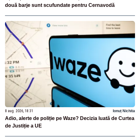
două barje sunt scufundate pentru Cernavodă
8 aug. 2026, 18:31
Ionuț Nichita
Adio, alerte de poliție pe Waze? Decizia luată de Curtea
de Justiție a UE