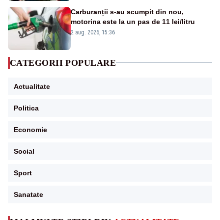
Carburanții s-au scumpit din nou,
motorina este la un pas de 11 lei/litru
2 aug. 2026, 15:36
CATEGORII POPULARE
Actualitate
Politica
Economie
Social
Sport
Sanatate