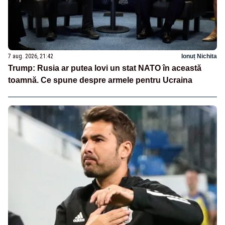
7 aug. 2026, 21:42
Ionuț Nichita
Trump: Rusia ar putea lovi un stat NATO în această
toamnă. Ce spune despre armele pentru Ucraina