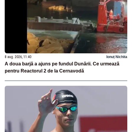
8 aug. 2026, 11:40
Ionuț Nichita
A doua barjă a ajuns pe fundul Dunării. Ce urmează
pentru Reactorul 2 de la Cernavodă