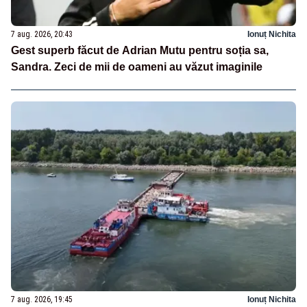
7 aug. 2026, 20:43
Ionuț Nichita
Gest superb făcut de Adrian Mutu pentru soția sa,
Sandra. Zeci de mii de oameni au văzut imaginile
7 aug. 2026, 19:45
Ionuț Nichita