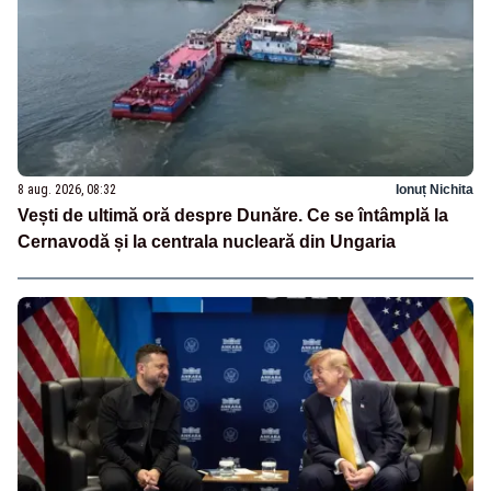
8 aug. 2026, 08:32
Ionuț Nichita
Vești de ultimă oră despre Dunăre. Ce se întâmplă la
Cernavodă și la centrala nucleară din Ungaria