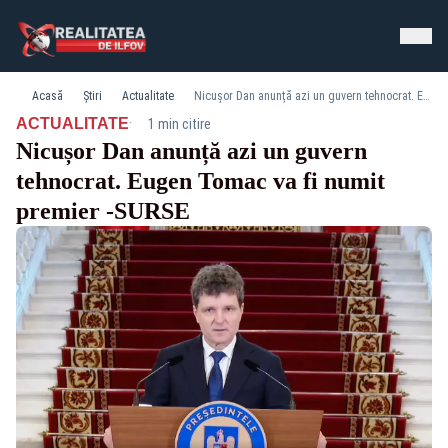
Acasă
Știri
Actualitate
Nicușor Dan anunță azi un guvern tehnocrat. Eugen Tomac va fi numit premier -SURSE
·
ACTUALITATE
1 min citire
Nicușor Dan anunță azi un guvern
tehnocrat. Eugen Tomac va fi numit
premier -SURSE