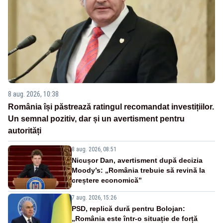
8 aug. 2026, 10:38
România își păstrează ratingul recomandat investițiilor.
Un semnal pozitiv, dar și un avertisment pentru
autorități
8 aug. 2026, 08:51
Nicușor Dan, avertisment după decizia
Moody’s: „România trebuie să revină la
creștere economică”
7 aug. 2026, 15:26
PSD, replică dură pentru Bolojan:
„România este într-o situație de forță