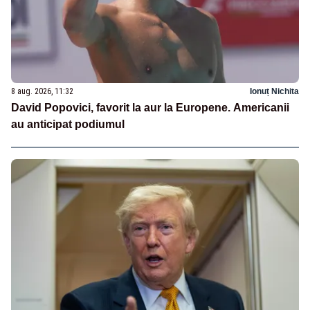
8 aug. 2026, 11:32
Ionuț Nichita
David Popovici, favorit la aur la Europene. Americanii
au anticipat podiumul