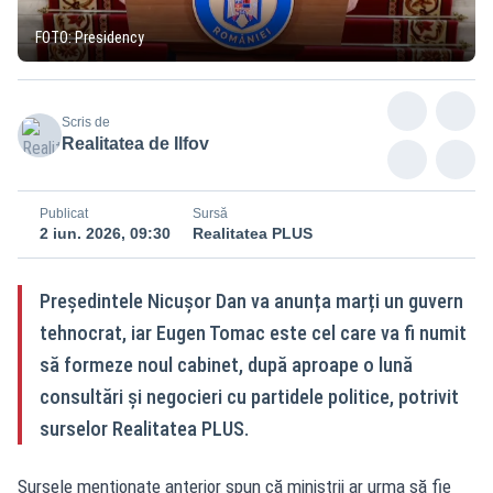
FOTO: Presidency
Scris de
Realitatea de Ilfov
Publicat
Sursă
2 iun. 2026, 09:30
Realitatea PLUS
Președintele Nicușor Dan va anunța marți un guvern
tehnocrat, iar Eugen Tomac este cel care va fi numit
să formeze noul cabinet, după aproape o lună
consultări și negocieri cu partidele politice, potrivit
surselor Realitatea PLUS.
Sursele menționate anterior spun că miniștrii ar urma să fie