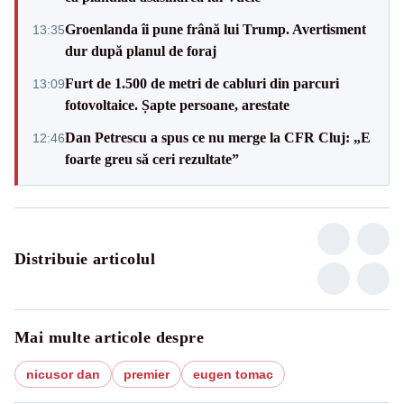
Groenlanda îi pune frână lui Trump. Avertisment
13:35
dur după planul de foraj
Furt de 1.500 de metri de cabluri din parcuri
13:09
fotovoltaice. Șapte persoane, arestate
Dan Petrescu a spus ce nu merge la CFR Cluj: „E
12:46
foarte greu să ceri rezultate”
Distribuie articolul
Mai multe articole despre
nicusor dan
premier
eugen tomac