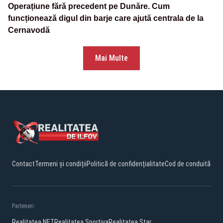
Operațiune fără precedent pe Dunăre. Cum
funcționează digul din barje care ajută centrala de la
Cernavodă
Mai Multe
Contact
Termeni și condiții
Politică de confidențialitate
Cod de conduită
Parteneri:
Realitatea.NET
Realitatea Sportiva
Realitatea Star