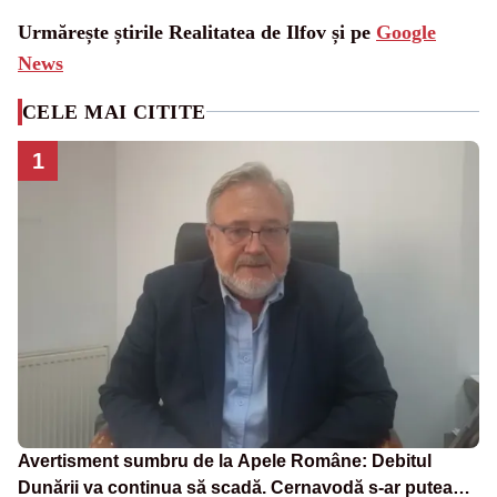
Urmărește știrile Realitatea de Ilfov și pe
Google
News
CELE MAI CITITE
1
Avertisment sumbru de la Apele Române: Debitul
Dunării va continua să scadă. Cernavodă s-ar putea