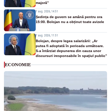
majoră”
7 aug. 2026, 14:51
Ședința de guvern se amână pentru ora
15:00. Bolojan nu a obținut toate avizele
7 aug. 2026, 11:51
Bolojan, despre legea salarizării: „Ar
putea fi adoptată în perioada următoare.
S-a întârziat depunerea din cauza unor
discursuri iresponsabile în spaţiul public”
ECONOMIE