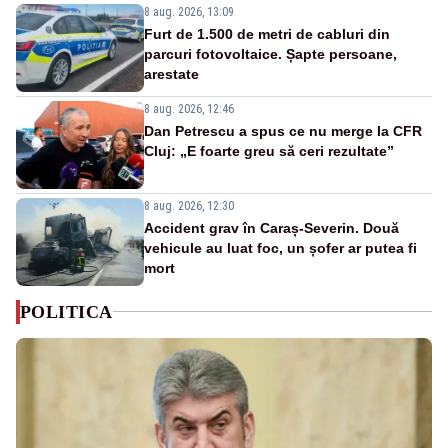
8 aug. 2026, 13:09
Furt de 1.500 de metri de cabluri din
parcuri fotovoltaice. Șapte persoane,
arestate
8 aug. 2026, 12:46
Dan Petrescu a spus ce nu merge la CFR
Cluj: „E foarte greu să ceri rezultate”
8 aug. 2026, 12:30
Accident grav în Caraș-Severin. Două
vehicule au luat foc, un șofer ar putea fi
mort
POLITICA