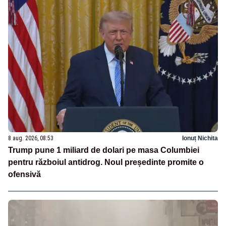
8 aug. 2026, 08:53
Ionuț Nichita
Trump pune 1 miliard de dolari pe masa Columbiei
pentru războiul antidrog. Noul președinte promite o
ofensivă