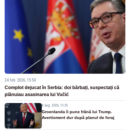
24 feb. 2026, 15:50
Complot dejucat în Serbia: doi bărbați, suspectați că
plănuiau asasinarea lui Vučić
8 aug. 2026, 13:35
Groenlanda îi pune frână lui Trump.
Avertisment dur după planul de foraj