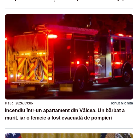
8 aug. 2026, 09:06
Ionuț Nichita
Incendiu într-un apartament din Vâlcea. Un bărbat a
murit, iar o femeie a fost evacuată de pompieri