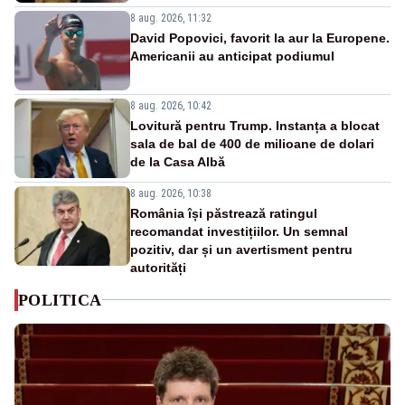
8 aug. 2026, 11:32
David Popovici, favorit la aur la Europene.
Americanii au anticipat podiumul
8 aug. 2026, 10:42
Lovitură pentru Trump. Instanța a blocat
sala de bal de 400 de milioane de dolari
de la Casa Albă
8 aug. 2026, 10:38
România își păstrează ratingul
recomandat investițiilor. Un semnal
pozitiv, dar și un avertisment pentru
autorități
POLITICA