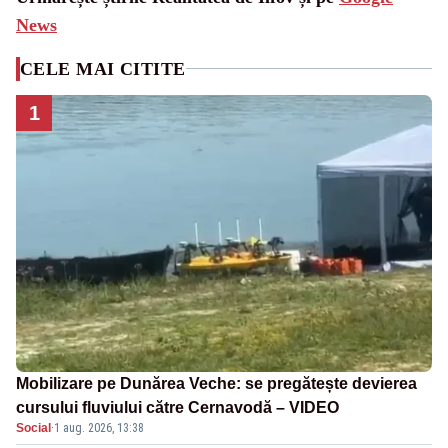
News
CELE MAI CITITE
1
Mobilizare pe Dunărea Veche: se pregătește devierea
cursului fluviului către Cernavodă – VIDEO
Social
·
1 aug. 2026, 13:38