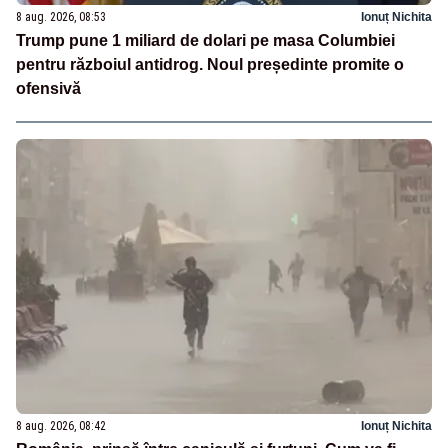
8 aug. 2026, 08:53
Ionuț Nichita
Trump pune 1 miliard de dolari pe masa Columbiei
pentru războiul antidrog. Noul președinte promite o
ofensivă
8 aug. 2026, 08:42
Ionuț Nichita