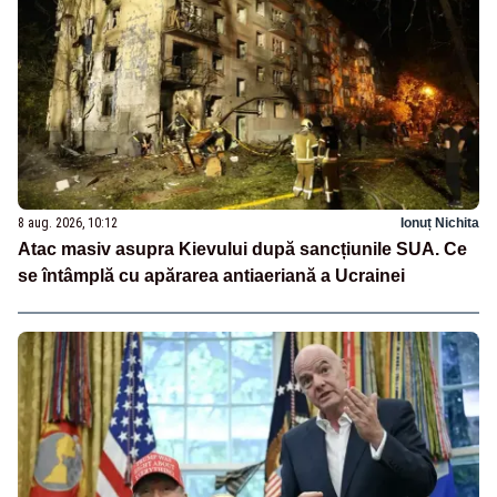
8 aug. 2026, 10:12
Ionuț Nichita
Atac masiv asupra Kievului după sancțiunile SUA. Ce
se întâmplă cu apărarea antiaeriană a Ucrainei