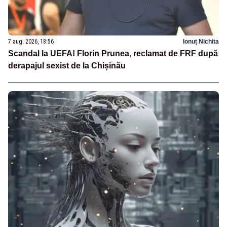
7 aug. 2026, 18:56
Ionuț Nichita
Scandal la UEFA! Florin Prunea, reclamat de FRF după
derapajul sexist de la Chișinău