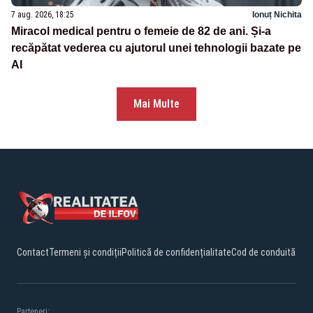
7 aug. 2026, 18:25
Ionuț Nichita
Miracol medical pentru o femeie de 82 de ani. Și-a
recăpătat vederea cu ajutorul unei tehnologii bazate pe
AI
Mai Multe
Contact
Termeni și condiții
Politică de confidențialitate
Cod de conduită
Parteneri: