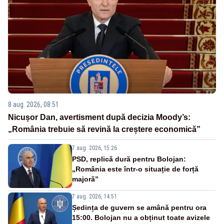
8 aug. 2026, 08:51
Nicușor Dan, avertisment după decizia Moody’s:
„România trebuie să revină la creștere economică”
7 aug. 2026, 15:26
PSD, replică dură pentru Bolojan:
„România este într-o situație de forță
majoră”
7 aug. 2026, 14:51
Ședința de guvern se amână pentru ora
15:00. Bolojan nu a obținut toate avizele