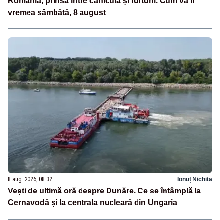
România, prinsă între caniculă și furtuni. Cum va fi
vremea sâmbătă, 8 august
8 aug. 2026, 08:32
Ionuț Nichita
Vești de ultimă oră despre Dunăre. Ce se întâmplă la
Cernavodă și la centrala nucleară din Ungaria