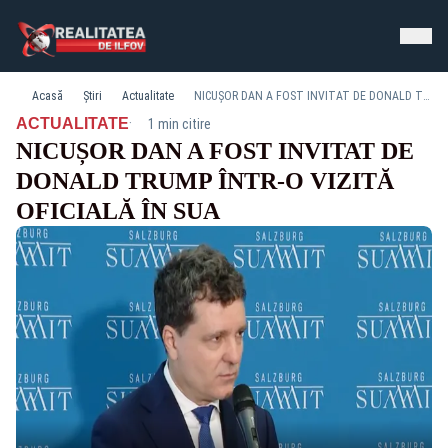
Acasă
Știri
Actualitate
NICUȘOR DAN A FOST INVITAT DE DONALD TRUMP ÎNTR-O VIZITĂ OFICIALĂ ÎN SUA
·
ACTUALITATE
1 min citire
NICUȘOR DAN A FOST INVITAT DE
DONALD TRUMP ÎNTR-O VIZITĂ
OFICIALĂ ÎN SUA