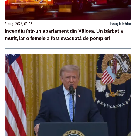
8 aug. 2026, 09:06
Ionuț Nichita
Incendiu într-un apartament din Vâlcea. Un bărbat a
murit, iar o femeie a fost evacuată de pompieri