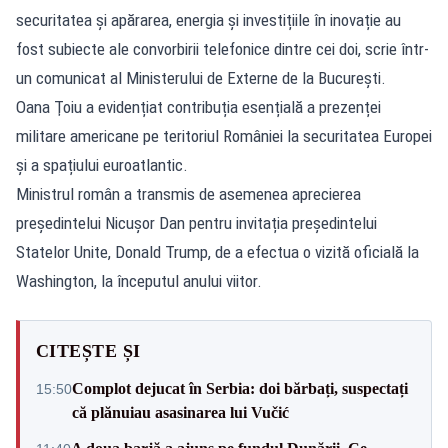
securitatea și apărarea, energia și investițiile în inovație au
fost subiecte ale convorbirii telefonice dintre cei doi, scrie într-
un comunicat al Ministerului de Externe de la București.
Oana Ţoiu a evidențiat contribuția esențială a prezenței
militare americane pe teritoriul României la securitatea Europei
și a spațiului euroatlantic.
Ministrul român a transmis de asemenea aprecierea
președintelui Nicușor Dan pentru invitația președintelui
Statelor Unite, Donald Trump, de a efectua o vizită oficială la
Washington, la începutul anului viitor.
CITEȘTE ȘI
Complot dejucat în Serbia: doi bărbați, suspectați
15:50
că plănuiau asasinarea lui Vučić