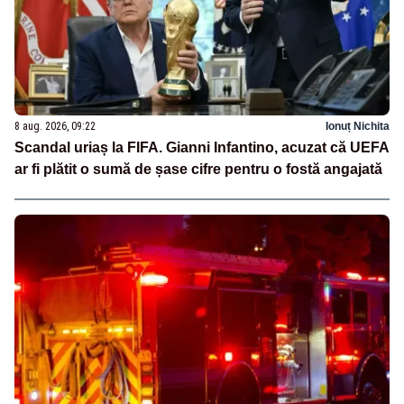
8 aug. 2026, 09:22
Ionuț Nichita
Scandal uriaș la FIFA. Gianni Infantino, acuzat că UEFA
ar fi plătit o sumă de șase cifre pentru o fostă angajată