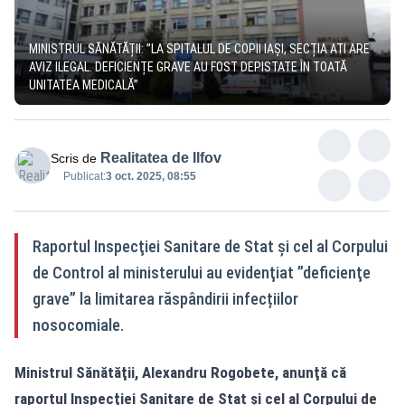
MINISTRUL SĂNĂTĂȚII: ”LA SPITALUL DE COPII IAȘI, SECȚIA ATI ARE
AVIZ ILEGAL. DEFICIENȚE GRAVE AU FOST DEPISTATE ÎN TOATĂ
UNITATEA MEDICALĂ”
Realitatea de Ilfov
Scris de
Publicat:
3 oct. 2025, 08:55
Raportul Inspecţiei Sanitare de Stat şi cel al Corpului
de Control al ministerului au evidenţiat ”deficienţe
grave” la limitarea răspândirii infecțiilor
nosocomiale.
Ministrul Sănătăţii, Alexandru Rogobete, anunţă că
raportul Inspecţiei Sanitare de Stat şi cel al Corpului de