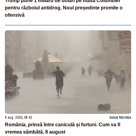
Trump pune 1 miliard de dolari pe masa Columbiei
pentru războiul antidrog. Noul președinte promite o
ofensivă
8 aug. 2026, 08:42
Ionuț Nichita
România, prinsă între caniculă și furtuni. Cum va fi
vremea sâmbătă, 8 august