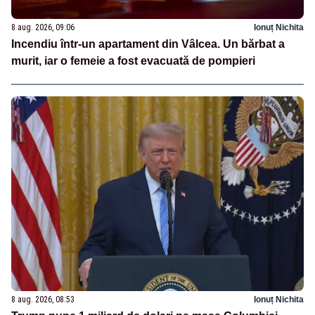
8 aug. 2026, 09:06
Ionuț Nichita
Incendiu într-un apartament din Vâlcea. Un bărbat a
murit, iar o femeie a fost evacuată de pompieri
8 aug. 2026, 08:53
Ionuț Nichita