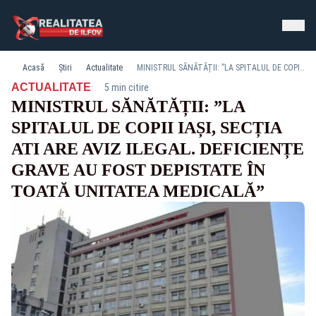
Acasă
Știri
Actualitate
MINISTRUL SĂNĂTĂȚII: ”LA SPITALUL DE COPII IAȘI, SECȚIA ATI ARE AVIZ ILEGAL. DEFICIENȚE GRAVE AU FOST DEPISTATE ÎN TOATĂ UNITATEA MEDICALĂ”
·
ACTUALITATE
5 min citire
MINISTRUL SĂNĂTĂȚII: ”LA
SPITALUL DE COPII IAȘI, SECȚIA
ATI ARE AVIZ ILEGAL. DEFICIENȚE
GRAVE AU FOST DEPISTATE ÎN
TOATĂ UNITATEA MEDICALĂ”