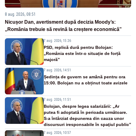
8 aug. 2026, 08:51
Nicușor Dan, avertisment după decizia Moody’s:
„România trebuie să revină la creștere economică”
7 aug. 2026, 15:26
PSD, replică dură pentru Bolojan:
„România este într-o situație de forță
majoră”
7 aug. 2026, 14:51
Ședința de guvern se amână pentru ora
15:00. Bolojan nu a obținut toate avizele
7 aug. 2026, 11:51
Bolojan, despre legea salarizării: „Ar
putea fi adoptată în perioada următoare.
S-a întârziat depunerea din cauza unor
discursuri iresponsabile în spaţiul public”
7 aug. 2026, 10:57