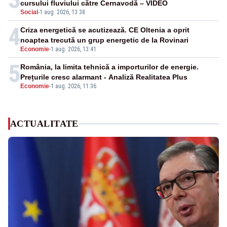
cursului fluviului către Cernavodă – VIDEO
Social
-
1 aug. 2026, 13:38
4
Criza energetică se acutizează. CE Oltenia a oprit
noaptea trecută un grup energetic de la Rovinari
Economie
-
1 aug. 2026, 13:41
5
România, la limita tehnică a importurilor de energie.
Prețurile cresc alarmant - Analiză Realitatea Plus
Economie
-
1 aug. 2026, 11:36
ACTUALITATE