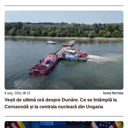
8 aug. 2026, 08:32
Ionuț Nichita
Vești de ultimă oră despre Dunăre. Ce se întâmplă la
Cernavodă și la centrala nucleară din Ungaria