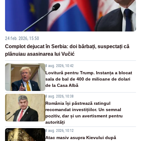
24 feb. 2026, 15:50
Complot dejucat în Serbia: doi bărbați, suspectați că
plănuiau asasinarea lui Vučić
8 aug. 2026, 10:42
Lovitură pentru Trump. Instanța a blocat
sala de bal de 400 de milioane de dolari
de la Casa Albă
8 aug. 2026, 10:38
România își păstrează ratingul
recomandat investițiilor. Un semnal
pozitiv, dar și un avertisment pentru
autorități
8 aug. 2026, 10:12
Atac masiv asupra Kievului după