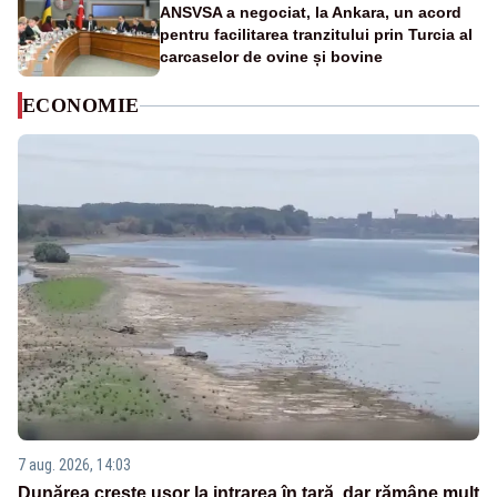
ANSVSA a negociat, la Ankara, un acord
pentru facilitarea tranzitului prin Turcia al
carcaselor de ovine și bovine
ECONOMIE
7 aug. 2026, 14:03
Dunărea crește ușor la intrarea în țară, dar rămâne mult