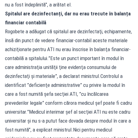
nu a fost îndeplinită”, a arătat el.
Spitalul are dezinfectanți, dar nu erau trecute în balanța
financiar contabilă
Rogobete a adăugat că spitalul are dezinfectaţi, echipamente,
însă din punct de vedere financiar-contabil aceste materiale
achiziţionate pentru ATI nu erau înscrise în balanţa financiar-
contabilă a spitalului.”Este un punct important în modul în
care administraţia unităţii ţine evidenţa consumului de
dezinfectaţi şi materiale”, a declarat ministrul.Controlul a
identificat ”deficienţe administrative” cu privire la modul în
care a fost numită şefa secţiei ATI, ”cu încălcarea
prevederilor legale” conform cărora medicul şef poate fi cadru
universitar.”Medicul interimar şef al secţiei ATI nu este cadru
universitar şi nu s-a putut face dovada despre modul în care a
fost numită”, a explicat ministrul.Nici pentru medicul