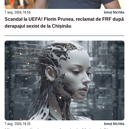
7 aug. 2026, 18:56
Ionuț Nichita
Scandal la UEFA! Florin Prunea, reclamat de FRF după
derapajul sexist de la Chișinău
7 aug. 2026, 18:25
Ionuț Nichita