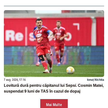
7 aug. 2026, 17:16
Ionuț Nichita
Lovitură dură pentru căpitanul lui Sepsi. Cosmin Matei,
suspendat 9 luni de TAS în cazul de dopaj
Mai Multe