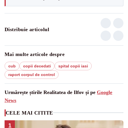
Distribuie articolul
Mai multe articole despre
cub
copii decedati
spital copii iasi
raport corpul de control
Urmărește știrile Realitatea de Ilfov și pe
Google
News
CELE MAI CITITE
1