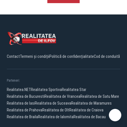
Contact
Termeni și condiții
Politică de confidențialitate
Cod de conduită
Parteneri:
Realitatea.NET
Realitatea Sportiva
Realitatea Star
Realitatea de Bucuresti
Realitatea de Vrancea
Realitatea de Satu Mare
Realitatea de Iasi
Realitatea de Suceava
Realitatea de Maramures
Realitatea de Prahova
Realitatea de Olt
Realitatea de Craiova
Realitatea de Braila
Realitatea de Ialomita
Realitatea de Bacau