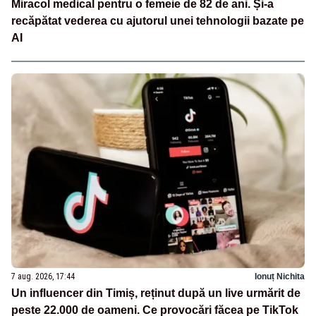
Miracol medical pentru o femeie de 82 de ani. Și-a
recăpătat vederea cu ajutorul unei tehnologii bazate pe
AI
7 aug. 2026, 17:44
Ionuț Nichita
Un influencer din Timiș, reținut după un live urmărit de
peste 22.000 de oameni. Ce provocări făcea pe TikTok