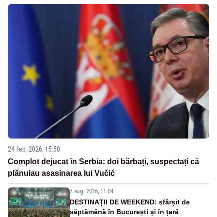
24 feb. 2026, 15:50
Complot dejucat în Serbia: doi bărbați, suspectați că
plănuiau asasinarea lui Vučić
7 aug. 2026, 11:04
DESTINAȚII DE WEEKEND: sfârșit de
săptămână în București și în țară