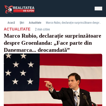
Acasă
Știri
Actualitate
Marco Rubio, declarație surprinzătoare despre Groenlanda: „Face parte din Danemarca... deocamdată”
·
ACTUALITATE
2 min citire
Marco Rubio, declarație surprinzătoare
despre Groenlanda: „Face parte din
Danemarca... deocamdată”