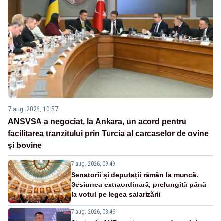
7 aug. 2026, 10:57
ANSVSA a negociat, la Ankara, un acord pentru
facilitarea tranzitului prin Turcia al carcaselor de ovine
și bovine
7 aug. 2026, 09:49
Senatorii și deputații rămân la muncă.
Sesiunea extraordinară, prelungită până
la votul pe legea salarizării
7 aug. 2026, 08:46