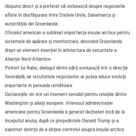
răspuns direct și a preferat să vorbească despre negocierile
aflate în desfășurare între Statele Unite, Danemarca și
autoritățile din Groenlanda.
Oficialul american a subliniat importanța insulei arctice pentru
sistemele de apărare și monitorizare, descriind Groenlanda
drept un element esențial în arhitectura de securitate a
Alianței Nord-Atlantice.
Potrivit lui Rubio, dialogul dintre părți evoluează într-o direcție
favorabilă, iar rezultatele negocierilor ar putea aduce evoluții
importante în perioada următoare.
Declarațiile vin într-un moment sensibil pentru relațiile dintre
Washington și aliații europeni. Interesul administrației
americane pentru Groenlanda a generat dezbateri încă de la
începutul anului, după ce președintele Donald Trump și-a
exprimat dorința de a obține controlul asupra insulei arctice.