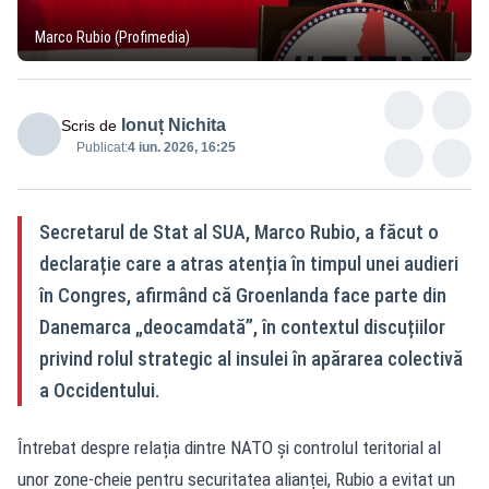
Marco Rubio (Profimedia)
Ionuț Nichita
Scris de
Publicat:
4 iun. 2026, 16:25
Secretarul de Stat al SUA, Marco Rubio, a făcut o
declarație care a atras atenția în timpul unei audieri
în Congres, afirmând că Groenlanda face parte din
Danemarca „deocamdată”, în contextul discuțiilor
privind rolul strategic al insulei în apărarea colectivă
a Occidentului.
Întrebat despre relația dintre NATO și controlul teritorial al
unor zone-cheie pentru securitatea alianței, Rubio a evitat un