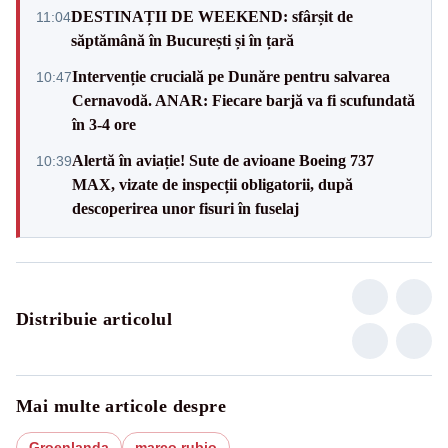
DESTINAȚII DE WEEKEND: sfârșit de
11:04
săptămână în București și în țară
Intervenție crucială pe Dunăre pentru salvarea
10:47
Cernavodă. ANAR: Fiecare barjă va fi scufundată
în 3-4 ore
Alertă în aviație! Sute de avioane Boeing 737
10:39
MAX, vizate de inspecții obligatorii, după
descoperirea unor fisuri în fuselaj
Distribuie articolul
Mai multe articole despre
Groenlanda
marco rubio