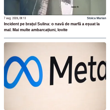
7 aug. 2026, 08:13
Stoica Marian
Incident pe brațul Sulina: o navă de marfă a eșuat la
mal. Mai multe ambarcațiuni, lovite