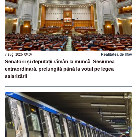
7 aug. 2026, 09:07
Realitatea de Ilfov
Senatorii și deputații rămân la muncă. Sesiunea
extraordinară, prelungită până la votul pe legea
salarizării