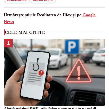
Urmărește știrile Realitatea de Ilfov și pe
Google
News
CELE MAI CITITE
1
Alertă privind SMS-urile false despre plata parcării.