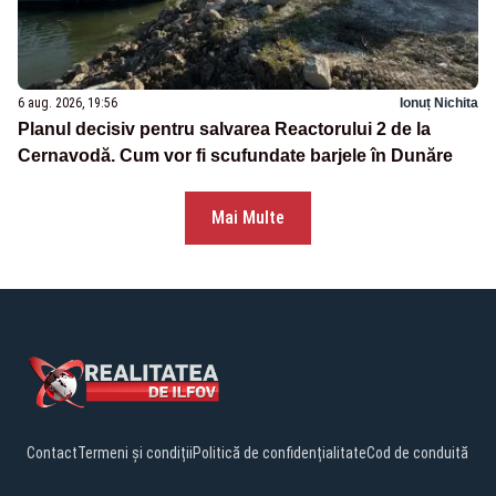
6 aug. 2026, 19:56
Ionuț Nichita
Planul decisiv pentru salvarea Reactorului 2 de la
Cernavodă. Cum vor fi scufundate barjele în Dunăre
Mai Multe
Contact
Termeni și condiții
Politică de confidențialitate
Cod de conduită