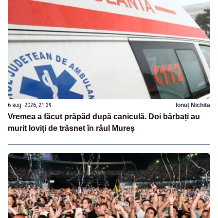
6 aug. 2026, 21:39
Ionuț Nichita
Vremea a făcut prăpăd după caniculă. Doi bărbați au
murit loviți de trăsnet în râul Mureș