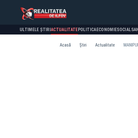
ULTIMELE ȘTIRI
ACTUALITATE
POLITICA
ECONOMIE
SOCIAL
SA
Acasă
Știri
Actualitate
MANIPUL