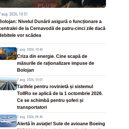
7 aug. 2026, 10:51
Bolojan: Nivelul Dunării asigură o funcționare a
centralei de la Cernavodă de patru-cinci zile dacă
debitele vor scădea
7 aug. 2026, 10:43
Criza din energie. Cine scapă de
măsurile de raționalizare impuse de
Bolojan
7 aug. 2026, 10:01
Tarifele pentru rovinietă și sistemul
TollRo se aplică de la 1 octombrie 2026.
Ce se schimbă pentru șoferi și
transportatori
7 aug. 2026, 09:45
Alertă în aviație! Sute de avioane Boeing