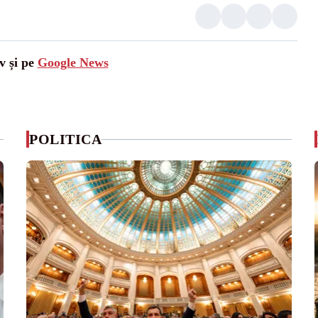
v și pe
Google News
POLITICA