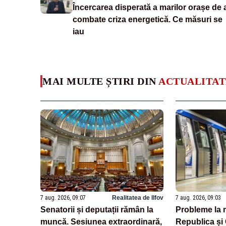
Încercarea disperată a marilor orașe de 
combate criza energetică. Ce măsuri se
iau
MAI MULTE ȘTIRI DIN
ACTUALITAT
7 aug. 2026, 09:07
Realitatea de Ilfov
7 aug. 2026, 09:03
Senatorii și deputații rămân la
Probleme la 
muncă. Sesiunea extraordinară,
Republica și