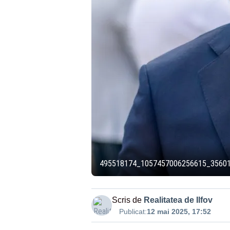
495518174_1057457006256615_3560
Scris de
Realitatea de Ilfov
Publicat:
12 mai 2025, 17:52