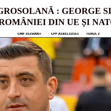
GROSOLANĂ : GEORGE S
ROMÂNIEI DIN UE ȘI NA