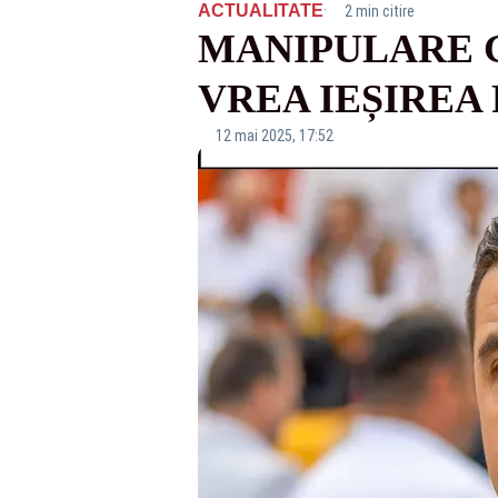
·
ACTUALITATE
2 min citire
MANIPULARE 
VREA IEȘIREA 
12 mai 2025, 17:52