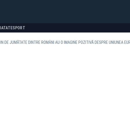
NATATE
SPORT
IN DE JUMĂTATE DINTRE ROMÂNI AU O IMAGINE POZITIVĂ DESPRE UNIUNEA E