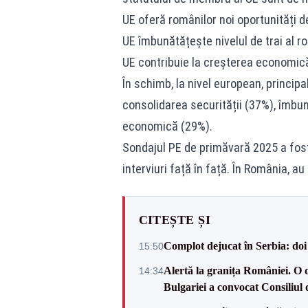
UE oferă românilor noi oportunități 
UE îmbunătățește nivelul de trai al r
UE contribuie la creșterea economic
În schimb, la nivel european, principal
consolidarea securității (37%), îmbun
economică (29%).
Sondajul PE de primăvară 2025 a fost 
interviuri față în față. În România, a
CITEȘTE ȘI
Complot dejucat în Serbia: doi 
15:50
Alertă la granița României. O 
14:34
Bulgariei a convocat Consiliul 