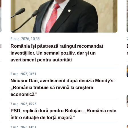
8 aug. 2026, 10:38
i
România își păstrează ratingul recomandat
investițiilor. Un semnal pozitiv, dar și un
avertisment pentru autorități
8 aug. 2026, 08:51
Nicușor Dan, avertisment după decizia Moody’s:
„România trebuie să revină la creștere
economică”
7 aug. 2026, 15:26
PSD, replică dură pentru Bolojan: „România este
într-o situație de forță majoră”
7 aug. 2026, 14:51