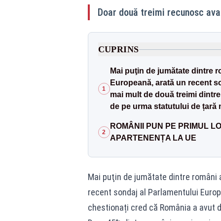
Doar două treimi recunosc ava
CUPRINS
Mai puţin de jumătate dintre 
Europeană, arată un recent so
1
mai mult de două treimi dintre
de pe urma statutului de țară
ROMÂNII PUN PE PRIMUL L
2
APARTENENȚA LA UE
Mai puţin de jumătate dintre români 
recent sondaj al Parlamentului Europ
chestionați cred că România a avut d