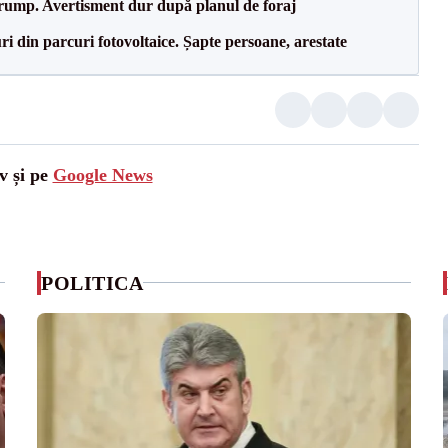
Trump. Avertisment dur după planul de foraj
ri din parcuri fotovoltaice. Șapte persoane, arestate
v și pe
Google News
POLITICA