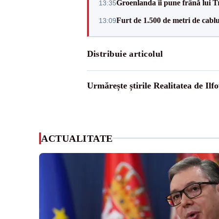
Groenlanda îi pune frână lui 
13:35
Furt de 1.500 de metri de cablu
13:09
Distribuie articolul
Urmărește știrile Realitatea de Ilfo
ACTUALITATE