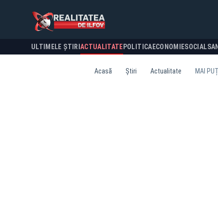
ULTIMELE ȘTIRI
ACTUALITATE
POLITICA
ECONOMIE
SOCIAL
SA
Acasă
Știri
Actualitate
MAI PUȚ