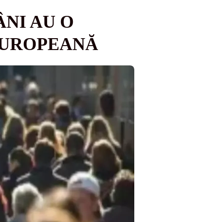
NI AU O
EUROPEANĂ