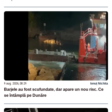
9 aug. 2026, 08:29
Ionuț Nichita
Barjele au fost scufundate, dar apare un nou risc. Ce
se întâmplă pe Dunăre