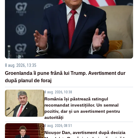
8 aug. 2026, 13:35
Groenlanda îi pune frână lui Trump. Avertisment dur
după planul de foraj
8 aug. 2026, 10:38
România își păstrează ratingul
recomandat investițiilor. Un semnal
pozitiv, dar și un avertisment pentru
autorități
8 aug. 2026, 08:51
Nicușor Dan, avertisment după decizia