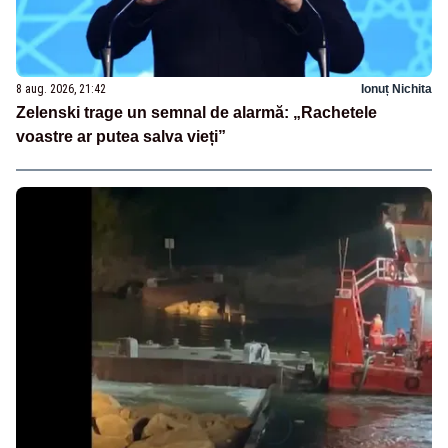
8 aug. 2026, 21:42
Ionuț Nichita
Zelenski trage un semnal de alarmă: „Rachetele
voastre ar putea salva vieți”