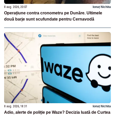
8 aug. 2026, 20:07
Ionuț Nichita
Operațiune contra cronometru pe Dunăre. Ultimele
două barje sunt scufundate pentru Cernavodă
8 aug. 2026, 18:31
Ionuț Nichita
Adio, alerte de poliție pe Waze? Decizia luată de Curtea