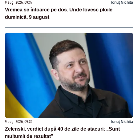
9 aug. 2026, 09:37
Ionuț Nichita
Vremea se întoarce pe dos. Unde lovesc ploile
duminică, 9 august
9 aug. 2026, 09:35
Ionuț Nichita
Zelenski, verdict după 40 de zile de atacuri: „Sunt
mulțumit de rezultat”