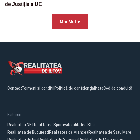
de Justiție a UE
Mai Multe
Contact
Termeni și condiții
Politică de confidențialitate
Cod de conduită
Parteneri:
Realitatea.NET
Realitatea Sportiva
Realitatea Star
Realitatea de Bucuresti
Realitatea de Vrancea
Realitatea de Satu Mare
Realitatea de Iasi
Realitatea de Suceava
Realitatea de Maramures