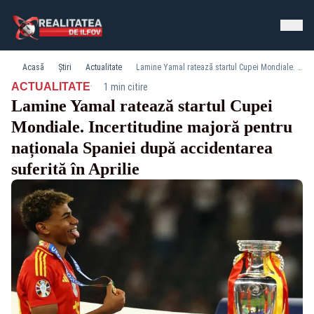
Acasă
Știri
Actualitate
Lamine Yamal ratează startul Cupei Mondiale. Incertitudine majoră pentru naționala Spaniei după accidentarea suferită în Aprilie
·
ACTUALITATE
1 min citire
Lamine Yamal ratează startul Cupei
Mondiale. Incertitudine majoră pentru
naționala Spaniei după accidentarea
suferită în Aprilie