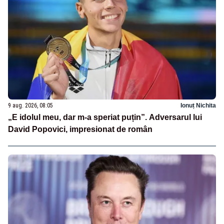
9 aug. 2026, 08:05
Ionuț Nichita
„E idolul meu, dar m-a speriat puțin”. Adversarul lui
David Popovici, impresionat de român