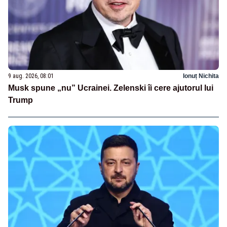
9 aug. 2026, 08:01
Ionuț Nichita
Musk spune „nu” Ucrainei. Zelenski îi cere ajutorul lui
Trump