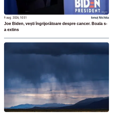
9 aug. 2026, 10:51
Ionuț Nichita
Joe Biden, vești îngrijorătoare despre cancer. Boala s-
a extins