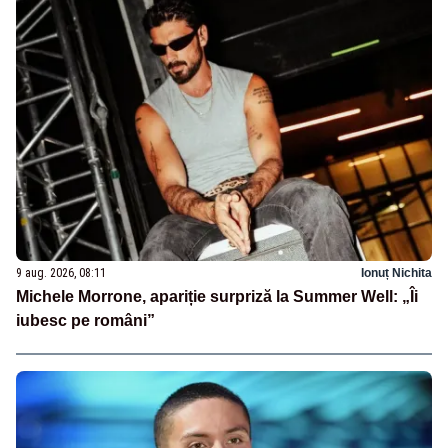
9 aug. 2026, 08:11
Ionuț Nichita
Michele Morrone, apariție surpriză la Summer Well: „Îi
iubesc pe români”