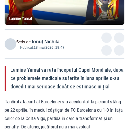
Lamine Yamal
Ionuț Nichita
Scris de
Publicat:
18 mai 2026, 18:47
Lamine Yamal va rata începutul Cupei Mondiale, după
ce problemele medicale suferite în luna aprilie s-au
dovedit mai serioase decât se estimase inițial.
Tânărul atacant al Barcelonei s-a accidentat la piciorul stâng
pe 22 aprilie, în meciul câștigat de FC Barcelona cu 1-0 în fața
celor de la Celta Vigo, partidă în care a transformat și un
penalty. De atunci, jucătorul nu a mai evoluat.