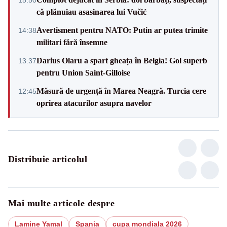
că plănuiau asasinarea lui Vučić
Avertisment pentru NATO: Putin ar putea trimite
14:38
militari fără însemne
Darius Olaru a spart gheața în Belgia! Gol superb
13:37
pentru Union Saint-Gilloise
Măsură de urgență în Marea Neagră. Turcia cere
12:45
oprirea atacurilor asupra navelor
Distribuie articolul
Mai multe articole despre
Lamine Yamal
Spania
cupa mondiala 2026