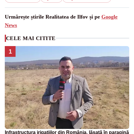
Urmărește știrile Realitatea de Ilfov și pe
Google
News
CELE MAI CITITE
1
Infrastructura irigațiilor din România, lăsată în paragină