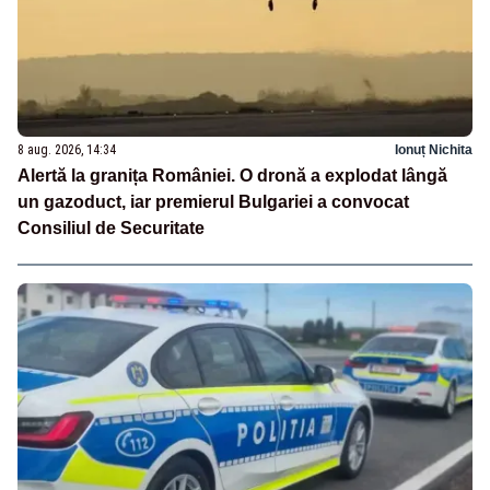
8 aug. 2026, 14:34
Ionuț Nichita
Alertă la granița României. O dronă a explodat lângă
un gazoduct, iar premierul Bulgariei a convocat
Consiliul de Securitate