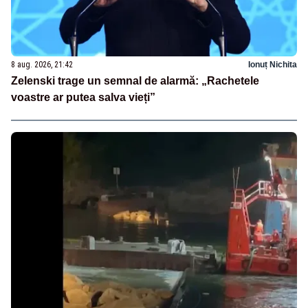
8 aug. 2026, 21:42
Ionuț Nichita
Zelenski trage un semnal de alarmă: „Rachetele
voastre ar putea salva vieți”