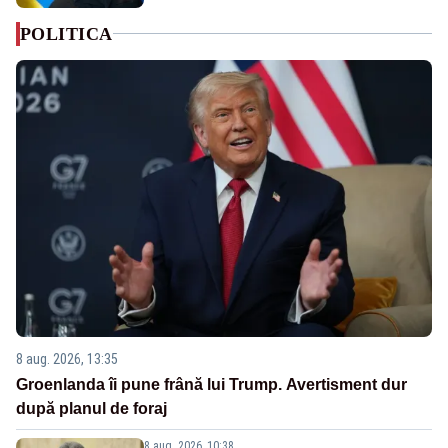
POLITICA
8 aug. 2026, 13:35
Groenlanda îi pune frână lui Trump. Avertisment dur
după planul de foraj
8 aug. 2026, 10:38