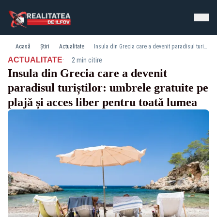
Acasă
Știri
Actualitate
Insula din Grecia care a devenit paradisul turiștilor: umbrele gratuite pe plajă și acces liber pentru toată lumea
·
ACTUALITATE
2 min citire
Insula din Grecia care a devenit
paradisul turiștilor: umbrele gratuite pe
plajă și acces liber pentru toată lumea