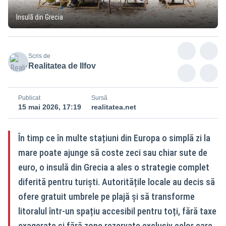
Insulă din Grecia
Scris de
Realitatea de Ilfov
Publicat
Sursă
15 mai 2026, 17:19
realitatea.net
În timp ce în multe stațiuni din Europa o simplă zi la
mare poate ajunge să coste zeci sau chiar sute de
euro, o insulă din Grecia a ales o strategie complet
diferită pentru turiști. Autoritățile locale au decis să
ofere gratuit umbrele pe plajă și să transforme
litoralul într-un spațiu accesibil pentru toți, fără taxe
exagerate și fără zone rezervate exclusiv celor care