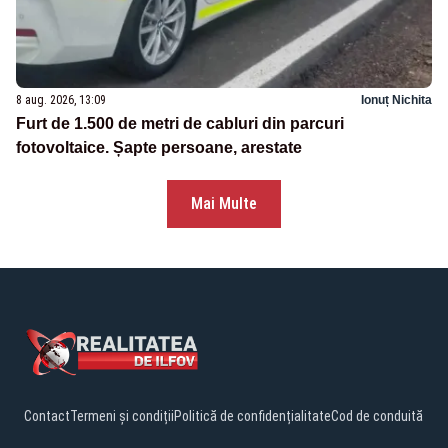
8 aug. 2026, 13:09
Ionuț Nichita
Furt de 1.500 de metri de cabluri din parcuri
fotovoltaice. Șapte persoane, arestate
Mai Multe
Contact
Termeni și condiții
Politică de confidențialitate
Cod de conduită