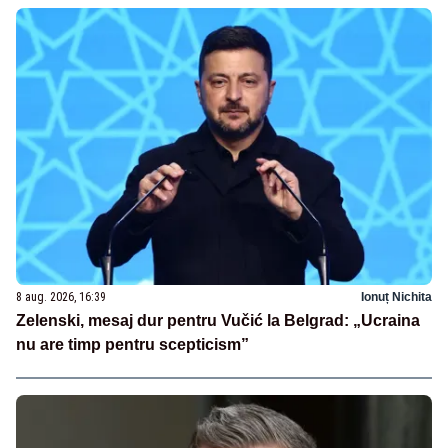
8 aug. 2026, 16:39
Ionuț Nichita
Zelenski, mesaj dur pentru Vučić la Belgrad: „Ucraina
nu are timp pentru scepticism”