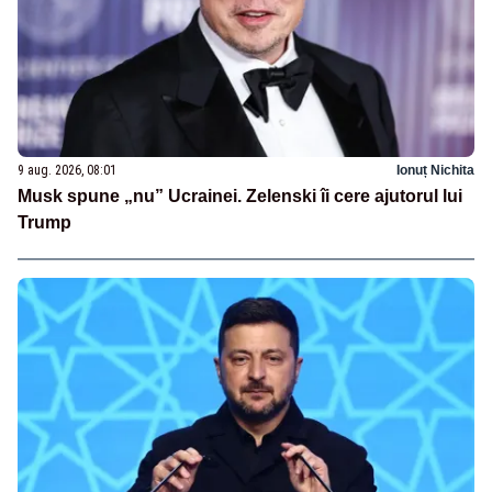
9 aug. 2026, 08:01
Ionuț Nichita
Musk spune „nu” Ucrainei. Zelenski îi cere ajutorul lui
Trump