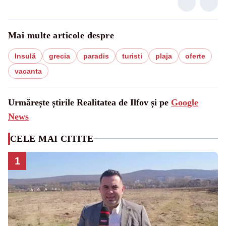
Mai multe articole despre
Insulă
grecia
paradis
turisti
plaja
oferte
vacanta
Urmărește știrile Realitatea de Ilfov și pe
Google
News
CELE MAI CITITE
1