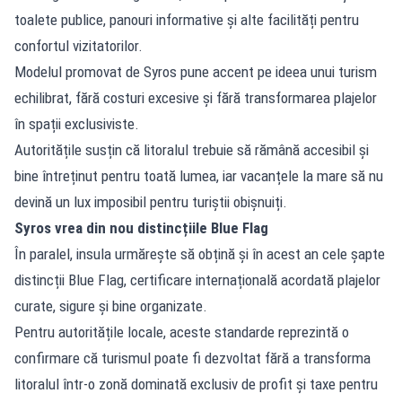
toalete publice, panouri informative și alte facilități pentru
confortul vizitatorilor.
Modelul promovat de Syros pune accent pe ideea unui turism
echilibrat, fără costuri excesive și fără transformarea plajelor
în spații exclusiviste.
Autoritățile susțin că litoralul trebuie să rămână accesibil și
bine întreținut pentru toată lumea, iar vacanțele la mare să nu
devină un lux imposibil pentru turiștii obișnuiți.
Syros vrea din nou distincțiile Blue Flag
În paralel, insula urmărește să obțină și în acest an cele șapte
distincții Blue Flag, certificare internațională acordată plajelor
curate, sigure și bine organizate.
Pentru autoritățile locale, aceste standarde reprezintă o
confirmare că turismul poate fi dezvoltat fără a transforma
litoralul într-o zonă dominată exclusiv de profit și taxe pentru