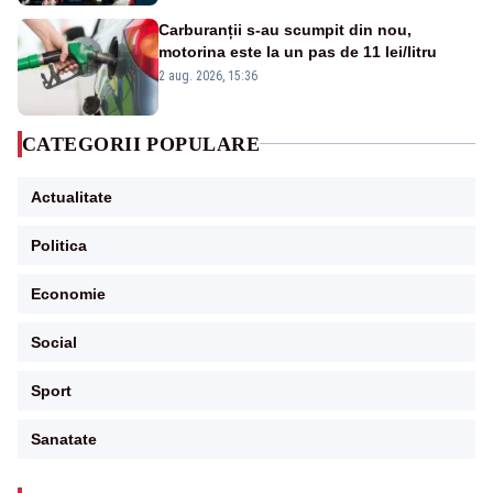
Carburanții s-au scumpit din nou,
motorina este la un pas de 11 lei/litru
2 aug. 2026, 15:36
CATEGORII POPULARE
Actualitate
Politica
Economie
Social
Sport
Sanatate