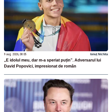
9 aug. 2026, 08:05
Ionuț Nichita
„E idolul meu, dar m-a speriat puțin”. Adversarul lui
David Popovici, impresionat de român