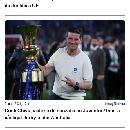
de Justiție a UE
8 aug. 2026, 17:31
Ionuț Nichita
Cristi Chivu, victorie de senzație cu Juventus! Inter a
câștigat derby-ul din Australia