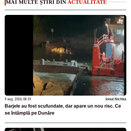
MAI MULTE ȘTIRI DIN
ACTUALITATE
9 aug. 2026, 08:29
Ionuț Nichita
Barjele au fost scufundate, dar apare un nou risc. Ce
se întâmplă pe Dunăre