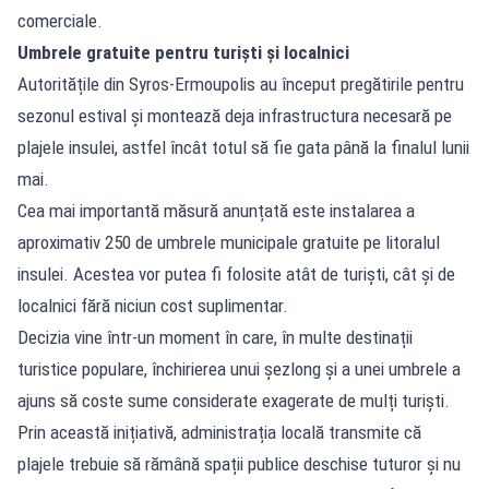
comerciale.
Umbrele gratuite pentru turiști și localnici
Autoritățile din Syros-Ermoupolis au început pregătirile pentru
sezonul estival și montează deja infrastructura necesară pe
plajele insulei, astfel încât totul să fie gata până la finalul lunii
mai.
Cea mai importantă măsură anunțată este instalarea a
aproximativ 250 de umbrele municipale gratuite pe litoralul
insulei. Acestea vor putea fi folosite atât de turiști, cât și de
localnici fără niciun cost suplimentar.
Decizia vine într-un moment în care, în multe destinații
turistice populare, închirierea unui șezlong și a unei umbrele a
ajuns să coste sume considerate exagerate de mulți turiști.
Prin această inițiativă, administrația locală transmite că
plajele trebuie să rămână spații publice deschise tuturor și nu