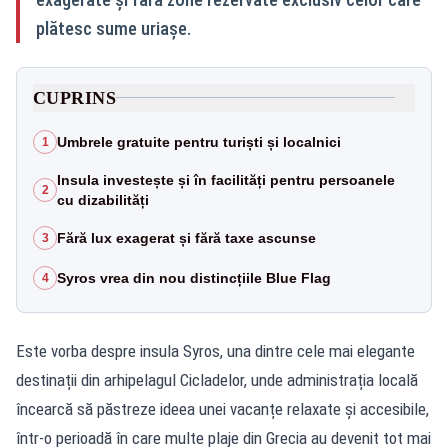
plătesc sume uriașe.
CUPRINS
Umbrele gratuite pentru turiști și localnici
1
Insula investește și în facilități pentru persoanele
2
cu dizabilități
Fără lux exagerat și fără taxe ascunse
3
Syros vrea din nou distincțiile Blue Flag
4
Este vorba despre insula Syros, una dintre cele mai elegante
destinații din arhipelagul Cicladelor, unde administrația locală
încearcă să păstreze ideea unei vacanțe relaxate și accesibile,
într-o perioadă în care multe plaje din Grecia au devenit tot mai