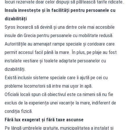
locuri rezervate doar celor dispuși să plătească tarife ridicate.
Insula investește și în facilități pentru persoanele cu
dizabilități
Syros încearcă să devină și una dintre cele mai accesibile
insule din Grecia pentru persoanele cu mobilitate redusă.
Autoritățile au amenajat rampe speciale și coridoare care
permit accesul facil până la mare. În plus, pe plaje au fost
instalate vestiare și toalete adaptate persoanelor cu
dizabilități.
Există inclusiv sisteme speciale care îi ajută pe cei cu
probleme locomotorii să intre mai ușor în apă.
Oficialii locali spun că obiectivul este ca nimeni să nu fie
exclus de la experiența unei vacanțe la mare, indiferent de
condiția fizică.
Fără lux exagerat și fără taxe ascunse
Pe lângă umbrelele gratuite, municipalitatea a instalat și