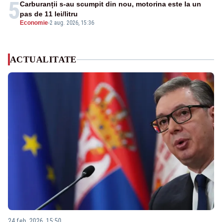
5
Carburanții s-au scumpit din nou, motorina este la un
pas de 11 lei/litru
Economie
-
2 aug. 2026, 15:36
ACTUALITATE
24 feb. 2026, 15:50