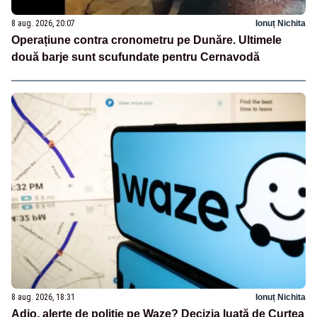
8 aug. 2026, 20:07
Ionuț Nichita
Operațiune contra cronometru pe Dunăre. Ultimele
două barje sunt scufundate pentru Cernavodă
8 aug. 2026, 18:31
Ionuț Nichita
Adio, alerte de poliție pe Waze? Decizia luată de Curtea