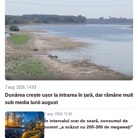
7 aug. 2026, 14:03
Dunărea crește ușor la intrarea în țară, dar rămâne mult
sub media lunii august
7 aug. 2026, 13:02
În intervalul orar de seară, consumul de
curent „a scăzut cu 200-300 de megawați”