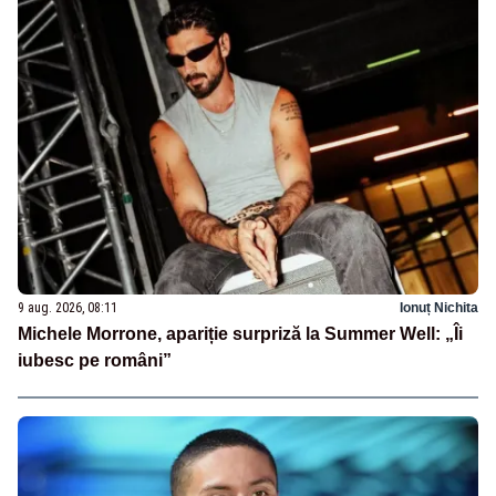
9 aug. 2026, 08:11
Ionuț Nichita
Michele Morrone, apariție surpriză la Summer Well: „Îi
iubesc pe români”