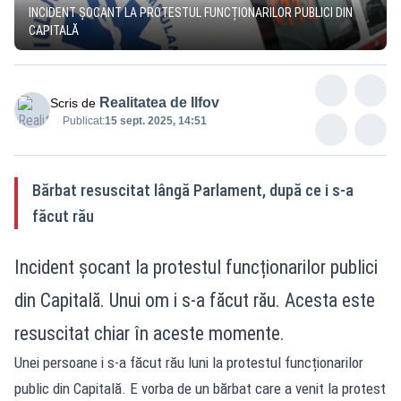
INCIDENT ȘOCANT LA PROTESTUL FUNCȚIONARILOR PUBLICI DIN
CAPITALĂ
Realitatea de Ilfov
Scris de
Publicat:
15 sept. 2025, 14:51
Bărbat resuscitat lângă Parlament, după ce i s-a
făcut rău
Incident șocant la protestul funcționarilor publici
din Capitală. Unui om i s-a făcut rău. Acesta este
resuscitat chiar în aceste momente.
Unei persoane i s-a făcut rău luni la protestul funcționarilor
public din Capitală. E vorba de un bărbat care a venit la protest