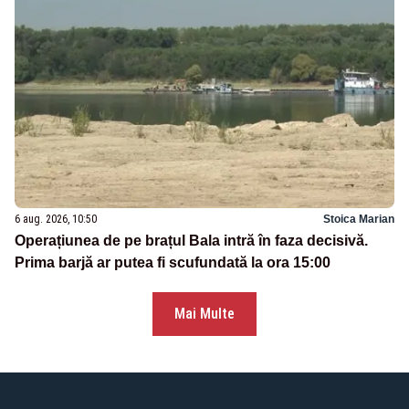
6 aug. 2026, 10:50
Stoica Marian
Operațiunea de pe brațul Bala intră în faza decisivă.
Prima barjă ar putea fi scufundată la ora 15:00
Mai Multe