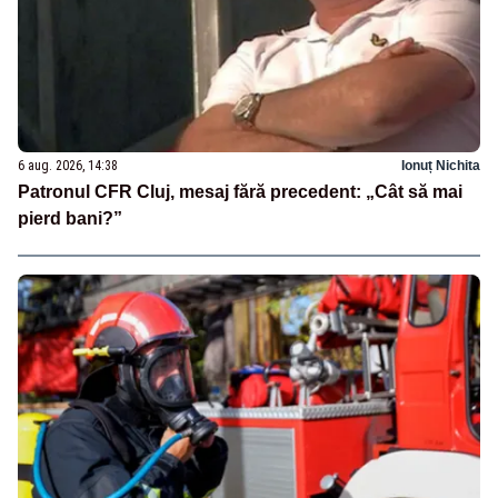
6 aug. 2026, 14:38
Ionuț Nichita
Patronul CFR Cluj, mesaj fără precedent: „Cât să mai
pierd bani?”