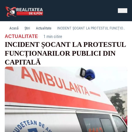
Acasă
Știri
Actualitate
INCIDENT ȘOCANT LA PROTESTUL FUNCȚIONARILOR PUBLICI DIN CAPITALĂ
·
ACTUALITATE
1 min citire
INCIDENT ȘOCANT LA PROTESTUL
FUNCȚIONARILOR PUBLICI DIN
CAPITALĂ