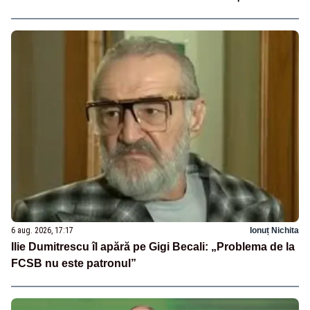
6 aug. 2026, 17:17
Ionuț Nichita
Ilie Dumitrescu îl apără pe Gigi Becali: „Problema de la
FCSB nu este patronul”