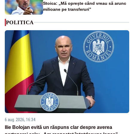
Stoica: „Mă oprește când vreau să arunc
milioane pe transferuri”
POLITICA
6 aug. 2026, 16:34
Ilie Bolojan evită un răspuns clar despre averea