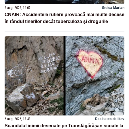
6 aug. 2026, 14:07
Stoica Marian
CNAIR: Accidentele rutiere provoacă mai multe decese
în rândul tinerilor decât tuberculoza și drogurile
6 aug. 2026, 13:48
Realitatea de Ilfov
Scandalul inimii desenate pe Transfăgărășan scoate la