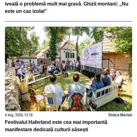
iveală o problemă mult mai gravă. Ghizii montani: „Nu
este un caz izolat”
6 aug. 2026, 13:16
Stoica Marian
Festivalul Haferland este cea mai importantă
manifestare dedicată culturii săsești