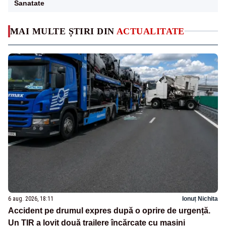
Sanatate
MAI MULTE ȘTIRI DIN
ACTUALITATE
6 aug. 2026, 18:11
Ionuț Nichita
Accident pe drumul expres după o oprire de urgență.
Un TIR a lovit două trailere încărcate cu mașini