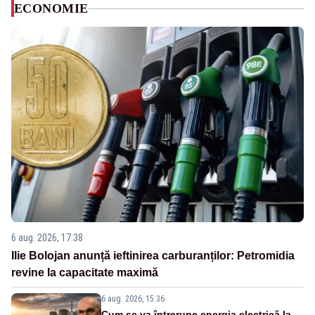
ECONOMIE
6 aug. 2026, 17:38
Ilie Bolojan anunță ieftinirea carburanților: Petromidia
revine la capacitate maximă
6 aug. 2026, 15:36
Cum se va întrerupe energia electrică la