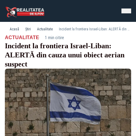
Acasă
Știri
Actualitate
Incident la frontiera Israel-Liban: ALERTĂ din cauza unui obiect aerian suspect
·
ACTUALITATE
1 min citire
Incident la frontiera Israel-Liban:
ALERTĂ din cauza unui obiect aerian
suspect