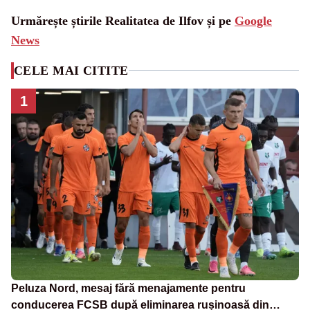
Urmărește știrile Realitatea de Ilfov și pe
Google
News
CELE MAI CITITE
1
Peluza Nord, mesaj fără menajamente pentru
conducerea FCSB după eliminarea rușinoasă din