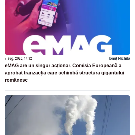
7 aug. 2026, 14:32
Ionuț Nichita
eMAG are un singur acționar. Comisia Europeană a
aprobat tranzacția care schimbă structura gigantului
românesc