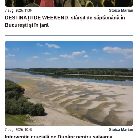
7 aug. 2026, 11:04
Stoica Marian
DESTINAȚII DE WEEKEND: sfârșit de săptămână în
București și în țară
7 aug. 2026, 10:47
Stoica Marian
Intervenție crucială pe Dunăre pentru salvarea