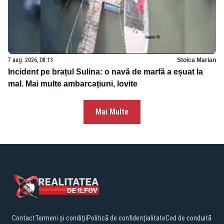
7 aug. 2026, 08:13
Stoica Marian
Incident pe brațul Sulina: o navă de marfă a eșuat la
mal. Mai multe ambarcațiuni, lovite
Mai Multe
Contact
Termeni și condiții
Politică de confidențialitate
Cod de conduită