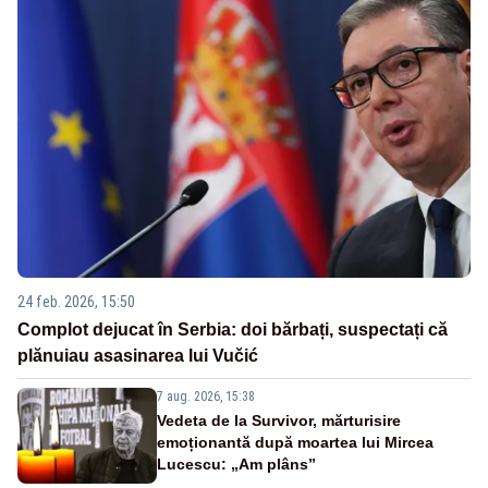
24 feb. 2026, 15:50
Complot dejucat în Serbia: doi bărbați, suspectați că
plănuiau asasinarea lui Vučić
7 aug. 2026, 15:38
Vedeta de la Survivor, mărturisire
emoționantă după moartea lui Mircea
Lucescu: „Am plâns”