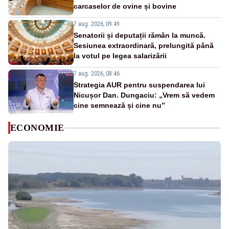
carcaselor de ovine și bovine
7 aug. 2026, 09:49
Senatorii și deputații rămân la muncă.
Sesiunea extraordinară, prelungită până
la votul pe legea salarizării
7 aug. 2026, 08:46
Strategia AUR pentru suspendarea lui
Nicușor Dan. Dungaciu: „Vrem să vedem
cine semnează și cine nu”
ECONOMIE