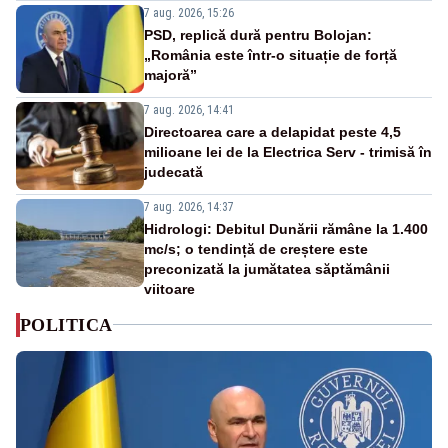
7 aug. 2026, 15:26
PSD, replică dură pentru Bolojan:
„România este într-o situație de forță
majoră”
7 aug. 2026, 14:41
Directoarea care a delapidat peste 4,5
milioane lei de la Electrica Serv - trimisă în
judecată
7 aug. 2026, 14:37
Hidrologi: Debitul Dunării rămâne la 1.400
mc/s; o tendință de creștere este
preconizată la jumătatea săptămânii
viitoare
POLITICA