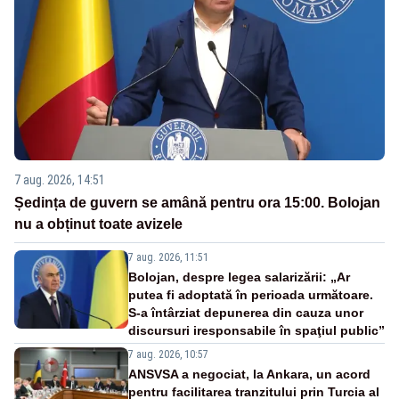
7 aug. 2026, 14:51
Ședința de guvern se amână pentru ora 15:00. Bolojan
nu a obținut toate avizele
7 aug. 2026, 11:51
Bolojan, despre legea salarizării: „Ar
putea fi adoptată în perioada următoare.
S-a întârziat depunerea din cauza unor
discursuri iresponsabile în spaţiul public”
7 aug. 2026, 10:57
ANSVSA a negociat, la Ankara, un acord
pentru facilitarea tranzitului prin Turcia al