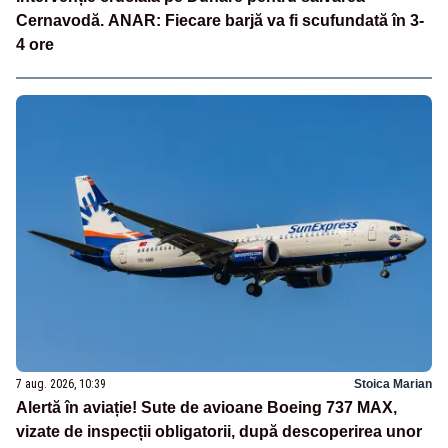
Cernavodă. ANAR: Fiecare barjă va fi scufundată în 3-
4 ore
7 aug. 2026, 10:39
Stoica Marian
Alertă în aviație! Sute de avioane Boeing 737 MAX,
vizate de inspecții obligatorii, după descoperirea unor