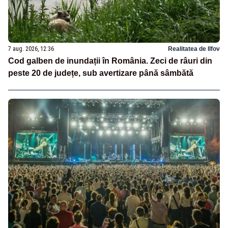
7 aug. 2026, 12:36
Realitatea de Ilfov
Cod galben de inundații în România. Zeci de râuri din
peste 20 de județe, sub avertizare până sâmbătă