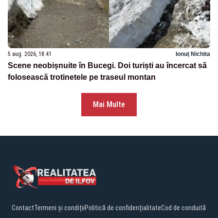
5 aug. 2026, 18:41
Ionuț Nichita
Scene neobișnuite în Bucegi. Doi turiști au încercat să
folosească trotinetele pe traseul montan
Mai Multe
Contact
Termeni și condiții
Politică de confidențialitate
Cod de conduită