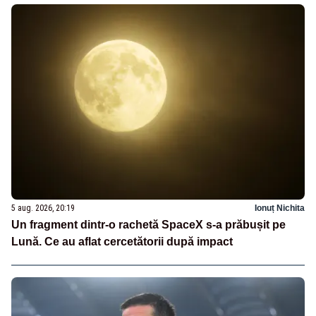
5 aug. 2026, 20:19
Ionuț Nichita
Un fragment dintr-o rachetă SpaceX s-a prăbușit pe
Lună. Ce au aflat cercetătorii după impact