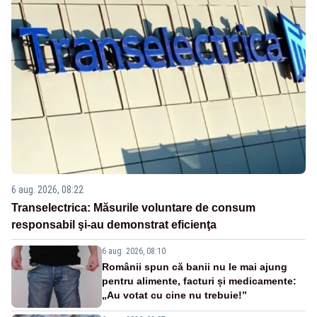
6 aug. 2026, 08:22
Transelectrica: Măsurile voluntare de consum
responsabil şi-au demonstrat eficienţa
6 aug. 2026, 08:10
Românii spun că banii nu le mai ajung
pentru alimente, facturi și medicamente:
„Au votat cu cine nu trebuie!”