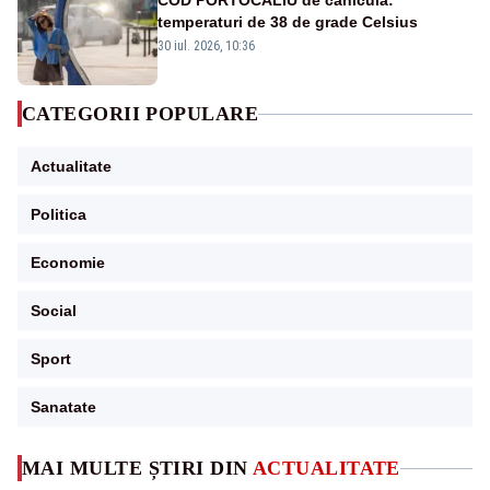
COD PORTOCALIU de caniculă:
temperaturi de 38 de grade Celsius
30 iul. 2026, 10:36
CATEGORII POPULARE
Actualitate
Politica
Economie
Social
Sport
Sanatate
MAI MULTE ȘTIRI DIN
ACTUALITATE