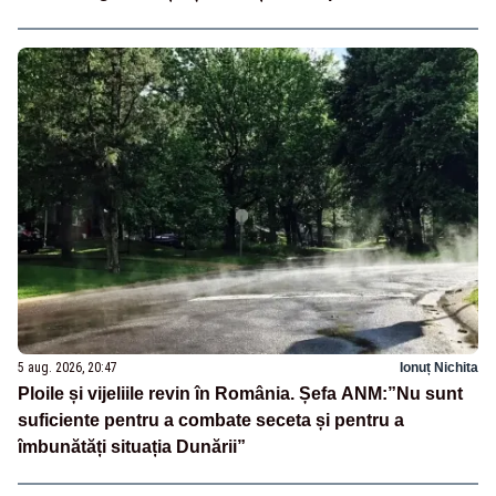
5 aug. 2026, 20:47
Ionuț Nichita
Ploile și vijeliile revin în România. Șefa ANM:”Nu sunt
suficiente pentru a combate seceta și pentru a
îmbunătăți situația Dunării”