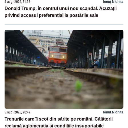
5 aug. 2026, 21:52
Ionuț Nichita
Donald Trump, în centrul unui nou scandal. Acuzații
privind accesul preferențial la postările sale
5 aug. 2026, 20:49
Ionuț Nichita
Trenurile care îi scot din sărite pe români. Călătorii
reclamă aglomerația și condițiile insuportabile