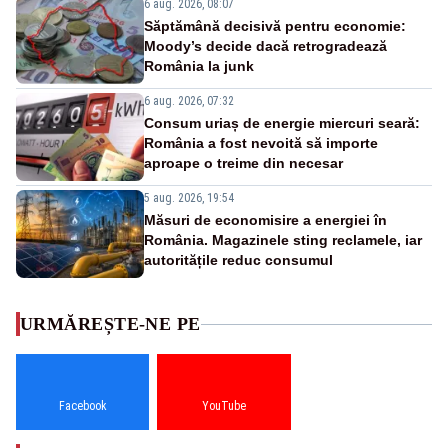
6 aug. 2026, 08:07
Săptămână decisivă pentru economie:
Moody’s decide dacă retrogradează
România la junk
6 aug. 2026, 07:32
Consum uriaș de energie miercuri seară:
România a fost nevoită să importe
aproape o treime din necesar
5 aug. 2026, 19:54
Măsuri de economisire a energiei în
România. Magazinele sting reclamele, iar
autoritățile reduc consumul
URMĂREȘTE-NE PE
Facebook
YouTube