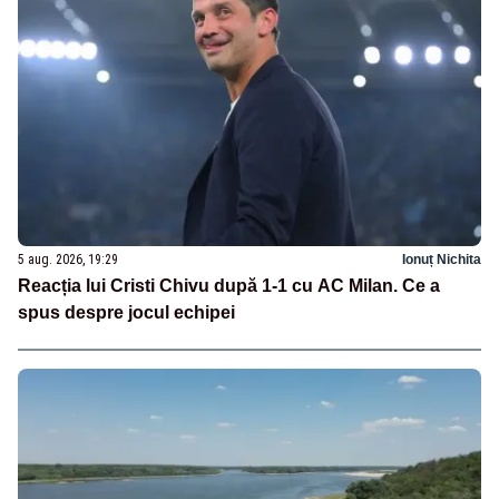
5 aug. 2026, 19:29
Ionuț Nichita
Reacția lui Cristi Chivu după 1-1 cu AC Milan. Ce a
spus despre jocul echipei