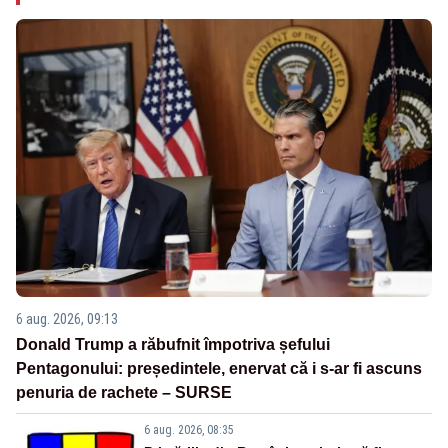
6 aug. 2026, 09:13
Donald Trump a răbufnit împotriva șefului
Pentagonului: președintele, enervat că i s-ar fi ascuns
penuria de rachete – SURSE
6 aug. 2026, 08:35