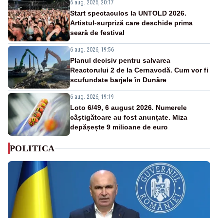
6 aug. 2026, 20:17
Start spectaculos la UNTOLD 2026.
Artistul-surpriză care deschide prima
seară de festival
6 aug. 2026, 19:56
Planul decisiv pentru salvarea
Reactorului 2 de la Cernavodă. Cum vor fi
scufundate barjele în Dunăre
6 aug. 2026, 19:19
Loto 6/49, 6 august 2026. Numerele
câștigătoare au fost anunțate. Miza
depășește 9 milioane de euro
POLITICA