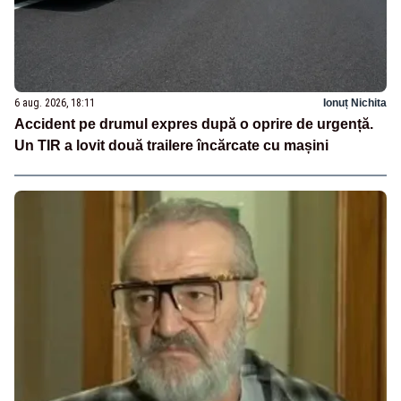
6 aug. 2026, 18:11
Ionuț Nichita
Accident pe drumul expres după o oprire de urgență.
Un TIR a lovit două trailere încărcate cu mașini