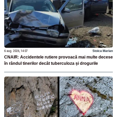
6 aug. 2026, 14:07
Stoica Marian
CNAIR: Accidentele rutiere provoacă mai multe decese
în rândul tinerilor decât tuberculoza și drogurile