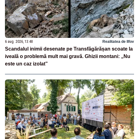
6 aug. 2026, 13:48
Realitatea de Ilfov
Scandalul inimii desenate pe Transfăgărășan scoate la
iveală o problemă mult mai gravă. Ghizii montani: „Nu
este un caz izolat”