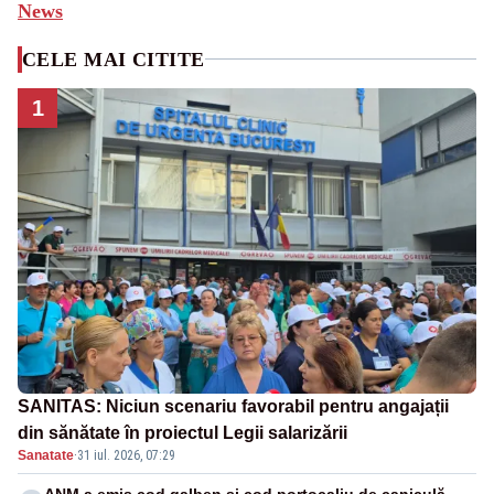
News
CELE MAI CITITE
1
SANITAS: Niciun scenariu favorabil pentru angajații
din sănătate în proiectul Legii salarizării
Sanatate
·
31 iul. 2026, 07:29