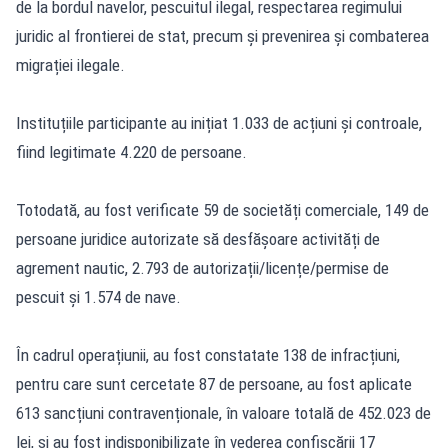
de la bordul navelor, pescuitul ilegal, respectarea regimului
juridic al frontierei de stat, precum și prevenirea și combaterea
migrației ilegale.
Instituțiile participante au inițiat 1.033 de acțiuni și controale,
fiind legitimate 4.220 de persoane.
Totodată, au fost verificate 59 de societăți comerciale, 149 de
persoane juridice autorizate să desfășoare activități de
agrement nautic, 2.793 de autorizații/licențe/permise de
pescuit și 1.574 de nave.
În cadrul operațiunii, au fost constatate 138 de infracțiuni,
pentru care sunt cercetate 87 de persoane, au fost aplicate
613 sancțiuni contravenționale, în valoare totală de 452.023 de
lei, și au fost indisponibilizate în vederea confiscării 17