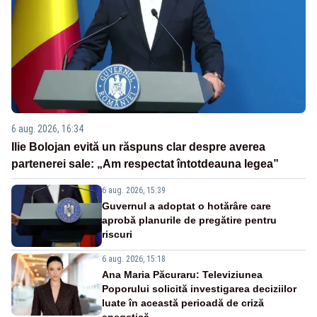
6 aug. 2026, 16:34
Ilie Bolojan evită un răspuns clar despre averea
partenerei sale: „Am respectat întotdeauna legea”
6 aug. 2026, 15:39
Guvernul a adoptat o hotărâre care
aprobă planurile de pregătire pentru
riscuri
6 aug. 2026, 15:18
Ana Maria Păcuraru: Televiziunea
Poporului solicită investigarea deciziilor
luate în această perioadă de criză