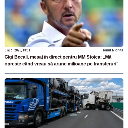
6 aug. 2026, 18:51
Ionuț Nichita
Gigi Becali, mesaj în direct pentru MM Stoica: „Mă
oprește când vreau să arunc milioane pe transferuri”