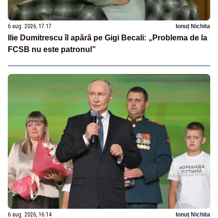
6 aug. 2026, 17:17
Ionuț Nichita
Ilie Dumitrescu îl apără pe Gigi Becali: „Problema de la
FCSB nu este patronul”
6 aug. 2026, 16:14
Ionuț Nichita