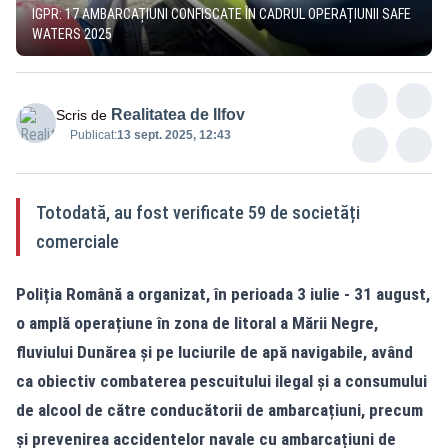
IGPR: 17 AMBARCAȚIUNI CONFISCATE ÎN CADRUL OPERAȚIUNII SAFE
WATERS 2025
Realitatea de Ilfov
Scris de
Publicat:
13 sept. 2025, 12:43
Totodată, au fost verificate 59 de societăți
comerciale
Poliția Română a organizat, în perioada 3 iulie - 31 august,
o amplă operațiune în zona de litoral a Mării Negre,
fluviului Dunărea și pe luciurile de apă navigabile, având
ca obiectiv combaterea pescuitului ilegal și a consumului
de alcool de către conducătorii de ambarcațiuni, precum
și prevenirea accidentelor navale cu ambarcațiuni de