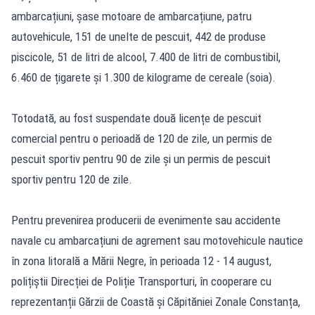
ambarcațiuni, șase motoare de ambarcațiune, patru
autovehicule, 151 de unelte de pescuit, 442 de produse
piscicole, 51 de litri de alcool, 7.400 de litri de combustibil,
6.460 de țigarete și 1.300 de kilograme de cereale (soia).
Totodată, au fost suspendate două licențe de pescuit
comercial pentru o perioadă de 120 de zile, un permis de
pescuit sportiv pentru 90 de zile și un permis de pescuit
sportiv pentru 120 de zile.
Pentru prevenirea producerii de evenimente sau accidente
navale cu ambarcațiuni de agrement sau motovehicule nautice
în zona litorală a Mării Negre, în perioada 12 - 14 august,
polițiștii Direcției de Poliție Transporturi, în cooperare cu
reprezentanții Gărzii de Coastă și Căpităniei Zonale Constanța,