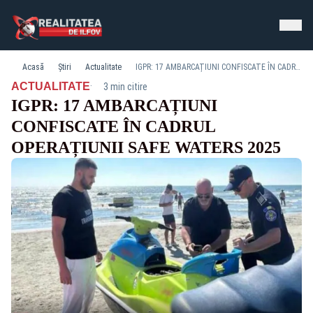
Acasă
Știri
Actualitate
IGPR: 17 AMBARCAȚIUNI CONFISCATE ÎN CADRUL OPERAȚIUNII SAFE WATERS 2025
·
ACTUALITATE
3 min citire
IGPR: 17 AMBARCAȚIUNI
CONFISCATE ÎN CADRUL
OPERAȚIUNII SAFE WATERS 2025