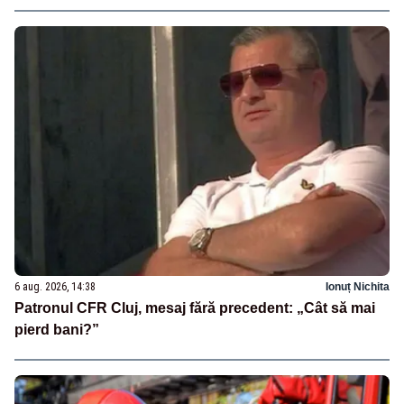
6 aug. 2026, 14:38
Ionuț Nichita
Patronul CFR Cluj, mesaj fără precedent: „Cât să mai
pierd bani?”