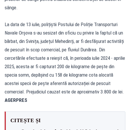
sânge.
La data de 13 iulie, polițiștii Postului de Poliție Transporturi
Navale Orșova s-au sesizat din oficiu cu privire la faptul că un
bărbat, din Svinița, județul Mehedinți, ar fi desfășurat activități
de pescuit în scop comercial, pe fluviul Dunărea. Din
cercetările efectuate a reieșit că, în perioada iulie 2024 - aprilie
2025, acesta ar fi capturat 200 de kilograme de pește din
specia somn, depășind cu 158 de kilograme cota alocată
acestei specii de pește aferentă autorizației de pescuit
comercial. Prejudiciul cauzat este de aproximativ 3.800 de lei.
AGERPRES
CITEȘTE ȘI