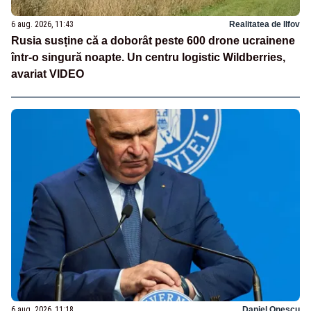
6 aug. 2026, 11:43
Realitatea de Ilfov
Rusia susține că a doborât peste 600 drone ucrainene
într-o singură noapte. Un centru logistic Wildberries,
avariat VIDEO
6 aug. 2026, 11:18
Daniel Onescu