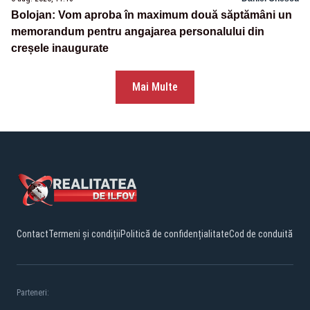
Bolojan: Vom aproba în maximum două săptămâni un
memorandum pentru angajarea personalului din
creșele inaugurate
Mai Multe
Contact
Termeni și condiții
Politică de confidențialitate
Cod de conduită
Parteneri: