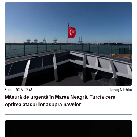
9 aug. 2026, 12:45
Ionuț Nichita
Măsură de urgență în Marea Neagră. Turcia cere
oprirea atacurilor asupra navelor