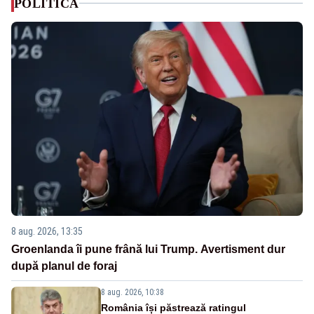
POLITICA
8 aug. 2026, 13:35
Groenlanda îi pune frână lui Trump. Avertisment dur
după planul de foraj
8 aug. 2026, 10:38
România își păstrează ratingul