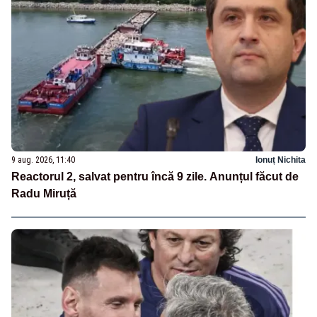
9 aug. 2026, 11:40
Ionuț Nichita
Reactorul 2, salvat pentru încă 9 zile. Anunțul făcut de
Radu Miruță