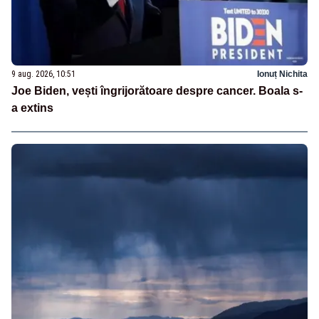
9 aug. 2026, 10:51
Ionuț Nichita
Joe Biden, vești îngrijorătoare despre cancer. Boala s-
a extins