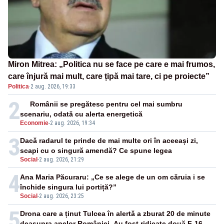
Miron Mitrea: „Politica nu se face pe care e mai frumos,
care înjură mai mult, care țipă mai tare, ci pe proiecte”
Politica
·
2 aug. 2026, 19:33
2
Românii se pregătesc pentru cel mai sumbru
scenariu, odată cu alerta energetică
Economie
-
2 aug. 2026, 19:34
3
Dacă radarul te prinde de mai multe ori în aceeași zi,
scapi cu o singură amendă? Ce spune legea
Social
-
2 aug. 2026, 21:29
4
Ana Maria Păcuraru: „Ce se alege de un om căruia i se
închide singura lui portiță?”
Social
-
2 aug. 2026, 23:25
5
Drona care a ținut Tulcea în alertă a zburat 20 de minute
deasupra apelor României. Au fost ridicate două F-16