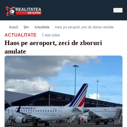
Acasă
Știri
Actualitate
Haos pe aeroport, zeci de zboruri anulate
·
ACTUALITATE
1 min citire
Haos pe aeroport, zeci de zboruri
anulate