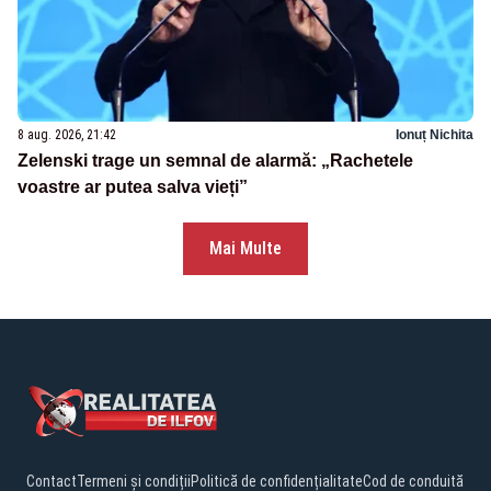
8 aug. 2026, 21:42
Ionuț Nichita
Zelenski trage un semnal de alarmă: „Rachetele
voastre ar putea salva vieți”
Mai Multe
Contact
Termeni și condiții
Politică de confidențialitate
Cod de conduită