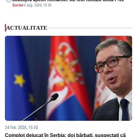
Social
-
2 aug. 2026, 19:28
ACTUALITATE
24 feb. 2026, 15:50
Complot dejucat în Serbia: doi bărbați, suspectați că