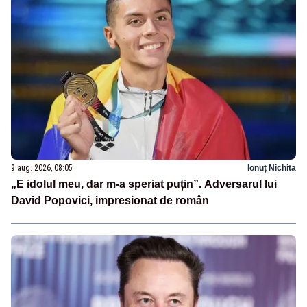
9 aug. 2026, 08:05
Ionuț Nichita
„E idolul meu, dar m-a speriat puțin”. Adversarul lui
David Popovici, impresionat de român