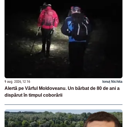
9 aug. 2026, 12:16
Ionuț Nichita
Alertă pe Vârful Moldoveanu. Un bărbat de 80 de ani a
dispărut în timpul coborârii