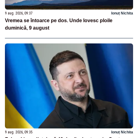
9 aug. 2026, 09:37
Ionuț Nichita
Vremea se întoarce pe dos. Unde lovesc ploile
duminică, 9 august
9 aug. 2026, 09:35
Ionuț Nichita