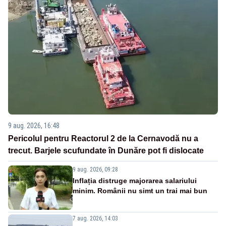
9 aug. 2026, 16:48
Pericolul pentru Reactorul 2 de la Cernavodă nu a
trecut. Barjele scufundate în Dunăre pot fi dislocate
9 aug. 2026, 09:28
Inflația distruge majorarea salariului
minim. Românii nu simt un trai mai bun
7 aug. 2026, 14:03