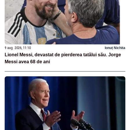
9 aug. 2026, 11:10
Ionuț Nichita
Lionel Messi, devastat de pierderea tatălui său. Jorge
Messi avea 68 de ani