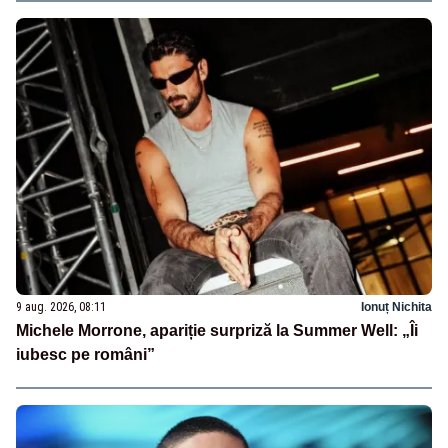
9 aug. 2026, 08:11
Ionuț Nichita
Michele Morrone, apariție surpriză la Summer Well: „Îi
iubesc pe români”