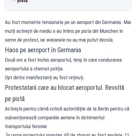
pistă
Au fost momente tensionate pe un aeroport din Germania. Mai
mulți activiști de mediu s-au întins pe pista din Munchen în
semn de protest, iar avioanele nu au mai putut decola.
Haos pe aeroport în Germania
Două ore a fost închis aeroportul, timp în care conducerea
aeroportului a chemat poliția.
Opt dintre manifestanți au fost reținuți.
Protestatarii care au blocat aeroportul. Revoltă
pe pistă
Activiștii pentru climă critică autoritățile de la Berlin pentru că
subvenționează companiile aeriene în detrimentul
transportului feroviar.
În urma protestului spontan, 60 de zboruri au fost anulate, 11