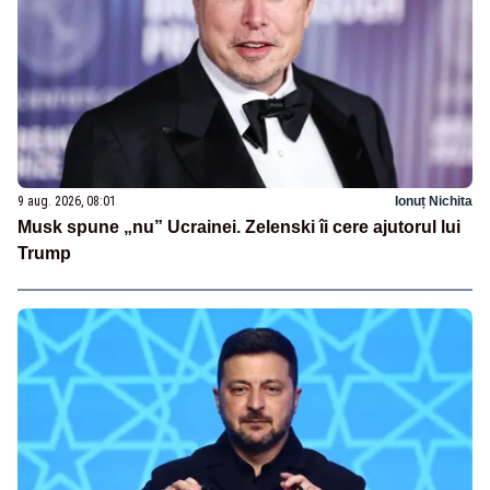
9 aug. 2026, 08:01
Ionuț Nichita
Musk spune „nu” Ucrainei. Zelenski îi cere ajutorul lui
Trump