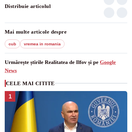
Distribuie articolul
Mai multe articole despre
cub
vremea in romania
Urmărește știrile Realitatea de Ilfov și pe
Google
News
CELE MAI CITITE
1