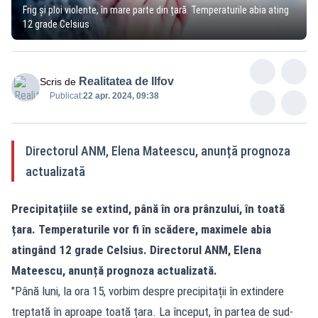
Frig și ploi violente, în mare parte din țară. Temperaturile abia ating
12 grade Celsius
Realitatea de Ilfov
Scris de
Publicat:
22 apr. 2024, 09:38
Directorul ANM, Elena Mateescu, anunță prognoza
actualizată
Precipitațiile se extind, până în ora prânzului, în toată
țara. Temperaturile vor fi în scădere, maximele abia
atingând 12 grade Celsius. Directorul ANM, Elena
Mateescu, anunță prognoza actualizată.
"Până luni, la ora 15, vorbim despre precipitații în extindere
treptată în aproape toată țara. La început, în partea de sud-