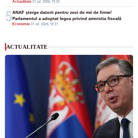
Actualitate
-
31 iul. 2026, 19:35
5
ANAF șterge datorii pentru zeci de mii de firme!
Parlamentul a adoptat legea privind amnistia fiscală
Economie
-
31 iul. 2026, 18:21
ACTUALITATE