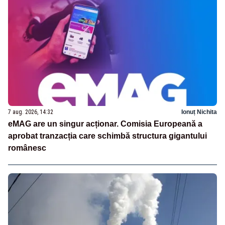
7 aug. 2026, 14:32
Ionuț Nichita
eMAG are un singur acționar. Comisia Europeană a
aprobat tranzacția care schimbă structura gigantului
românesc