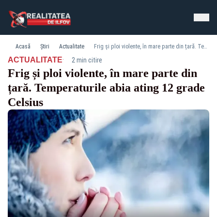
Acasă
Știri
Actualitate
Frig și ploi violente, în mare parte din țară. Temperaturile abia ating 12 grade Celsius
·
ACTUALITATE
2 min citire
Frig și ploi violente, în mare parte din
țară. Temperaturile abia ating 12 grade
Celsius