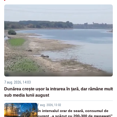
7 aug. 2026, 14:03
Dunărea crește ușor la intrarea în țară, dar rămâne mult
sub media lunii august
7 aug. 2026, 13:02
În intervalul orar de seară, consumul de
curent „a scăzut cu 200-300 de megawați”