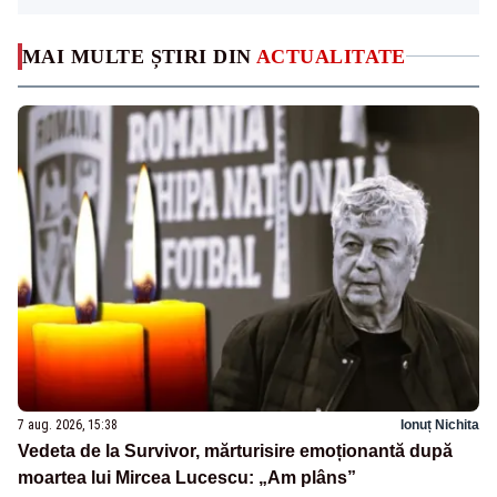
MAI MULTE ȘTIRI DIN
ACTUALITATE
7 aug. 2026, 15:38
Ionuț Nichita
Vedeta de la Survivor, mărturisire emoționantă după
moartea lui Mircea Lucescu: „Am plâns”