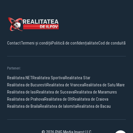
Contact
Termeni și condiții
Politică de confidențialitate
Cod de conduită
Parteneri:
Realitatea.NET
Realitatea Sportiva
Realitatea Star
Realitatea de Bucuresti
Realitatea de Vrancea
Realitatea de Satu Mare
Realitatea de Iasi
Realitatea de Suceava
Realitatea de Maramures
Realitatea de Prahova
Realitatea de Olt
Realitatea de Craiova
Realitatea de Braila
Realitatea de Ialomita
Realitatea de Bacau
© 2026 PHG Media Invest LLC