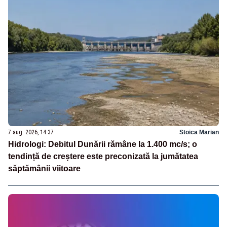
7 aug. 2026, 14:37
Stoica Marian
Hidrologi: Debitul Dunării rămâne la 1.400 mc/s; o
tendință de creștere este preconizată la jumătatea
săptămânii viitoare