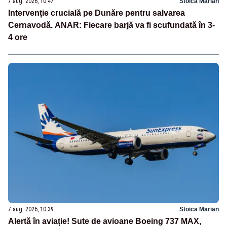
7 aug. 2026, 10:47
Stoica Marian
Intervenție crucială pe Dunăre pentru salvarea
Cernavodă. ANAR: Fiecare barjă va fi scufundată în 3-
4 ore
7 aug. 2026, 10:39
Stoica Marian
Alertă în aviație! Sute de avioane Boeing 737 MAX,