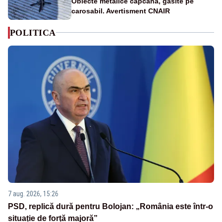
Obiecte metalice capcană, găsite pe
carosabil. Avertisment CNAIR
POLITICA
7 aug. 2026, 15:26
PSD, replică dură pentru Bolojan: „România este într-o
situație de forță majoră”