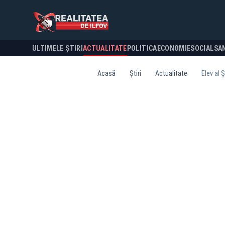
ULTIMELE ȘTIRI
ACTUALITATE
POLITICA
ECONOMIE
SOCIAL
SA
Acasă
Știri
Actualitate
Elev al 