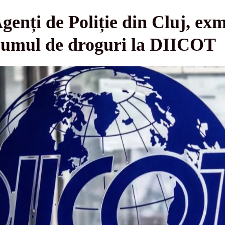
Agenți de Poliție din Cluj, ex
sumul de droguri la DIICOT