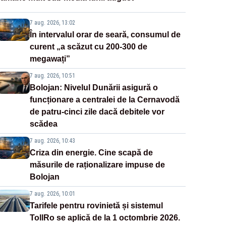
7 aug. 2026, 13:02
În intervalul orar de seară, consumul de
curent „a scăzut cu 200-300 de
megawați”
7 aug. 2026, 10:51
Bolojan: Nivelul Dunării asigură o
funcționare a centralei de la Cernavodă
de patru-cinci zile dacă debitele vor
scădea
7 aug. 2026, 10:43
Criza din energie. Cine scapă de
măsurile de raționalizare impuse de
Bolojan
7 aug. 2026, 10:01
Tarifele pentru rovinietă și sistemul
TollRo se aplică de la 1 octombrie 2026.