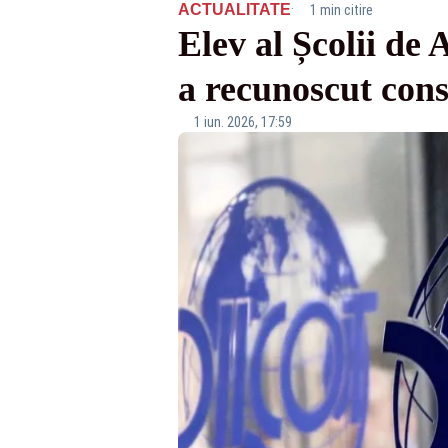
·
ACTUALITATE
1 min citire
Elev al Școlii de 
a recunoscut con
1 iun. 2026, 17:59