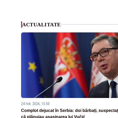
ACTUALITATE
24 feb. 2026, 15:50
Complot dejucat în Serbia: doi bărbați, suspectaț
că plănuiau asasinarea lui Vučić