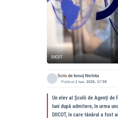
DIICOT
Scris de
Ionuț Nichita
Publicat:
1 iun. 2026, 17:59
Un elev al Școlii de Agenți de 
luni după admitere, în urma un
DIICOT, în care tânărul a fost 