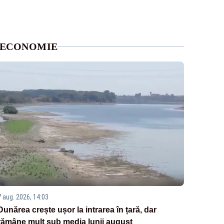
ECONOMIE
7 aug. 2026, 14:03
Dunărea crește ușor la intrarea în țară, dar
rămâne mult sub media lunii august