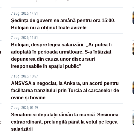
7 aug. 2026, 14:51
Ședința de guvern se amână pentru ora 15:00.
Bolojan nu a obținut toate avizele
7 aug. 2026, 11:51
Bolojan, despre legea salarizării: „Ar putea fi
u
adoptată în perioada următoare. S-a întârziat
depunerea din cauza unor discursuri
iresponsabile în spaţiul public”
7 aug. 2026, 10:57
ANSVSA a negociat, la Ankara, un acord pentru
facilitarea tranzitului prin Turcia al carcaselor de
ovine și bovine
7 aug. 2026, 09:49
Senatorii și deputații rămân la muncă. Sesiunea
e
extraordinară, prelungită până la votul pe legea
salarizării