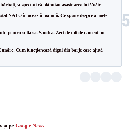
bărbați, suspectați că plănuiau asasinarea lui Vučić
 stat NATO în această toamnă. Ce spune despre armele
tu pentru soția sa, Sandra. Zeci de mii de oameni au
Dunăre. Cum funcționează digul din barje care ajută
v și pe
Google News