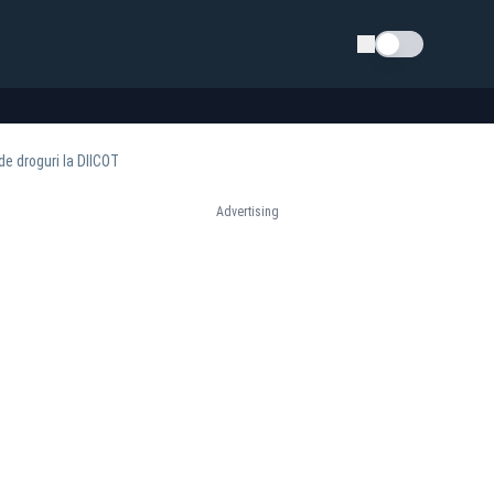
Schimba tema
de droguri la DIICOT
Advertising