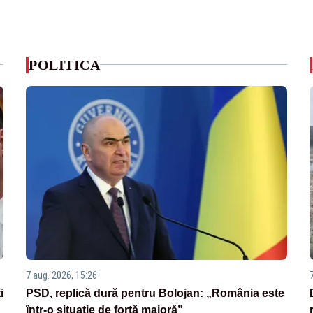
POLITICA
7 aug. 2026, 15:26
i
PSD, replică dură pentru Bolojan: „România este
într-o situație de forță majoră”