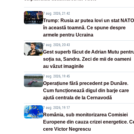
7 aug. 2026, 21:42
Trump: Rusia ar putea lovi un stat NATO
în această toamnă. Ce spune despre
armele pentru Ucraina
7 aug. 2026, 20:43
Gest superb făcut de Adrian Mutu pentr
soția sa, Sandra. Zeci de mii de oameni
au văzut imaginile
7 aug. 2026, 19:45
Operațiune fără precedent pe Dunăre.
Cum funcționează digul din barje care
ajută centrala de la Cernavodă
7 aug. 2026, 19:17
România, sub monitorizarea Comisiei
Europene din cauza crizei energetice. C
cere Victor Negrescu