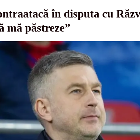
ontraatacă în disputa cu Răz
să mă păstreze”