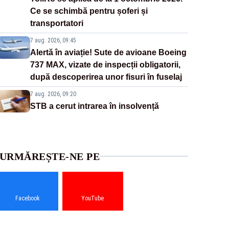
Ce se schimbă pentru șoferi și
transportatori
7 aug. 2026, 09:45
Alertă în aviație! Sute de avioane Boeing
737 MAX, vizate de inspecții obligatorii,
după descoperirea unor fisuri în fuselaj
7 aug. 2026, 09:20
STB a cerut intrarea în insolvență
URMĂREȘTE-NE PE
Facebook
YouTube