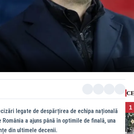
CE
1
ecizări legate de despărțirea de echipa națională
 România a ajuns până în optimile de finală, una
țe din ultimele decenii.