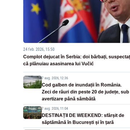
24 feb. 2026, 15:50
Complot dejucat în Serbia: doi bărbați, suspectaț
că plănuiau asasinarea lui Vučić
7 aug. 2026, 12:36
Cod galben de inundații în România.
Zeci de râuri din peste 20 de județe, sub
avertizare până sâmbătă
7 aug. 2026, 11:04
DESTINAȚII DE WEEKEND: sfârșit de
săptămână în București și în țară