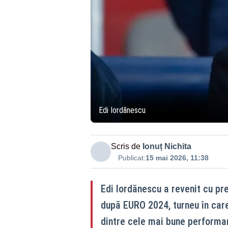
Edi Iordănescu
Scris de
Ionuț Nichita
Publicat:
15 mai 2026, 11:38
Edi Iordănescu a revenit cu pr
după EURO 2024, turneu în care
dintre cele mai bune performan