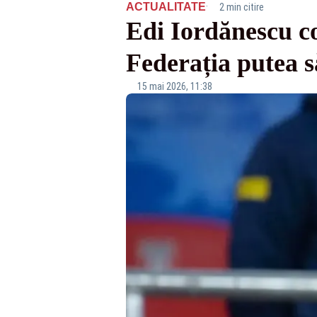
·
ACTUALITATE
2 min citire
Edi Iordănescu c
Federația putea 
15 mai 2026, 11:38