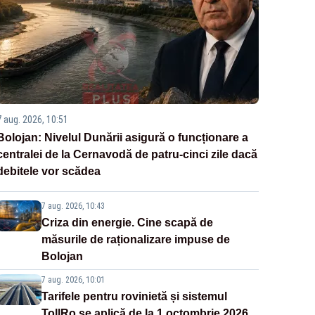
7 aug. 2026, 10:51
Bolojan: Nivelul Dunării asigură o funcționare a
centralei de la Cernavodă de patru-cinci zile dacă
debitele vor scădea
7 aug. 2026, 10:43
Criza din energie. Cine scapă de
măsurile de raționalizare impuse de
Bolojan
7 aug. 2026, 10:01
Tarifele pentru rovinietă și sistemul
TollRo se aplică de la 1 octombrie 2026.