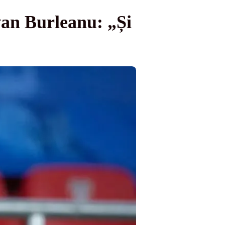
van Burleanu: „Și