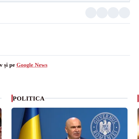
v și pe
Google News
POLITICA