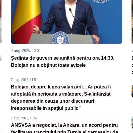
7 aug. 2026, 12:31
i
Ședința de guvern se amână pentru ora 14:30.
Bolojan nu a obținut toate avizele
7 aug. 2026, 11:51
Bolojan, despre legea salarizării: „Ar putea fi
adoptată în perioada următoare. S-a întârziat
depunerea din cauza unor discursuri
iresponsabile în spaţiul public”
7 aug. 2026, 10:57
ANSVSA a negociat, la Ankara, un acord pentru
facilitarea tranzitului prin Turcia al carcaselor de