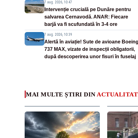
7 aug. 2026, 10:47
Intervenție crucială pe Dunăre pentru
salvarea Cernavodă. ANAR: Fiecare
barjă va fi scufundată în 3-4 ore
7 aug. 2026, 10:39
Alertă în aviație! Sute de avioane Boein
737 MAX, vizate de inspecții obligatorii,
după descoperirea unor fisuri în fuselaj
MAI MULTE ȘTIRI DIN
ACTUALITAT