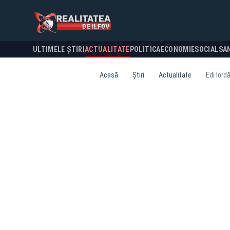
ULTIMELE ȘTIRI
ACTUALITATE
POLITICA
ECONOMIE
SOCIAL
SA
Acasă
Știri
Actualitate
Edi Iord