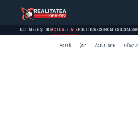
ULTIMELE ȘTIRI
ACTUALITATE
POLITICA
ECONOMIE
SOCIAL
SA
Acasă
Știri
Actualitate
e-Factur