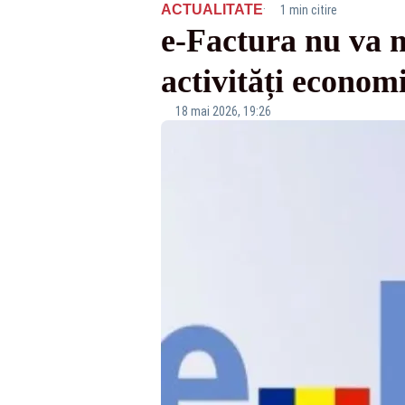
·
ACTUALITATE
1 min citire
e-Factura nu va m
activități econo
18 mai 2026, 19:26