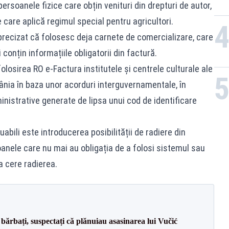
ersoanele fizice care obțin venituri din drepturi de autor,
 care aplică regimul special pentru agricultori.
 precizat că folosesc deja carnete de comercializare, care
 conțin informațiile obligatorii din factură.
olosirea RO e-Factura institutele și centrele culturale ale
ânia în baza unor acorduri interguvernamentale, în
ministrative generate de lipsa unui cod de identificare
uabili este introducerea posibilității de radiere din
oanele care nu mai au obligația de a folosi sistemul sau
a cere radierea.
bărbați, suspectați că plănuiau asasinarea lui Vučić