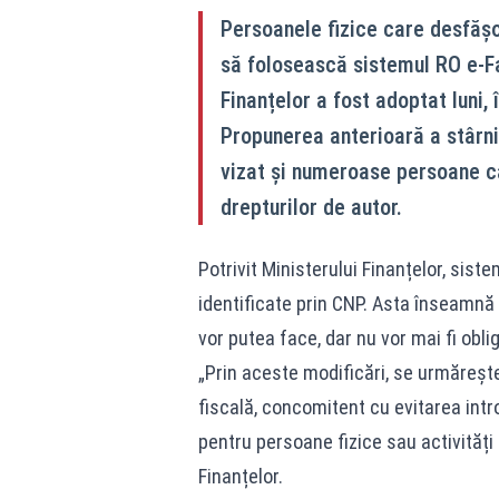
Persoanele fizice care desfășoa
să folosească sistemul RO e‑F
Finanțelor a fost adoptat luni,
Propunerea anterioară a stârnit
vizat și numeroase persoane ca
drepturilor de autor.
Potrivit Ministerului Finanțelor, sis
identificate prin CNP. Asta înseamnă 
vor putea face, dar nu vor mai fi oblig
„Prin aceste modificări, se urmărește
fiscală, concomitent cu evitarea intr
pentru persoane fizice sau activităț
Finanțelor.