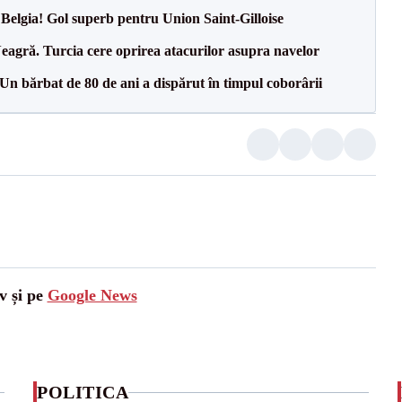
 Belgia! Gol superb pentru Union Saint-Gilloise
agră. Turcia cere oprirea atacurilor asupra navelor
n bărbat de 80 de ani a dispărut în timpul coborârii
v și pe
Google News
POLITICA