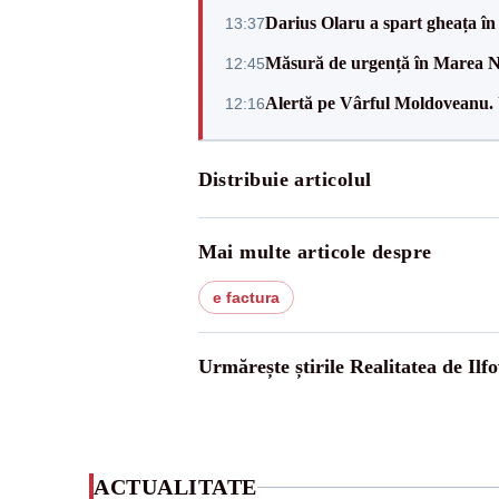
Darius Olaru a spart gheața în
13:37
Măsură de urgență în Marea Ne
12:45
Alertă pe Vârful Moldoveanu. U
12:16
Distribuie articolul
Mai multe articole despre
e factura
Urmărește știrile Realitatea de Ilfo
ACTUALITATE