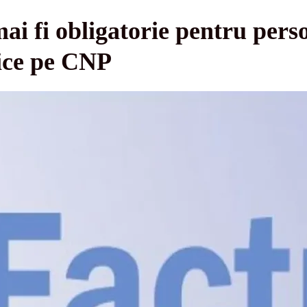
ai fi obligatorie pentru perso
mice pe CNP