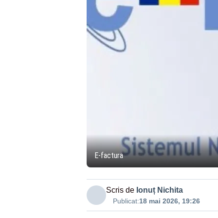
E-factura
Scris de
Ionuț Nichita
Publicat:
18 mai 2026, 19:26