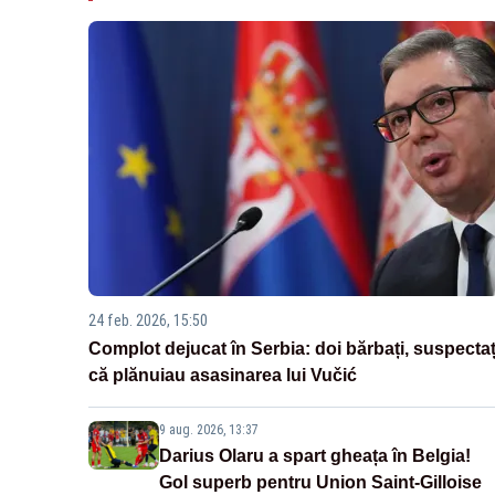
24 feb. 2026, 15:50
Complot dejucat în Serbia: doi bărbați, suspectaț
că plănuiau asasinarea lui Vučić
9 aug. 2026, 13:37
Darius Olaru a spart gheața în Belgia!
Gol superb pentru Union Saint-Gilloise