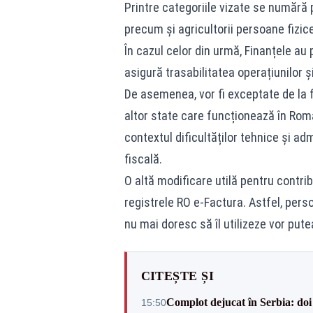
Printre categoriile vizate se numără p
precum și agricultorii persoane fizice
În cazul celor din urmă, Finanțele au
asigură trasabilitatea operațiunilor și
De asemenea, vor fi exceptate de la f
altor state care funcționează în Rom
contextul dificultăților tehnice și ad
fiscală.
O altă modificare utilă pentru contrib
registrele RO e-Factura. Astfel, pers
nu mai doresc să îl utilizeze vor pute
CITEȘTE ȘI
Complot dejucat în Serbia: doi 
15:50