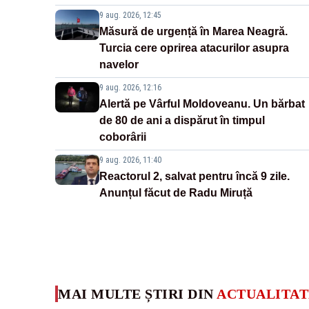
9 aug. 2026, 12:45
Măsură de urgență în Marea Neagră.
Turcia cere oprirea atacurilor asupra
navelor
9 aug. 2026, 12:16
Alertă pe Vârful Moldoveanu. Un bărbat
de 80 de ani a dispărut în timpul
coborârii
9 aug. 2026, 11:40
Reactorul 2, salvat pentru încă 9 zile.
Anunțul făcut de Radu Miruță
MAI MULTE ȘTIRI DIN
ACTUALITAT