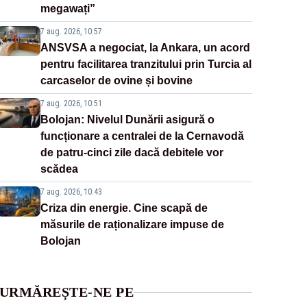
megawați”
7 aug. 2026, 10:57
ANSVSA a negociat, la Ankara, un acord
pentru facilitarea tranzitului prin Turcia al
carcaselor de ovine și bovine
7 aug. 2026, 10:51
Bolojan: Nivelul Dunării asigură o
funcționare a centralei de la Cernavodă
de patru-cinci zile dacă debitele vor
scădea
7 aug. 2026, 10:43
Criza din energie. Cine scapă de
măsurile de raționalizare impuse de
Bolojan
URMĂREȘTE-NE PE