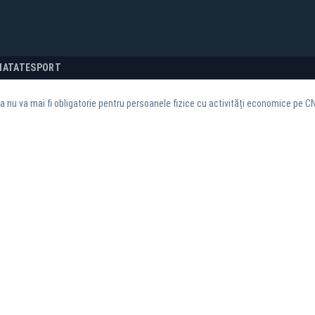
NATATE
SPORT
a nu va mai fi obligatorie pentru persoanele fizice cu activități economice pe C