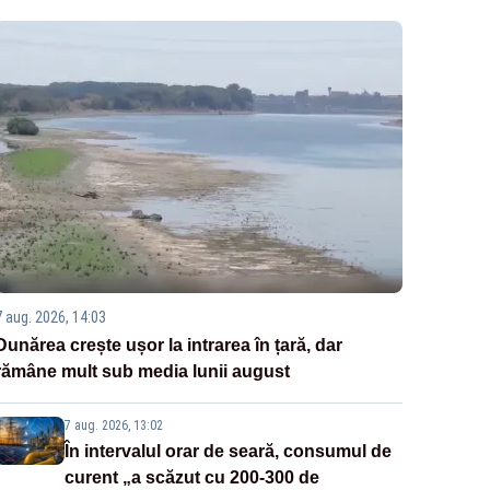
7 aug. 2026, 14:03
Dunărea crește ușor la intrarea în țară, dar
rămâne mult sub media lunii august
7 aug. 2026, 13:02
În intervalul orar de seară, consumul de
curent „a scăzut cu 200-300 de