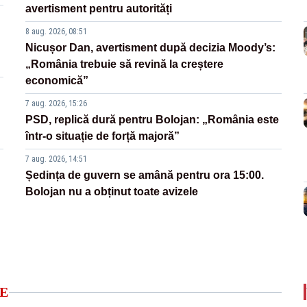
avertisment pentru autorități
8 aug. 2026, 08:51
Nicușor Dan, avertisment după decizia Moody’s:
„România trebuie să revină la creștere
economică”
7 aug. 2026, 15:26
PSD, replică dură pentru Bolojan: „România este
într-o situație de forță majoră”
7 aug. 2026, 14:51
Ședința de guvern se amână pentru ora 15:00.
Bolojan nu a obținut toate avizele
E