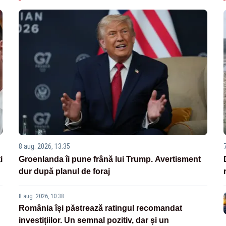
8 aug. 2026, 13:35
i
Groenlanda îi pune frână lui Trump. Avertisment
dur după planul de foraj
8 aug. 2026, 10:38
România își păstrează ratingul recomandat
investițiilor. Un semnal pozitiv, dar și un