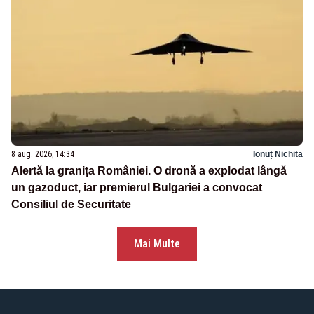
8 aug. 2026, 14:34
Ionuț Nichita
Alertă la granița României. O dronă a explodat lângă
un gazoduct, iar premierul Bulgariei a convocat
Consiliul de Securitate
Mai Multe