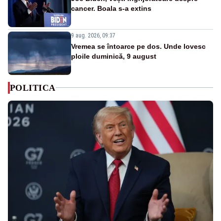
cancer. Boala s-a extins
9 aug. 2026, 09:37
Vremea se întoarce pe dos. Unde lovesc
ploile duminică, 9 august
POLITICA