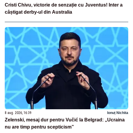
Cristi Chivu, victorie de senzație cu Juventus! Inter a
câștigat derby-ul din Australia
8 aug. 2026, 16:39
Ionuț Nichita
Zelenski, mesaj dur pentru Vučić la Belgrad: „Ucraina
nu are timp pentru scepticism”