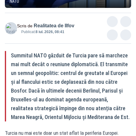
NATO
Realitatea de Ilfov
Scris de
Publicat:
8 iul. 2026, 08:41
Summitul NATO găzduit de Turcia pare să marcheze
mai mult decât o reuniune diplomatică. El transmite
un semnal geopolitic: centrul de greutate al Europei
și al flancului estic se deplasează din nou către
Bosfor. Dacă în ultimele decenii Berlinul, Parisul și
Bruxelles-ul au dominat agenda europeană,
realitatea strategică împinge din nou atenția către
Marea Neagră, Orientul Mijlociu și Mediterana de Est.
Turcia nu mai este doar un stat aflat la periferia Europei.