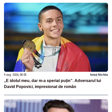
9 aug. 2026, 08:05
Ionuț Nichita
„E idolul meu, dar m-a speriat puțin”. Adversarul lui
David Popovici, impresionat de român