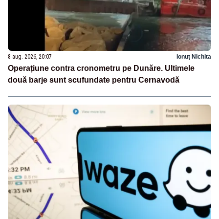
8 aug. 2026, 20:07
Ionuț Nichita
Operațiune contra cronometru pe Dunăre. Ultimele
două barje sunt scufundate pentru Cernavodă