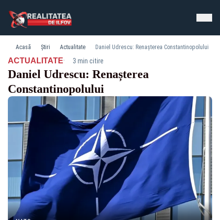
Acasă
Știri
Actualitate
Daniel Udrescu: Renașterea Constantinopolului
·
ACTUALITATE
3 min citire
Daniel Udrescu: Renașterea
Constantinopolului