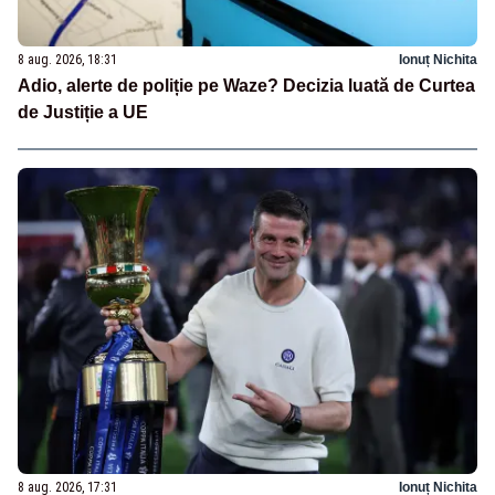
8 aug. 2026, 18:31
Ionuț Nichita
Adio, alerte de poliție pe Waze? Decizia luată de Curtea
de Justiție a UE
8 aug. 2026, 17:31
Ionuț Nichita