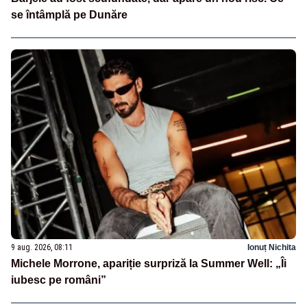
se întâmplă pe Dunăre
9 aug. 2026, 08:11
Ionuț Nichita
Michele Morrone, apariție surpriză la Summer Well: „Îi
iubesc pe români”