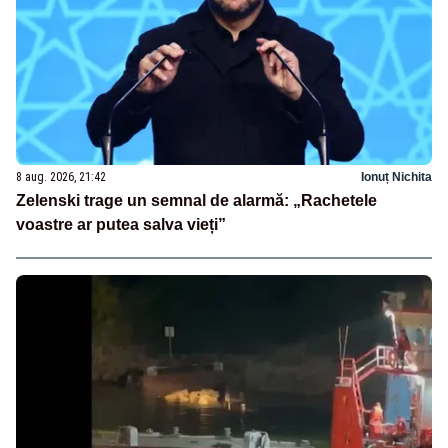
8 aug. 2026, 21:42
Ionuț Nichita
Zelenski trage un semnal de alarmă: „Rachetele
voastre ar putea salva vieți”