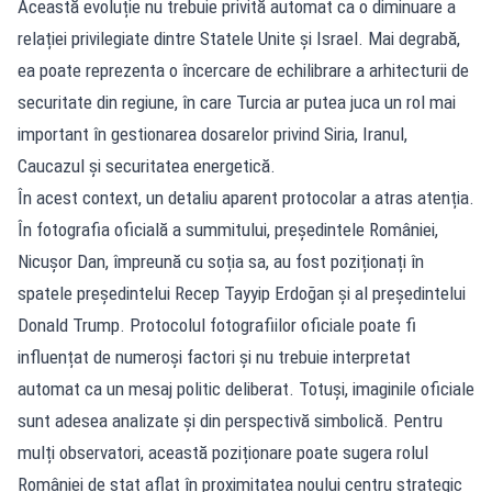
Această evoluție nu trebuie privită automat ca o diminuare a
relației privilegiate dintre Statele Unite și Israel. Mai degrabă,
ea poate reprezenta o încercare de echilibrare a arhitecturii de
securitate din regiune, în care Turcia ar putea juca un rol mai
important în gestionarea dosarelor privind Siria, Iranul,
Caucazul și securitatea energetică.
În acest context, un detaliu aparent protocolar a atras atenția.
În fotografia oficială a summitului, președintele României,
Nicușor Dan, împreună cu soția sa, au fost poziționați în
spatele președintelui Recep Tayyip Erdoğan și al președintelui
Donald Trump. Protocolul fotografiilor oficiale poate fi
influențat de numeroși factori și nu trebuie interpretat
automat ca un mesaj politic deliberat. Totuși, imaginile oficiale
sunt adesea analizate și din perspectivă simbolică. Pentru
mulți observatori, această poziționare poate sugera rolul
României de stat aflat în proximitatea noului centru strategic