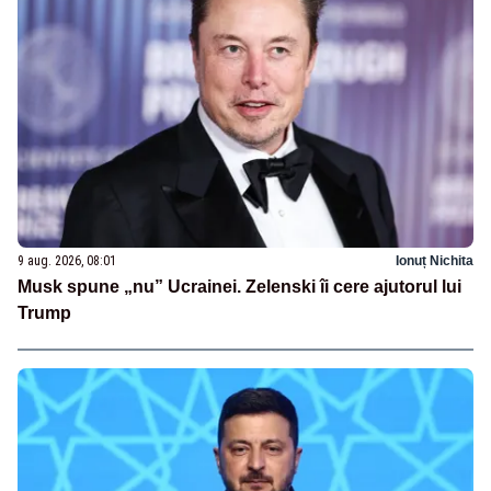
9 aug. 2026, 08:01
Ionuț Nichita
Musk spune „nu” Ucrainei. Zelenski îi cere ajutorul lui
Trump