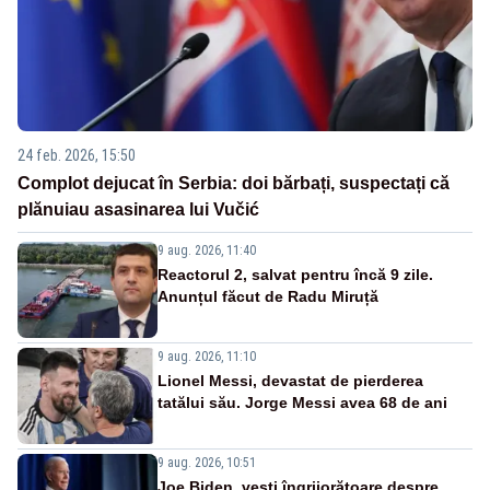
24 feb. 2026, 15:50
Complot dejucat în Serbia: doi bărbați, suspectați că
plănuiau asasinarea lui Vučić
9 aug. 2026, 11:40
Reactorul 2, salvat pentru încă 9 zile.
Anunțul făcut de Radu Miruță
9 aug. 2026, 11:10
Lionel Messi, devastat de pierderea
tatălui său. Jorge Messi avea 68 de ani
9 aug. 2026, 10:51
Joe Biden, vești îngrijorătoare despre