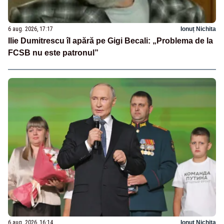
6 aug. 2026, 17:17
Ionuț Nichita
Ilie Dumitrescu îl apără pe Gigi Becali: „Problema de la
FCSB nu este patronul”
6 aug. 2026, 16:14
Ionuț Nichita