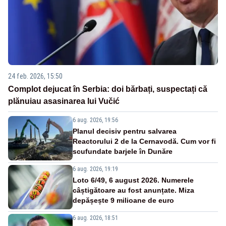
24 feb. 2026, 15:50
Complot dejucat în Serbia: doi bărbați, suspectați că
plănuiau asasinarea lui Vučić
6 aug. 2026, 19:56
Planul decisiv pentru salvarea
Reactorului 2 de la Cernavodă. Cum vor fi
scufundate barjele în Dunăre
6 aug. 2026, 19:19
Loto 6/49, 6 august 2026. Numerele
câștigătoare au fost anunțate. Miza
depășește 9 milioane de euro
6 aug. 2026, 18:51