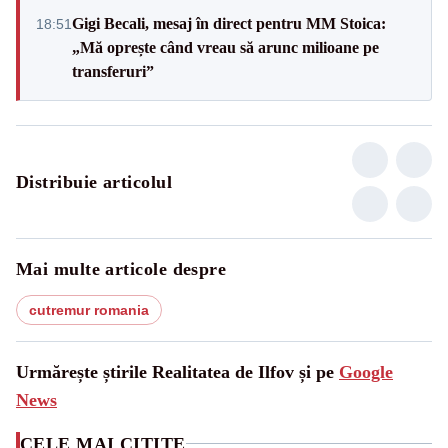
Gigi Becali, mesaj în direct pentru MM Stoica:
18:51
„Mă oprește când vreau să arunc milioane pe
transferuri”
Distribuie articolul
Mai multe articole despre
cutremur romania
Urmărește știrile Realitatea de Ilfov și pe
Google
News
CELE MAI CITITE