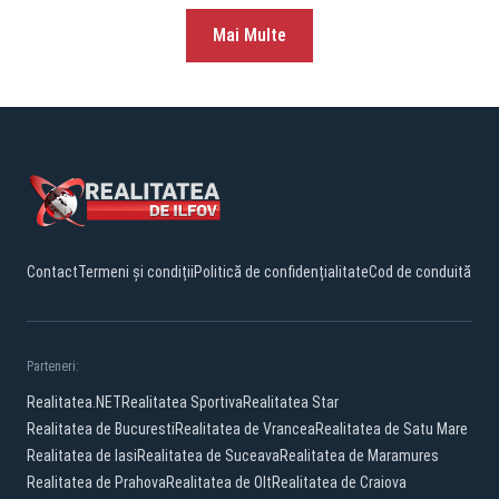
Mai Multe
Contact
Termeni și condiții
Politică de confidențialitate
Cod de conduită
Parteneri:
Realitatea.NET
Realitatea Sportiva
Realitatea Star
Realitatea de Bucuresti
Realitatea de Vrancea
Realitatea de Satu Mare
Realitatea de Iasi
Realitatea de Suceava
Realitatea de Maramures
Realitatea de Prahova
Realitatea de Olt
Realitatea de Craiova