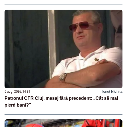
6 aug. 2026, 14:38
Ionuț Nichita
Patronul CFR Cluj, mesaj fără precedent: „Cât să mai
pierd bani?”