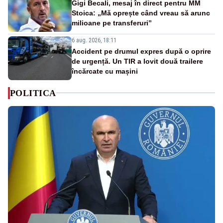
Gigi Becali, mesaj în direct pentru MM
Stoica: „Mă oprește când vreau să arunc
milioane pe transferuri”
6 aug. 2026, 18:11
Accident pe drumul expres după o oprire
de urgență. Un TIR a lovit două trailere
încărcate cu mașini
POLITICA