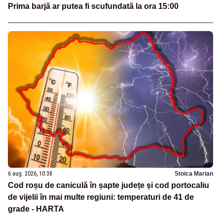
Prima barjă ar putea fi scufundată la ora 15:00
6 aug. 2026, 10:38
Stoica Marian
Cod roșu de caniculă în șapte județe și cod portocaliu
de vijelii în mai multe regiuni: temperaturi de 41 de
grade - HARTA