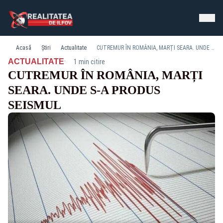
Acasă
Știri
Actualitate
CUTREMUR ÎN ROMÂNIA, MARȚI SEARA. UNDE S-A PRODUS SEISMUL
·
ACTUALITATE
1 min citire
CUTREMUR ÎN ROMÂNIA, MARȚI
SEARA. UNDE S-A PRODUS
SEISMUL