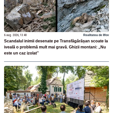
6 aug. 2026, 13:48
Realitatea de Ilfov
Scandalul inimii desenate pe Transfăgărășan scoate la
iveală o problemă mult mai gravă. Ghizii montani: „Nu
este un caz izolat”