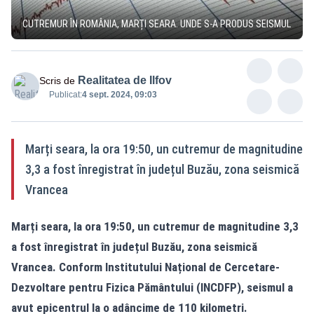
CUTREMUR ÎN ROMÂNIA, MARȚI SEARA. UNDE S-A PRODUS SEISMUL
Realitatea de Ilfov
Scris de
Publicat:
4 sept. 2024, 09:03
Marți seara, la ora 19:50, un cutremur de magnitudine
3,3 a fost înregistrat în județul Buzău, zona seismică
Vrancea
Marți seara, la ora 19:50, un cutremur de magnitudine 3,3
a fost înregistrat în județul Buzău, zona seismică
Vrancea. Conform Institutului Național de Cercetare-
Dezvoltare pentru Fizica Pământului (INCDFP), seismul a
avut epicentrul la o adâncime de 110 kilometri.