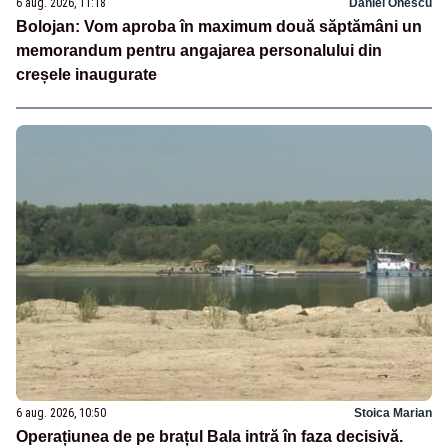
6 aug. 2026, 11:18
Daniel Onescu
Bolojan: Vom aproba în maximum două săptămâni un
memorandum pentru angajarea personalului din
creșele inaugurate
6 aug. 2026, 10:50
Stoica Marian
Operațiunea de pe brațul Bala intră în faza decisivă.