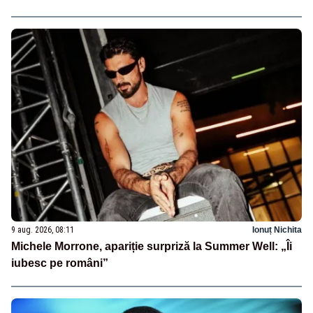
9 aug. 2026, 08:11
Ionuț Nichita
Michele Morrone, apariție surpriză la Summer Well: „Îi
iubesc pe români”