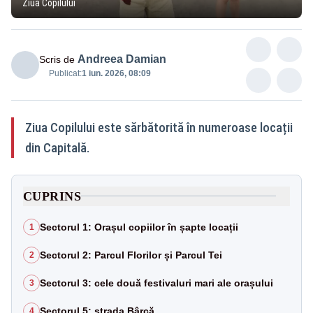
Ziua Copilului
Andreea Damian
Scris de
Publicat:
1 iun. 2026, 08:09
Ziua Copilului este sărbătorită în numeroase locații
din Capitală.
CUPRINS
Sectorul 1: Orașul copiilor în șapte locații
1
Sectorul 2: Parcul Florilor și Parcul Tei
2
Sectorul 3: cele două festivaluri mari ale orașului
3
Sectorul 5: strada Bârcă
4