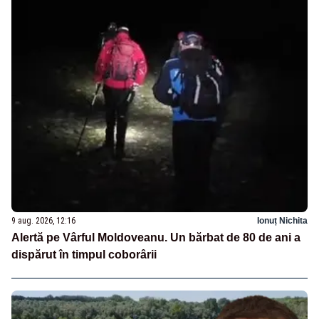
9 aug. 2026, 12:16
Ionuț Nichita
Alertă pe Vârful Moldoveanu. Un bărbat de 80 de ani a
dispărut în timpul coborârii