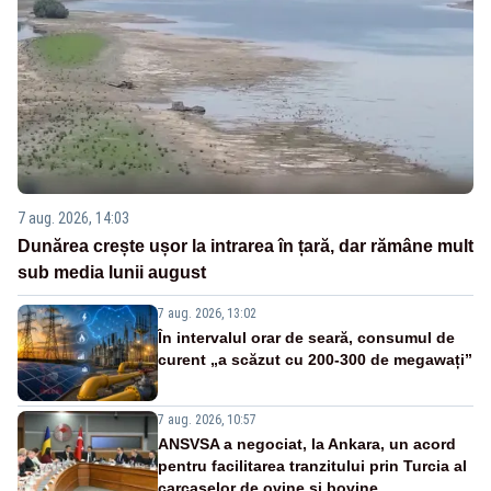
7 aug. 2026, 14:03
Dunărea crește ușor la intrarea în țară, dar rămâne mult
sub media lunii august
7 aug. 2026, 13:02
În intervalul orar de seară, consumul de
curent „a scăzut cu 200-300 de megawați”
7 aug. 2026, 10:57
ANSVSA a negociat, la Ankara, un acord
pentru facilitarea tranzitului prin Turcia al
carcaselor de ovine și bovine