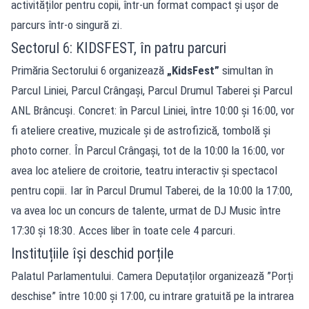
activităților pentru copii, într-un format compact și ușor de
parcurs într-o singură zi.
Sectorul 6: KIDSFEST, în patru parcuri
Primăria Sectorului 6 organizează
„KidsFest”
simultan în
Parcul Liniei, Parcul Crângași, Parcul Drumul Taberei și Parcul
ANL Brâncuși. Concret: în Parcul Liniei, între 10:00 și 16:00, vor
fi ateliere creative, muzicale și de astrofizică, tombolă și
photo corner. În Parcul Crângași, tot de la 10:00 la 16:00, vor
avea loc ateliere de croitorie, teatru interactiv și spectacol
pentru copii. Iar în Parcul Drumul Taberei, de la 10:00 la 17:00,
va avea loc un concurs de talente, urmat de DJ Music între
17:30 și 18:30. Acces liber în toate cele 4 parcuri.
Instituțiile își deschid porțile
Palatul Parlamentului. Camera Deputaților organizează ”Porți
deschise” între 10:00 și 17:00, cu intrare gratuită pe la intrarea