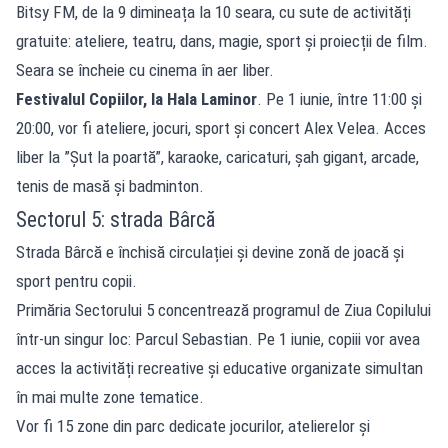
Bitsy FM, de la 9 dimineața la 10 seara, cu sute de activități
gratuite: ateliere, teatru, dans, magie, sport și proiecții de film.
Seara se încheie cu cinema în aer liber.
Festivalul Copiilor, la Hala Laminor
. Pe 1 iunie, între 11:00 și
20:00, vor fi ateliere, jocuri, sport și concert Alex Velea. Acces
liber la ”Șut la poartă”, karaoke, caricaturi, șah gigant, arcade,
tenis de masă și badminton.
Sectorul 5: strada Bârcă
Strada Bârcă e închisă circulației și devine zonă de joacă și
sport pentru copii.
Primăria Sectorului 5 concentrează programul de Ziua Copilului
într-un singur loc: Parcul Sebastian. Pe 1 iunie, copiii vor avea
acces la activități recreative și educative organizate simultan
în mai multe zone tematice.
Vor fi 15 zone din parc dedicate jocurilor, atelierelor și