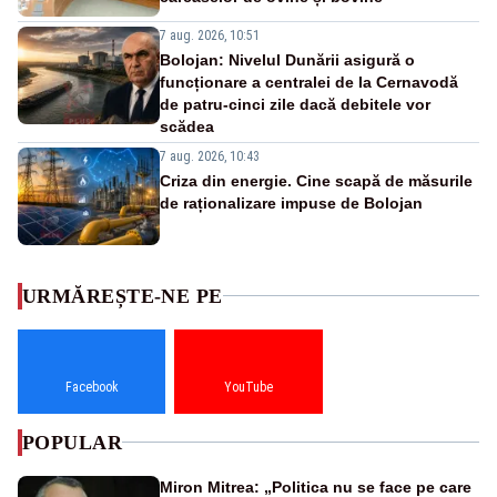
7 aug. 2026, 10:51
Bolojan: Nivelul Dunării asigură o
funcționare a centralei de la Cernavodă
de patru-cinci zile dacă debitele vor
scădea
7 aug. 2026, 10:43
Criza din energie. Cine scapă de măsurile
de raționalizare impuse de Bolojan
URMĂREȘTE-NE PE
Facebook
YouTube
POPULAR
Miron Mitrea: „Politica nu se face pe care