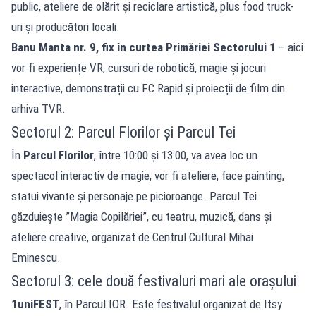
public, ateliere de olărit și reciclare artistică, plus food truck-
uri și producători locali.
Banu Manta nr. 9, fix în curtea Primăriei Sectorului 1
– aici
vor fi experiențe VR, cursuri de robotică, magie și jocuri
interactive, demonstrații cu FC Rapid și proiecții de film din
arhiva TVR.
Sectorul 2: Parcul Florilor și Parcul Tei
În
Parcul Florilor
, între 10:00 și 13:00, va avea loc un
spectacol interactiv de magie, vor fi ateliere, face painting,
statui vivante și personaje pe picioroange. Parcul Tei
găzduiește ”Magia Copilăriei”, cu teatru, muzică, dans și
ateliere creative, organizat de Centrul Cultural Mihai
Eminescu.
Sectorul 3: cele două festivaluri mari ale orașului
1uniFEST
, în Parcul IOR. Este festivalul organizat de Itsy