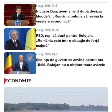
8 aug. 2026, 08:51
Nicușor Dan, avertisment după decizia
Moody’s: „România trebuie să revină la
creștere economică”
7 aug. 2026, 15:26
PSD, replică dură pentru Bolojan:
„România este într-o situație de forță
majoră”
7 aug. 2026, 14:51
Ședința de guvern se amână pentru ora
15:00. Bolojan nu a obținut toate avizele
ECONOMIE