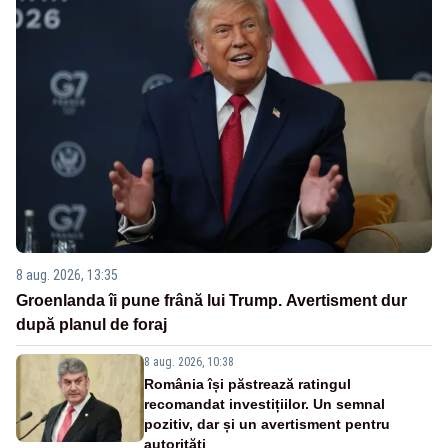
8 aug. 2026, 13:35
Groenlanda îi pune frână lui Trump. Avertisment dur
după planul de foraj
8 aug. 2026, 10:38
România își păstrează ratingul
recomandat investițiilor. Un semnal
pozitiv, dar și un avertisment pentru
autorități