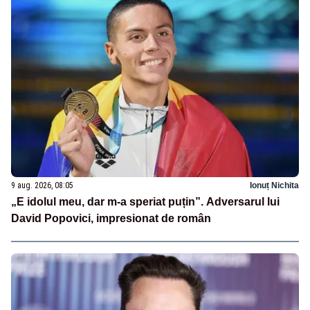
9 aug. 2026, 08:05
Ionuț Nichita
„E idolul meu, dar m-a speriat puțin”. Adversarul lui
David Popovici, impresionat de român