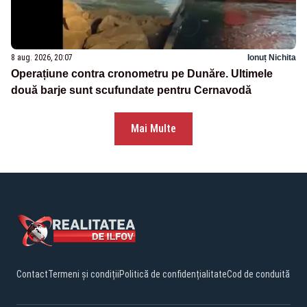
8 aug. 2026, 20:07
Ionuț Nichita
Operațiune contra cronometru pe Dunăre. Ultimele
două barje sunt scufundate pentru Cernavodă
Mai Multe
Contact
Termeni și condiții
Politică de confidențialitate
Cod de conduită