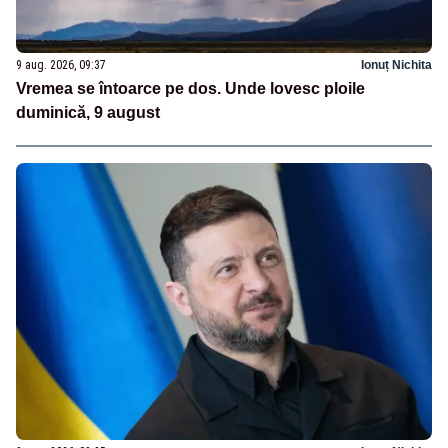
9 aug. 2026, 09:37
Ionuț Nichita
Vremea se întoarce pe dos. Unde lovesc ploile
duminică, 9 august