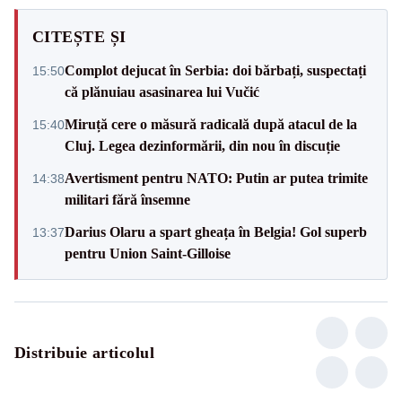
CITEȘTE ȘI
Complot dejucat în Serbia: doi bărbați, suspectați
15:50
că plănuiau asasinarea lui Vučić
Miruță cere o măsură radicală după atacul de la
15:40
Cluj. Legea dezinformării, din nou în discuție
Avertisment pentru NATO: Putin ar putea trimite
14:38
militari fără însemne
Darius Olaru a spart gheața în Belgia! Gol superb
13:37
pentru Union Saint-Gilloise
Distribuie articolul