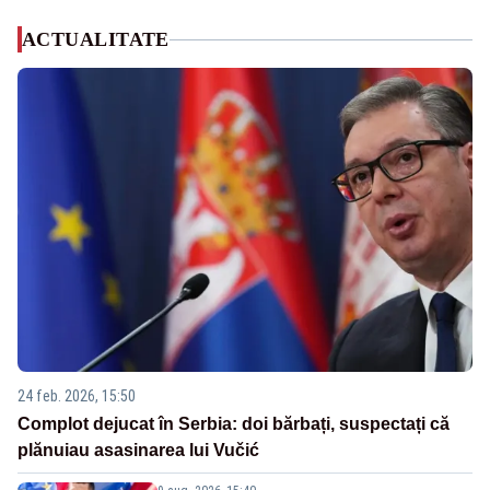
ACTUALITATE
24 feb. 2026, 15:50
Complot dejucat în Serbia: doi bărbați, suspectați că
plănuiau asasinarea lui Vučić