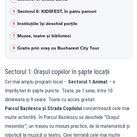
Sectorul 6: KIDSFEST, în patru parcuri
5
Instituțiile își deschid porțile
6
Muzee, teatre și biblioteci
7
Gratis prin oraș cu Bucharest City Tour
8
Sectorul 1: Orașul copiilor în șapte locații
Cel mai amplu program local –
Sectorul 1 Animat
– e
împrăștiat în șapte puncte. Toate, pe 1 iunie, între 10
dimineata și 9 seara. Toate cu acces gratuit.
Parcul Bazilescu și Strada Copilului
concentrează cele mai
multe activități. În Parcul Bazilescu se deschide ”Orașul
meseriilor”, un traseu cu misiuni practice, de la matematică și
robotică la muzică și teatru. Cine termină cele mai multe