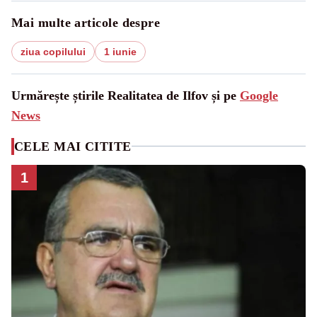
Mai multe articole despre
ziua copilului
1 iunie
Urmărește știrile Realitatea de Ilfov și pe
Google
News
CELE MAI CITITE
1