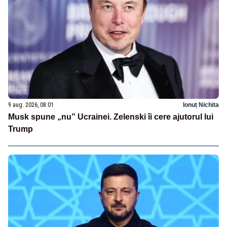
9 aug. 2026, 08:01
Ionuț Nichita
Musk spune „nu” Ucrainei. Zelenski îi cere ajutorul lui
Trump