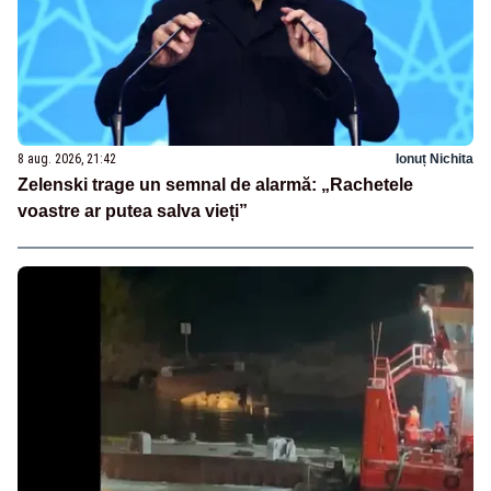
8 aug. 2026, 21:42
Ionuț Nichita
Zelenski trage un semnal de alarmă: „Rachetele
voastre ar putea salva vieți”