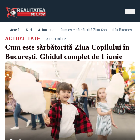
Acasă
Știri
Actualitate
Cum este sărbătorită Ziua Copilului în București. Ghidul complet de 1 iunie
·
ACTUALITATE
5 min citire
Cum este sărbătorită Ziua Copilului în
București. Ghidul complet de 1 iunie