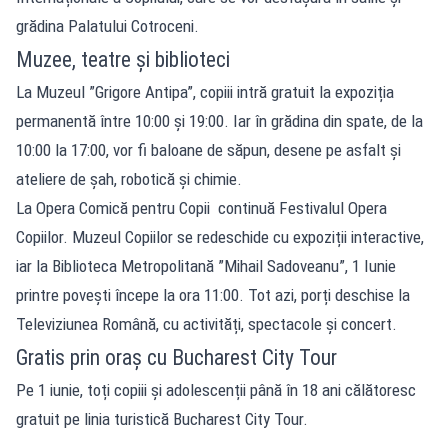
grădina Palatului Cotroceni.
Muzee, teatre și biblioteci
La Muzeul ”Grigore Antipa”, copiii intră gratuit la expoziția
permanentă între 10:00 și 19:00. Iar în grădina din spate, de la
10:00 la 17:00, vor fi baloane de săpun, desene pe asfalt și
ateliere de șah, robotică și chimie.
La Opera Comică pentru Copii continuă Festivalul Opera
Copiilor. Muzeul Copiilor se redeschide cu expoziții interactive,
iar la Biblioteca Metropolitană ”Mihail Sadoveanu”, 1 Iunie
printre povești începe la ora 11:00. Tot azi, porți deschise la
Televiziunea Română, cu activități, spectacole și concert.
Gratis prin oraș cu Bucharest City Tour
Pe 1 iunie, toți copiii și adolescenții până în 18 ani călătoresc
gratuit pe linia turistică Bucharest City Tour.