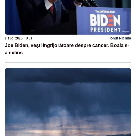
9 aug. 2026, 10:51
Ionuț Nichita
Joe Biden, vești îngrijorătoare despre cancer. Boala s-
a extins