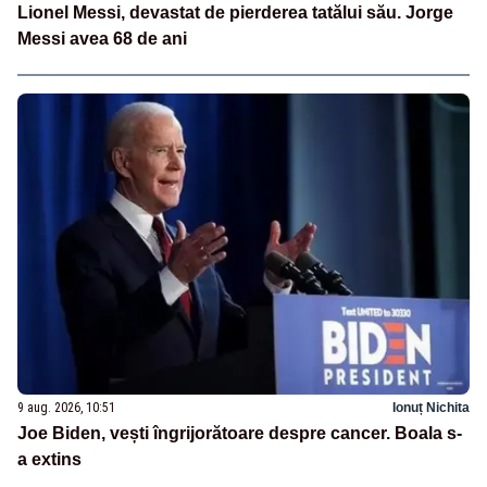
Lionel Messi, devastat de pierderea tatălui său. Jorge
Messi avea 68 de ani
9 aug. 2026, 10:51
Ionuț Nichita
Joe Biden, vești îngrijorătoare despre cancer. Boala s-
a extins