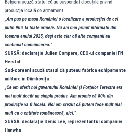
Belgienii acuză statul că au suspendat discuțiile privind
producția locală de armament
„Am pus pe masa României o localizare a producției de cel
puțin 90% la toate armele. Nu am mai primit informații din
toamna anului 2025, deși este clar că alte companii au
continuat comunicarea.”
SURSĂ: declarație Julien Compere, CEO-ul companiei FN
Herstal
Sud-coreeni acuză statul că puteau fabrica echipamente
militare în Dâmbovița
„Ce am oferit noi guvernului României şi Forţelor Terestre era
mai mult decât un simplu produs. Am promis că 80% din
producţie va fi locală. Noi am crezut că putem face mult mai
mult ca o entitate românească, aici.”
SURSĂ: declarație Denis Lee, reprezentantul companiei
Hanwha