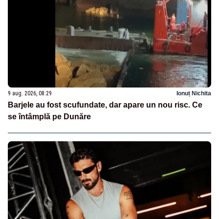
9 aug. 2026, 08:29
Ionuț Nichita
Barjele au fost scufundate, dar apare un nou risc. Ce
se întâmplă pe Dunăre