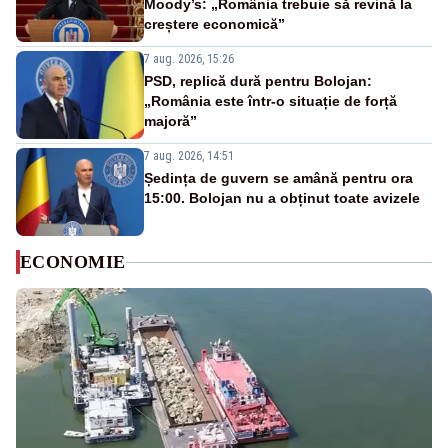
Moody’s: „România trebuie să revină la
creștere economică”
7 aug. 2026, 15:26
PSD, replică dură pentru Bolojan:
„România este într-o situație de forță
majoră”
7 aug. 2026, 14:51
Ședința de guvern se amână pentru ora
15:00. Bolojan nu a obținut toate avizele
ECONOMIE