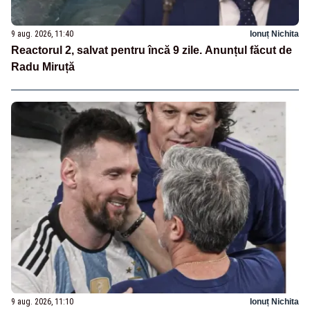
9 aug. 2026, 11:40
Ionuț Nichita
Reactorul 2, salvat pentru încă 9 zile. Anunțul făcut de
Radu Miruță
9 aug. 2026, 11:10
Ionuț Nichita