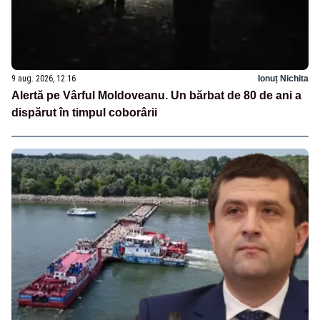
9 aug. 2026, 12:16
Ionuț Nichita
Alertă pe Vârful Moldoveanu. Un bărbat de 80 de ani a
dispărut în timpul coborârii