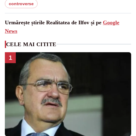
controverse
Urmărește știrile Realitatea de Ilfov și pe
Google
News
CELE MAI CITITE
1