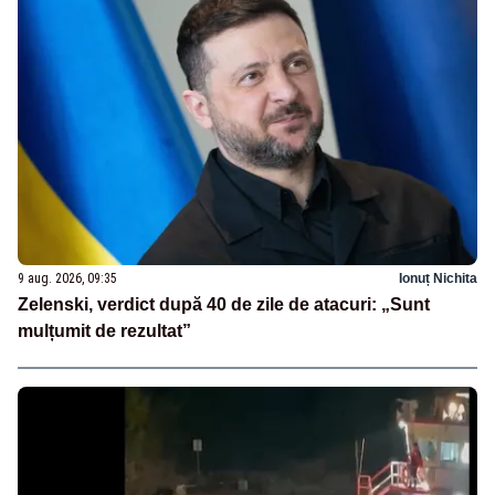
9 aug. 2026, 09:35
Ionuț Nichita
Zelenski, verdict după 40 de zile de atacuri: „Sunt
mulțumit de rezultat”