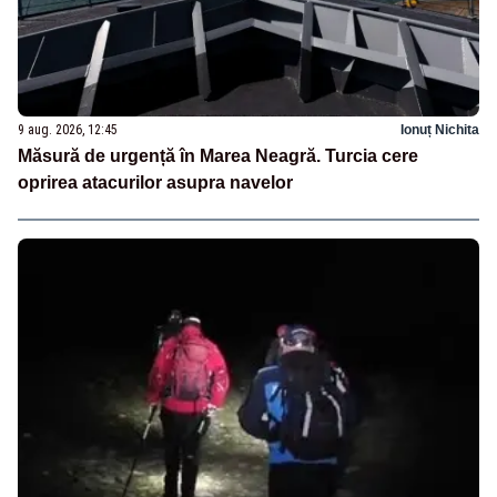
9 aug. 2026, 12:45
Ionuț Nichita
Măsură de urgență în Marea Neagră. Turcia cere
oprirea atacurilor asupra navelor