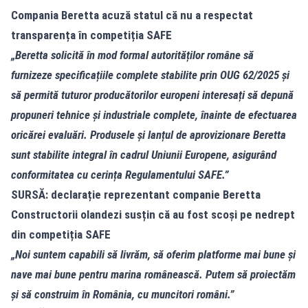
Compania Beretta acuză statul că nu a respectat
transparența în competiția SAFE
„Beretta solicită în mod formal autorităților române să
furnizeze specificațiile complete stabilite prin OUG 62/2025 și
să permită tuturor producătorilor europeni interesați să depună
propuneri tehnice și industriale complete, înainte de efectuarea
oricărei evaluări. Produsele şi lanțul de aprovizionare Beretta
sunt stabilite integral în cadrul Uniunii Europene, asigurând
conformitatea cu cerința Regulamentului SAFE.”
SURSĂ: declarație reprezentant companie Beretta
Constructorii olandezi susțin că au fost scoși pe nedrept
din competiția SAFE
„Noi suntem capabili să livrăm, să oferim platforme mai bune și
nave mai bune pentru marina românească. Putem să proiectăm
și să construim în România, cu muncitori români.”