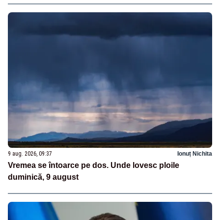
9 aug. 2026, 09:37
Ionuț Nichita
Vremea se întoarce pe dos. Unde lovesc ploile
duminică, 9 august