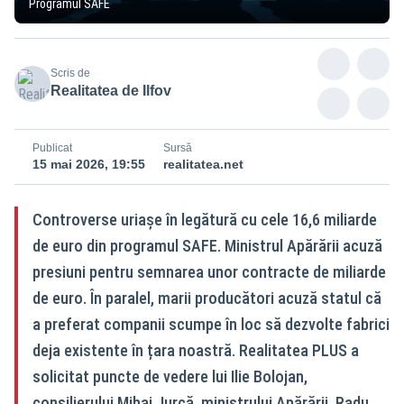
Programul SAFE
Scris de
Realitatea de Ilfov
Publicat
Sursă
15 mai 2026, 19:55
realitatea.net
Controverse uriașe în legătură cu cele 16,6 miliarde
de euro din programul SAFE. Ministrul Apărării acuză
presiuni pentru semnarea unor contracte de miliarde
de euro. În paralel, marii producători acuză statul că
a preferat companii scumpe în loc să dezvolte fabrici
deja existente în țara noastră. Realitatea PLUS a
solicitat puncte de vedere lui Ilie Bolojan,
consilierului Mihai Jurcă, ministrului Apărării, Radu