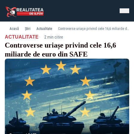
Acasă
Știri
Actualitate
Controverse uriașe privind cele 16,6 miliarde de euro din SAFE
·
ACTUALITATE
2 min citire
Controverse uriașe privind cele 16,6
miliarde de euro din SAFE