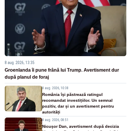
8 aug. 2026, 13:35
Groenlanda îi pune frână lui Trump. Avertisment dur
după planul de foraj
8 aug. 2026, 10:38
România își păstrează ratingul
recomandat investițiilor. Un semnal
pozitiv, dar și un avertisment pentru
autorități
8 aug. 2026, 08:51
Nicușor Dan, avertisment după decizia