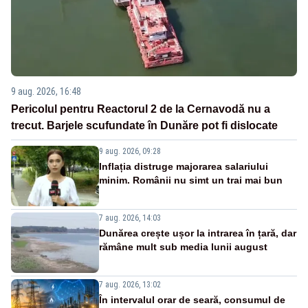
9 aug. 2026, 16:48
Pericolul pentru Reactorul 2 de la Cernavodă nu a
trecut. Barjele scufundate în Dunăre pot fi dislocate
9 aug. 2026, 09:28
Inflația distruge majorarea salariului
minim. Românii nu simt un trai mai bun
7 aug. 2026, 14:03
Dunărea crește ușor la intrarea în țară, dar
rămâne mult sub media lunii august
7 aug. 2026, 13:02
În intervalul orar de seară, consumul de