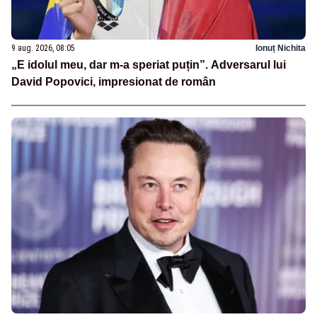
9 aug. 2026, 08:05
Ionuț Nichita
„E idolul meu, dar m-a speriat puțin”. Adversarul lui
David Popovici, impresionat de român