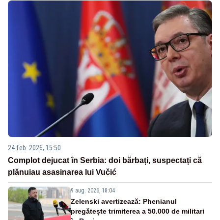
24 feb. 2026, 15:50
Complot dejucat în Serbia: doi bărbați, suspectați că
plănuiau asasinarea lui Vučić
9 aug. 2026, 18:04
Zelenski avertizează: Phenianul
pregătește trimiterea a 50.000 de militari