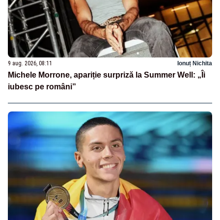
9 aug. 2026, 08:11
Ionuț Nichita
Michele Morrone, apariție surpriză la Summer Well: „Îi
iubesc pe români”