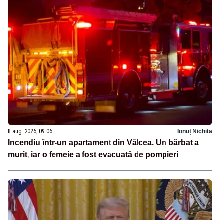
8 aug. 2026, 09:06
Ionuț Nichita
Incendiu într-un apartament din Vâlcea. Un bărbat a
murit, iar o femeie a fost evacuată de pompieri