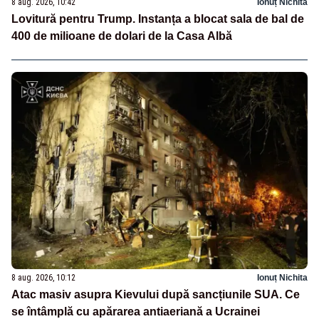
8 aug. 2026, 10:42
Ionuț Nichita
Lovitură pentru Trump. Instanța a blocat sala de bal de
400 de milioane de dolari de la Casa Albă
8 aug. 2026, 10:12
Ionuț Nichita
Atac masiv asupra Kievului după sancțiunile SUA. Ce
se întâmplă cu apărarea antiaeriană a Ucrainei