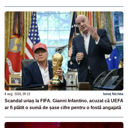
8 aug. 2026, 09:22
Ionuț Nichita
Scandal uriaș la FIFA. Gianni Infantino, acuzat că UEFA
ar fi plătit o sumă de șase cifre pentru o fostă angajată