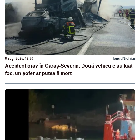
8 aug. 2026, 12:30
Ionuț Nichita
Accident grav în Caraș-Severin. Două vehicule au luat
foc, un șofer ar putea fi mort