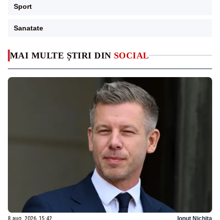
Sport
Sanatate
MAI MULTE ȘTIRI DIN
SOCIAL
8 aug. 2026, 15:42
Ionuț Nichita