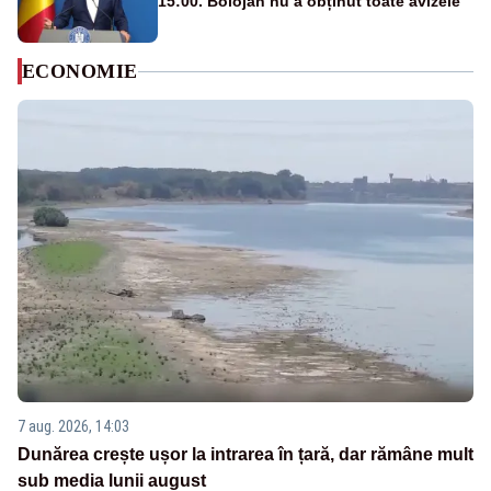
15:00. Bolojan nu a obținut toate avizele
ECONOMIE
7 aug. 2026, 14:03
Dunărea crește ușor la intrarea în țară, dar rămâne mult
sub media lunii august