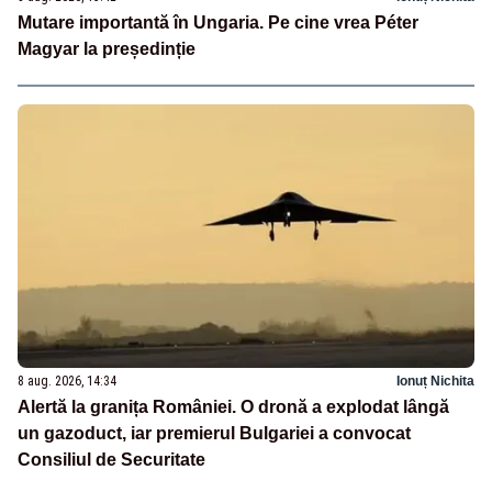
Mutare importantă în Ungaria. Pe cine vrea Péter
Magyar la președinție
8 aug. 2026, 14:34
Ionuț Nichita
Alertă la granița României. O dronă a explodat lângă
un gazoduct, iar premierul Bulgariei a convocat
Consiliul de Securitate