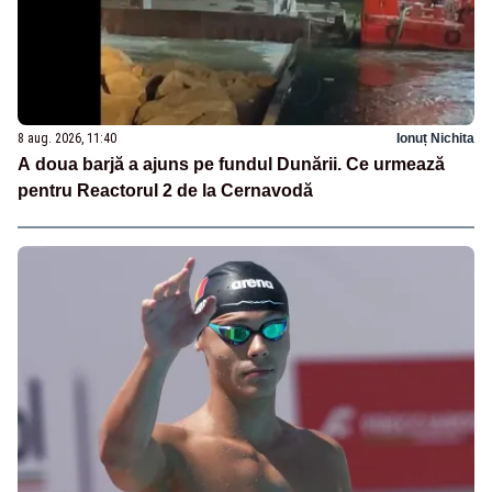
8 aug. 2026, 11:40
Ionuț Nichita
A doua barjă a ajuns pe fundul Dunării. Ce urmează
pentru Reactorul 2 de la Cernavodă