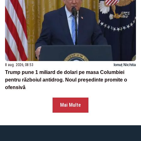
8 aug. 2026, 08:53
Ionuț Nichita
Trump pune 1 miliard de dolari pe masa Columbiei
pentru războiul antidrog. Noul președinte promite o
ofensivă
Mai Multe