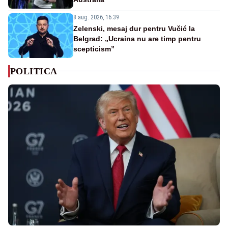
8 aug. 2026, 16:39
Zelenski, mesaj dur pentru Vučić la
Belgrad: „Ucraina nu are timp pentru
scepticism”
POLITICA