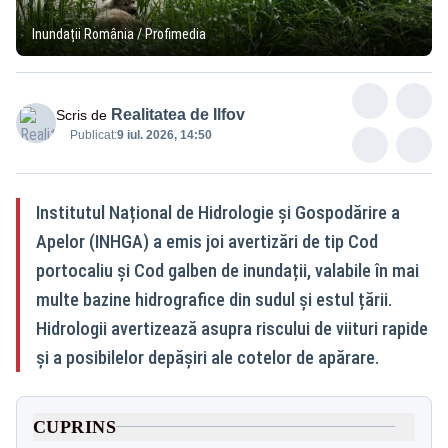
Inundații România / Profimedia
Realitatea de Ilfov
Scris de
Publicat:
9 iul. 2026, 14:50
Institutul Național de Hidrologie și Gospodărire a
Apelor (INHGA) a emis joi avertizări de tip Cod
portocaliu și Cod galben de inundații, valabile în mai
multe bazine hidrografice din sudul și estul țării.
Hidrologii avertizează asupra riscului de viituri rapide
și a posibilelor depășiri ale cotelor de apărare.
CUPRINS