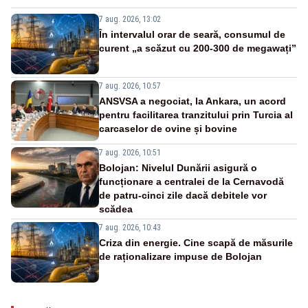
7 aug. 2026, 13:02
În intervalul orar de seară, consumul de
curent „a scăzut cu 200-300 de megawați”
7 aug. 2026, 10:57
ANSVSA a negociat, la Ankara, un acord
pentru facilitarea tranzitului prin Turcia al
carcaselor de ovine și bovine
7 aug. 2026, 10:51
Bolojan: Nivelul Dunării asigură o
funcționare a centralei de la Cernavodă
de patru-cinci zile dacă debitele vor
scădea
7 aug. 2026, 10:43
Criza din energie. Cine scapă de măsurile
de raționalizare impuse de Bolojan