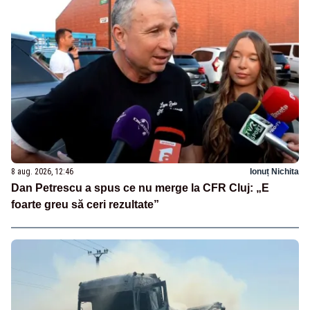
8 aug. 2026, 12:46
Ionuț Nichita
Dan Petrescu a spus ce nu merge la CFR Cluj: „E
foarte greu să ceri rezultate”