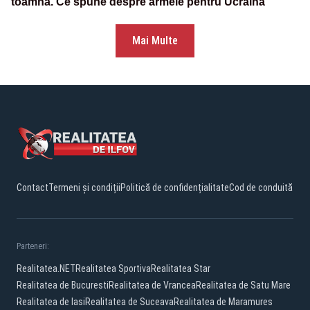
toamnă. Ce spune despre armele pentru Ucraina
Mai Multe
Contact
Termeni și condiții
Politică de confidențialitate
Cod de conduită
Parteneri:
Realitatea.NET
Realitatea Sportiva
Realitatea Star
Realitatea de Bucuresti
Realitatea de Vrancea
Realitatea de Satu Mare
Realitatea de Iasi
Realitatea de Suceava
Realitatea de Maramures