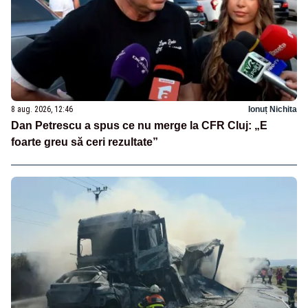
8 aug. 2026, 12:46
Ionuț Nichita
Dan Petrescu a spus ce nu merge la CFR Cluj: „E
foarte greu să ceri rezultate”