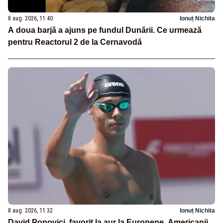
8 aug. 2026, 11:40
Ionuț Nichita
A doua barjă a ajuns pe fundul Dunării. Ce urmează
pentru Reactorul 2 de la Cernavodă
8 aug. 2026, 11:32
Ionuț Nichita
David Popovici, favorit la aur la Europene. Americanii