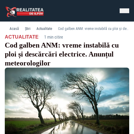
Acasă
Știri
Actualitate
Cod galben ANM: vreme instabilă cu ploi și descărcări electrice. Anunțul meteorologilor
·
ACTUALITATE
1 min citire
Cod galben ANM: vreme instabilă cu
ploi și descărcări electrice. Anunțul
meteorologilor