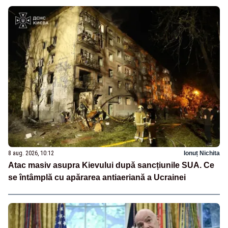
8 aug. 2026, 10:12
Ionuț Nichita
Atac masiv asupra Kievului după sancțiunile SUA. Ce
se întâmplă cu apărarea antiaeriană a Ucrainei