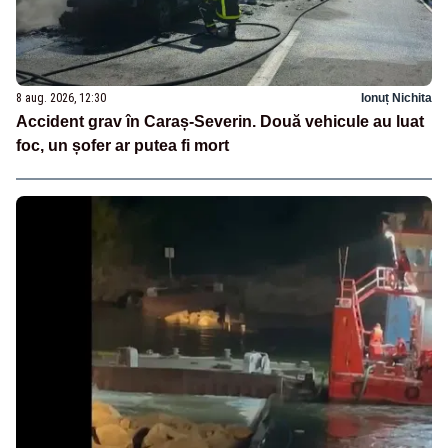
8 aug. 2026, 12:30
Ionuț Nichita
Accident grav în Caraș-Severin. Două vehicule au luat
foc, un șofer ar putea fi mort