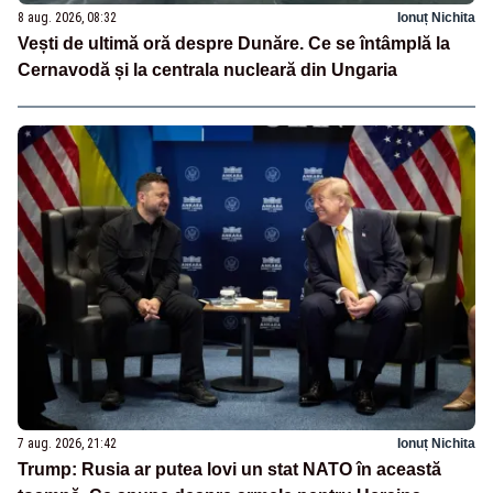
8 aug. 2026, 08:32
Ionuț Nichita
Vești de ultimă oră despre Dunăre. Ce se întâmplă la
Cernavodă și la centrala nucleară din Ungaria
7 aug. 2026, 21:42
Ionuț Nichita
Trump: Rusia ar putea lovi un stat NATO în această