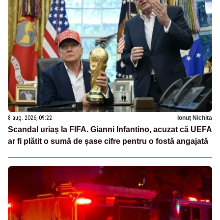
8 aug. 2026, 09:22
Ionuț Nichita
Scandal uriaș la FIFA. Gianni Infantino, acuzat că UEFA
ar fi plătit o sumă de șase cifre pentru o fostă angajată