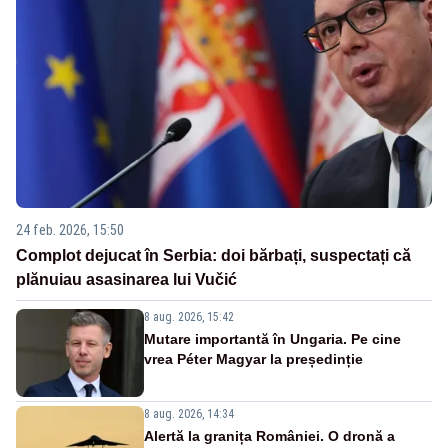
24 feb. 2026, 15:50
Complot dejucat în Serbia: doi bărbați, suspectați că
plănuiau asasinarea lui Vučić
8 aug. 2026, 15:42
Mutare importantă în Ungaria. Pe cine
vrea Péter Magyar la președinție
8 aug. 2026, 14:34
Alertă la granița României. O dronă a