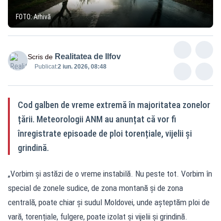
FOTO: Arhivă
Realitatea de Ilfov
Scris de
Publicat:
2 iun. 2026, 08:48
Cod galben de vreme extremă în majoritatea zonelor
țării. Meteorologii ANM au anunțat că vor fi
înregistrate episoade de ploi torențiale, vijelii și
grindină.
„Vorbim și astăzi de o vreme instabilă. Nu peste tot. Vorbim în
special de zonele sudice, de zona montană și de zona
centrală, poate chiar și sudul Moldovei, unde așteptăm ploi de
vară, torențiale, fulgere, poate izolat și vijelii și grindină.