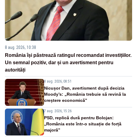
8 aug. 2026, 10:38
România își păstrează ratingul recomandat investițiilor.
Un semnal pozitiv, dar și un avertisment pentru
autorități
8 aug. 2026, 08:51
Nicușor Dan, avertisment după decizia
Moody’s: „România trebuie să revină la
creștere economică”
7 aug. 2026, 15:26
PSD, replică dură pentru Bolojan:
„România este într-o situație de forță
majoră”