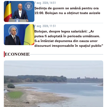
7 aug. 2026, 14:51
Ședința de guvern se amână pentru ora
15:00. Bolojan nu a obținut toate avizele
7 aug. 2026, 11:51
Bolojan, despre legea salarizării: „Ar
putea fi adoptată în perioada următoare.
S-a întârziat depunerea din cauza unor
discursuri iresponsabile în spaţiul public”
ECONOMIE