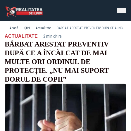
Acasă
Știri
Actualitate
BĂRBAT ARESTAT PREVENTIV DUPĂ CE A ÎNCĂLCAT DE MAI MULTE ORI ORDINUL DE PROTECȚIE. „NU MAI SUPORT DORUL DE COPII”
·
ACTUALITATE
2 min citire
BĂRBAT ARESTAT PREVENTIV
DUPĂ CE A ÎNCĂLCAT DE MAI
MULTE ORI ORDINUL DE
PROTECȚIE. „NU MAI SUPORT
DORUL DE COPII”