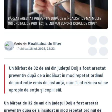
BĂRBAT ARESTAT PREVENTIV DUPĂ CE A ÎNCĂLCAT DE MAI MULTE
ORI ORDINUL DE PROTECȚIE. „NU MAI SUPORT DORUL DE COPII”
Realitatea de Ilfov
Scris de
Publicat:
18 iul. 2025, 22:23
Un bărbat de 32 de ani din județul Dolj a fost arestat
preventiv după ce a încălcat în mod repetat ordinul
de protecție emis de instanță, care îi interzicea să se
apropie de soția și copiii săi.
Un bărbat de 32 de ani din județul Dolj a fost arestat
preventiv după ce a încălcat în mod repetat ordinul de