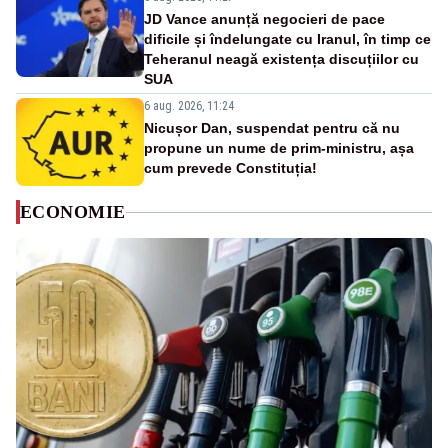
JD Vance anunță negocieri de pace
dificile și îndelungate cu Iranul, în timp ce
Teheranul neagă existența discuțiilor cu
SUA
6 aug. 2026, 11:24
Nicușor Dan, suspendat pentru că nu
propune un nume de prim-ministru, așa
cum prevede Constituția!
ECONOMIE