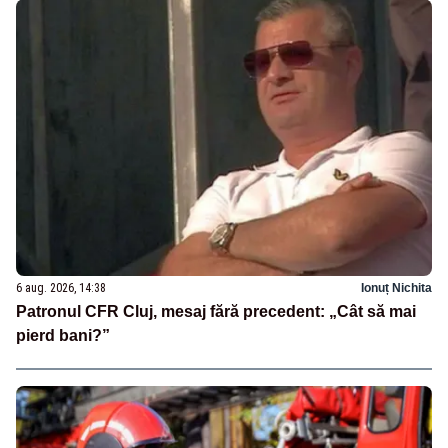
6 aug. 2026, 14:38
Ionuț Nichita
Patronul CFR Cluj, mesaj fără precedent: „Cât să mai
pierd bani?”