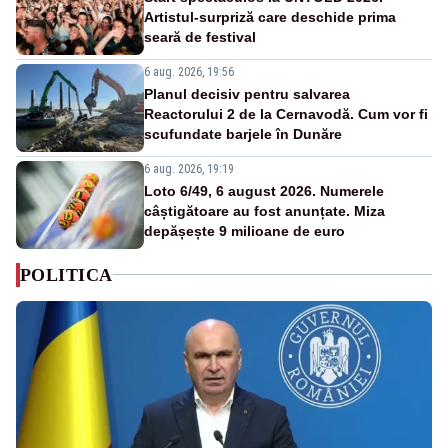
Artistul-surpriză care deschide prima
seară de festival
6 aug. 2026, 19:56
Planul decisiv pentru salvarea
Reactorului 2 de la Cernavodă. Cum vor fi
scufundate barjele în Dunăre
6 aug. 2026, 19:19
Loto 6/49, 6 august 2026. Numerele
câștigătoare au fost anunțate. Miza
depășește 9 milioane de euro
POLITICA