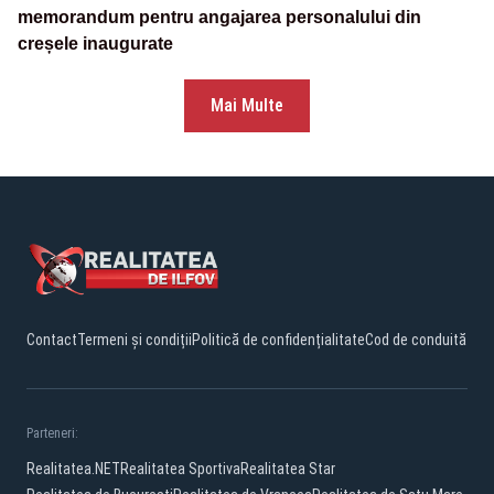
memorandum pentru angajarea personalului din
creșele inaugurate
Mai Multe
Contact
Termeni și condiții
Politică de confidențialitate
Cod de conduită
Parteneri:
Realitatea.NET
Realitatea Sportiva
Realitatea Star