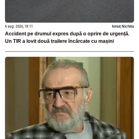
6 aug. 2026, 18:11
Ionuț Nichita
Accident pe drumul expres după o oprire de urgență.
Un TIR a lovit două trailere încărcate cu mașini