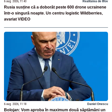
6 aug. 2026, 11:43
Realitatea de Ilfov
Rusia susține că a doborât peste 600 drone ucrainene
într-o singură noapte. Un centru logistic Wildberries,
avariat VIDEO
6 aug. 2026, 11:18
Daniel Onescu
Bolojan: Vom aproba în maximum două săptămâni un