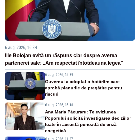
6 aug. 2026, 16:34
Ilie Bolojan evită un răspuns clar despre averea
partenerei sale: „Am respectat întotdeauna legea”
6 aug. 2026, 15:39
Guvernul a adoptat o hotărâre care
aprobă planurile de pregătire pentru
riscuri
6 aug. 2026, 15:18
Ana Maria Păcuraru: Televiziunea
Poporului solicită investigarea deciziilor
luate în această perioadă de criză
enegetică
6 aug. 2026, 11:27