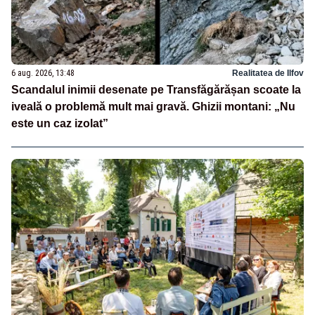
6 aug. 2026, 13:48
Realitatea de Ilfov
Scandalul inimii desenate pe Transfăgărășan scoate la
iveală o problemă mult mai gravă. Ghizii montani: „Nu
este un caz izolat”