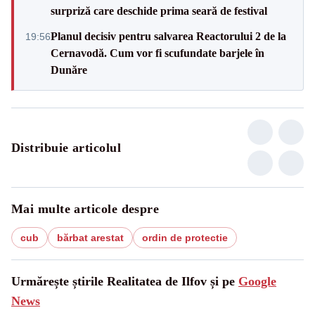
surpriză care deschide prima seară de festival
Planul decisiv pentru salvarea Reactorului 2 de la
19:56
Cernavodă. Cum vor fi scufundate barjele în
Dunăre
Distribuie articolul
Mai multe articole despre
cub
bărbat arestat
ordin de protectie
Urmărește știrile Realitatea de Ilfov și pe
Google
News