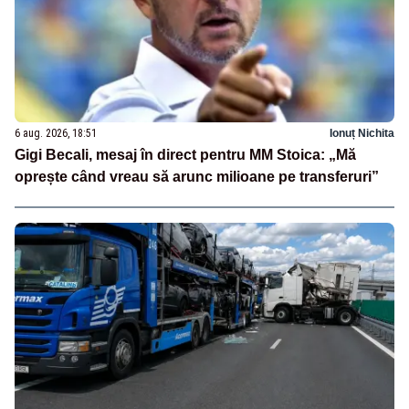
6 aug. 2026, 18:51
Ionuț Nichita
Gigi Becali, mesaj în direct pentru MM Stoica: „Mă
oprește când vreau să arunc milioane pe transferuri”