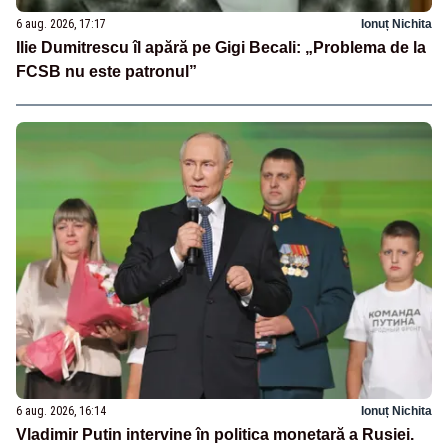
6 aug. 2026, 17:17
Ionuț Nichita
Ilie Dumitrescu îl apără pe Gigi Becali: „Problema de la
FCSB nu este patronul”
6 aug. 2026, 16:14
Ionuț Nichita
Vladimir Putin intervine în politica monetară a Rusiei.