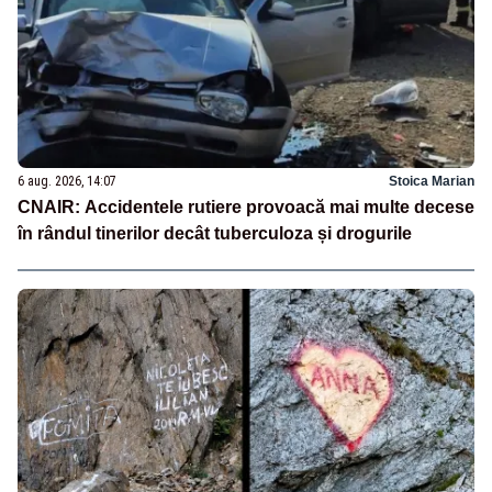
6 aug. 2026, 14:07
Stoica Marian
CNAIR: Accidentele rutiere provoacă mai multe decese
în rândul tinerilor decât tuberculoza și drogurile