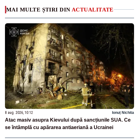
MAI MULTE ȘTIRI DIN
ACTUALITATE
8 aug. 2026, 10:12
Ionuț Nichita
Atac masiv asupra Kievului după sancțiunile SUA. Ce
se întâmplă cu apărarea antiaeriană a Ucrainei