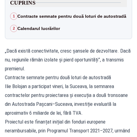
CUPRINS
Contracte semnate pentru două loturi de autostradă
1
Calendarul lucrărilor
2
„Dacă există conectivitate, cresc șansele de dezvoltare. Dacă
nu, regiunile rămân izolate și pierd oportunități”, a transmis
premierul.
Contracte semnate pentru două loturi de autostradă
Ilie Bolojan a participat vineri, la Suceava, la semnarea
contractelor pentru proiectarea și execuția a două tronsoane
din Autostrada Pașcani–Suceava, investiție evaluată la
aproximativ 6 miliarde de lei, fără TVA.
Proiectul este finanțat inițial din fonduri europene
nerambursabile, prin Programul Transport 2021–2027, urmând