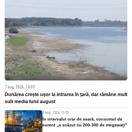
7 aug. 2026, 14:03
Dunărea crește ușor la intrarea în țară, dar rămâne mult
sub media lunii august
7 aug. 2026, 13:02
În intervalul orar de seară, consumul de
curent „a scăzut cu 200-300 de megawați”