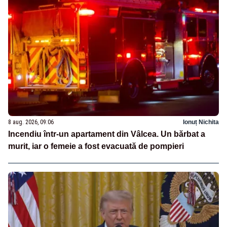
8 aug. 2026, 09:06
Ionuț Nichita
Incendiu într-un apartament din Vâlcea. Un bărbat a
murit, iar o femeie a fost evacuată de pompieri