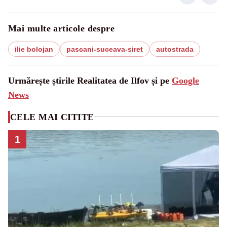
Mai multe articole despre
ilie bolojan
pascani-suceava-siret
autostrada
Urmărește știrile Realitatea de Ilfov și pe
Google
News
CELE MAI CITITE
1