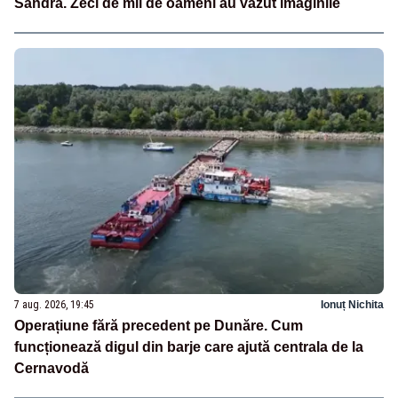
Sandra. Zeci de mii de oameni au văzut imaginile
7 aug. 2026, 19:45
Ionuț Nichita
Operațiune fără precedent pe Dunăre. Cum
funcționează digul din barje care ajută centrala de la
Cernavodă