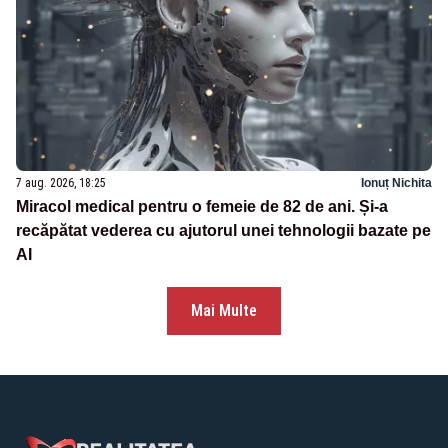
7 aug. 2026, 18:25
Ionuț Nichita
Miracol medical pentru o femeie de 82 de ani. Și-a
recăpătat vederea cu ajutorul unei tehnologii bazate pe
AI
Mai Multe