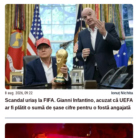
8 aug. 2026, 09:22
Ionuț Nichita
Scandal uriaș la FIFA. Gianni Infantino, acuzat că UEFA
ar fi plătit o sumă de șase cifre pentru o fostă angajată