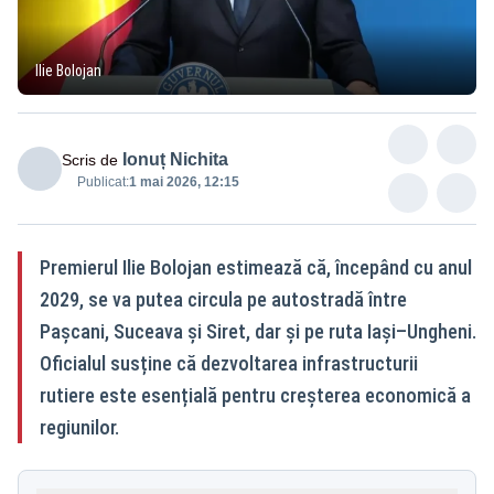
Ilie Bolojan
Ionuț Nichita
Scris de
Publicat:
1 mai 2026, 12:15
Premierul Ilie Bolojan estimează că, începând cu anul
2029, se va putea circula pe autostradă între
Pașcani, Suceava și Siret, dar și pe ruta Iași–Ungheni.
Oficialul susține că dezvoltarea infrastructurii
rutiere este esențială pentru creșterea economică a
regiunilor.