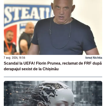
7 aug. 2026, 18:56
Ionuț Nichita
Scandal la UEFA! Florin Prunea, reclamat de FRF după
derapajul sexist de la Chișinău