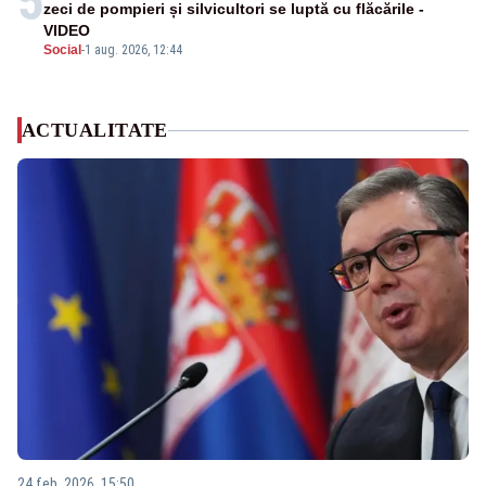
5
zeci de pompieri și silvicultori se luptă cu flăcările -
VIDEO
Social
-
1 aug. 2026, 12:44
ACTUALITATE
24 feb. 2026, 15:50