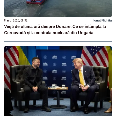
8 aug. 2026, 08:32
Ionuț Nichita
Vești de ultimă oră despre Dunăre. Ce se întâmplă la
Cernavodă și la centrala nucleară din Ungaria