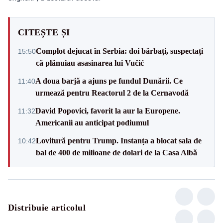
CITEȘTE ȘI
Complot dejucat în Serbia: doi bărbați, suspectați
15:50
că plănuiau asasinarea lui Vučić
A doua barjă a ajuns pe fundul Dunării. Ce
11:40
urmează pentru Reactorul 2 de la Cernavodă
David Popovici, favorit la aur la Europene.
11:32
Americanii au anticipat podiumul
Lovitură pentru Trump. Instanța a blocat sala de
10:42
bal de 400 de milioane de dolari de la Casa Albă
Distribuie articolul