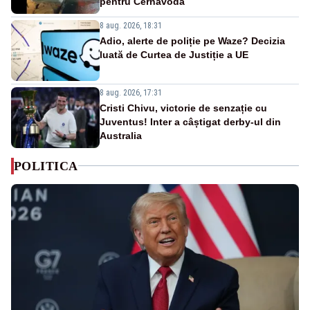
pentru Cernavodă
8 aug. 2026, 18:31
Adio, alerte de poliție pe Waze? Decizia
luată de Curtea de Justiție a UE
8 aug. 2026, 17:31
Cristi Chivu, victorie de senzație cu
Juventus! Inter a câștigat derby-ul din
Australia
POLITICA