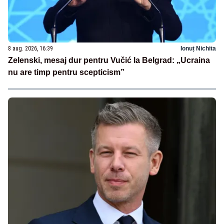
8 aug. 2026, 16:39
Ionuț Nichita
Zelenski, mesaj dur pentru Vučić la Belgrad: „Ucraina
nu are timp pentru scepticism”