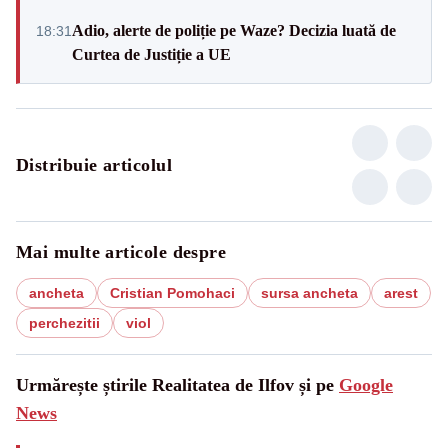
Adio, alerte de poliție pe Waze? Decizia luată de
18:31
Curtea de Justiție a UE
Distribuie articolul
Mai multe articole despre
ancheta
Cristian Pomohaci
sursa ancheta
arest
perchezitii
viol
Urmărește știrile Realitatea de Ilfov și pe
Google
News