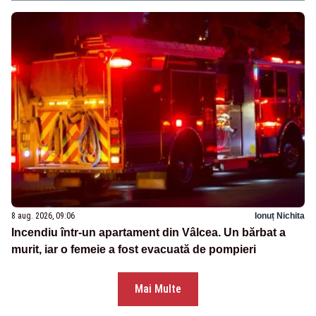
8 aug. 2026, 09:06
Ionuț Nichita
Incendiu într-un apartament din Vâlcea. Un bărbat a
murit, iar o femeie a fost evacuată de pompieri
Mai Multe