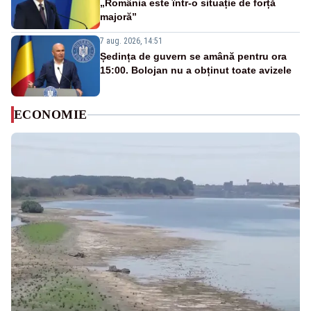
„România este într-o situație de forță
majoră”
7 aug. 2026, 14:51
Ședința de guvern se amână pentru ora
15:00. Bolojan nu a obținut toate avizele
ECONOMIE