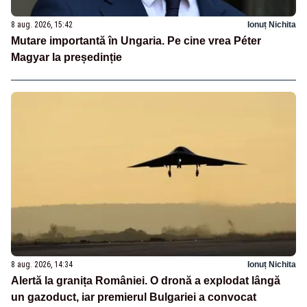
8 aug. 2026, 15:42
Ionuț Nichita
Mutare importantă în Ungaria. Pe cine vrea Péter
Magyar la președinție
8 aug. 2026, 14:34
Ionuț Nichita
Alertă la granița României. O dronă a explodat lângă
un gazoduct, iar premierul Bulgariei a convocat