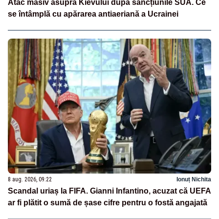
Atac masiv asupra Kievului după sancțiunile SUA. Ce
se întâmplă cu apărarea antiaeriană a Ucrainei
8 aug. 2026, 09:22
Ionuț Nichita
Scandal uriaș la FIFA. Gianni Infantino, acuzat că UEFA
ar fi plătit o sumă de șase cifre pentru o fostă angajată