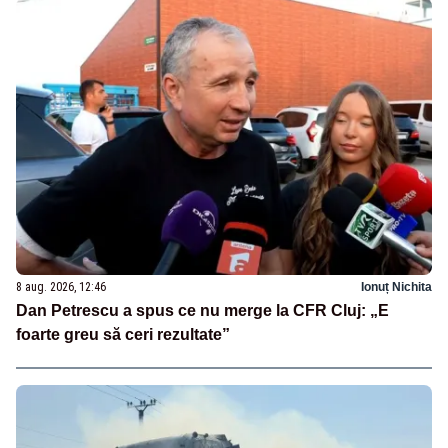
8 aug. 2026, 12:46
Ionuț Nichita
Dan Petrescu a spus ce nu merge la CFR Cluj: „E
foarte greu să ceri rezultate”