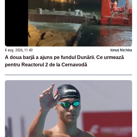
8 aug. 2026, 11:40
Ionuț Nichita
A doua barjă a ajuns pe fundul Dunării. Ce urmează
pentru Reactorul 2 de la Cernavodă