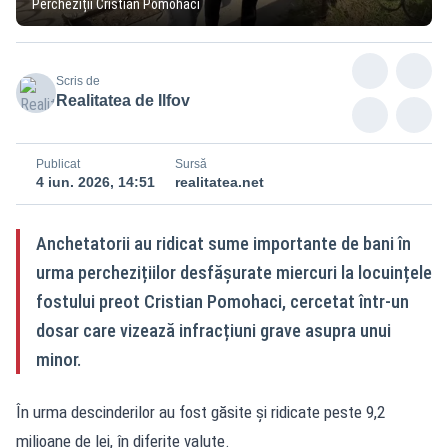
Percheziții Cristian Pomohaci
Scris de
Realitatea de Ilfov
Publicat
Sursă
4 iun. 2026, 14:51
realitatea.net
Anchetatorii au ridicat sume importante de bani în
urma perchezițiilor desfășurate miercuri la locuințele
fostului preot Cristian Pomohaci, cercetat într-un
dosar care vizează infracțiuni grave asupra unui
minor.
În urma descinderilor au fost găsite și ridicate peste 9,2
milioane de lei, în diferite valute.