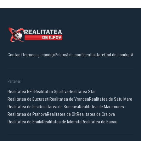
Contact
Termeni și condiții
Politică de confidențialitate
Cod de conduită
Parteneri:
Realitatea.NET
Realitatea Sportiva
Realitatea Star
Realitatea de Bucuresti
Realitatea de Vrancea
Realitatea de Satu Mare
Realitatea de Iasi
Realitatea de Suceava
Realitatea de Maramures
Realitatea de Prahova
Realitatea de Olt
Realitatea de Craiova
Realitatea de Braila
Realitatea de Ialomita
Realitatea de Bacau