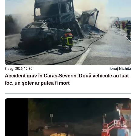
8 aug. 2026, 12:30
Ionuț Nichita
Accident grav în Caraș-Severin. Două vehicule au luat
foc, un șofer ar putea fi mort