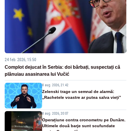
24 feb. 2026, 15:50
Complot dejucat în Serbia: doi bărbați, suspectați că
plănuiau asasinarea lui Vučić
8 aug. 2026, 21:42
Zelenski trage un semnal de alarmă:
„Rachetele voastre ar putea salva vieți”
8 aug. 2026, 20:07
Operațiune contra cronometru pe Dunăre.
Ultimele două barje sunt scufundate