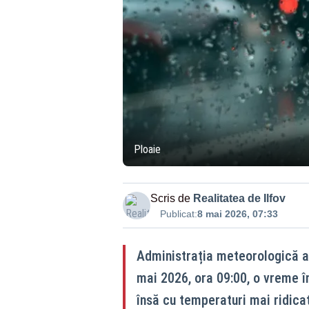
Ploaie
Scris de
Realitatea de Ilfov
Publicat:
8 mai 2026, 07:33
Administrația meteorologică an
mai 2026, ora 09:00, o vreme în 
însă cu temperaturi mai ridica