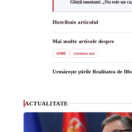
Ghizii montani: „Nu este un caz
Distribuie articolul
Mai multe articole despre
ANM
vremea azi
Urmărește știrile Realitatea de Ilfo
ACTUALITATE