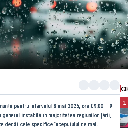
CE
1
unță pentru intervalul 8 mai 2026, ora 09:00 – 9
general instabilă în majoritatea regiunilor țării,
te decât cele specifice începutului de mai.