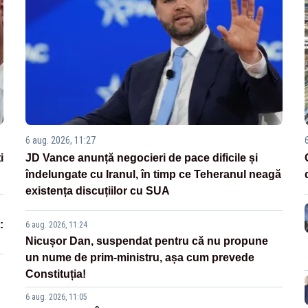
6 aug. 2026, 11:27
i
JD Vance anunță negocieri de pace dificile și
îndelungate cu Iranul, în timp ce Teheranul neagă
existența discuțiilor cu SUA
:
6 aug. 2026, 11:24
Nicușor Dan, suspendat pentru că nu propune
un nume de prim-ministru, așa cum prevede
Constituția!
6 aug. 2026, 11:05