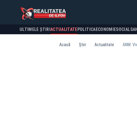
ULTIMELE ȘTIRI
ACTUALITATE
POLITICA
ECONOMIE
SOCIAL
SA
Acasă
Știri
Actualitate
ANM: Vre