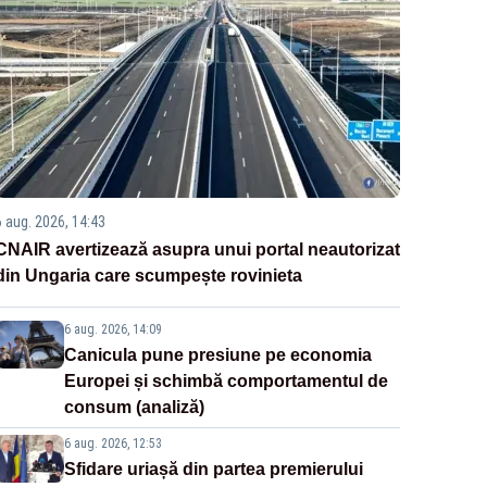
6 aug. 2026, 14:43
CNAIR avertizează asupra unui portal neautorizat
din Ungaria care scumpește rovinieta
6 aug. 2026, 14:09
Canicula pune presiune pe economia
Europei și schimbă comportamentul de
consum (analiză)
6 aug. 2026, 12:53
Sfidare uriașă din partea premierului