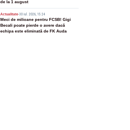
de la 1 august
5
Actualitate
-
30 iul. 2026, 15:24
Meci de milioane pentru FCSB! Gigi
Becali poate pierde o avere dacă
echipa este eliminată de FK Auda