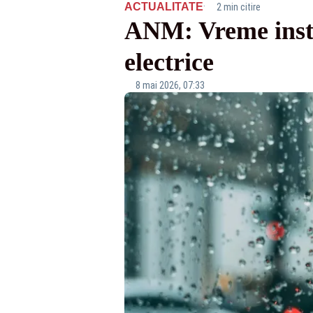
·
ACTUALITATE
2 min citire
ANM: Vreme instab
electrice
8 mai 2026, 07:33