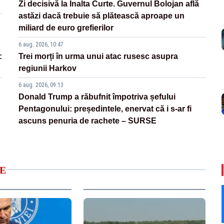
Zi decisivă la Înalta Curte. Guvernul Bolojan află
astăzi dacă trebuie să plătească aproape un
miliard de euro grefierilor
6 aug. 2026, 10:47
:
Trei morți în urma unui atac rusesc asupra
regiunii Harkov
6 aug. 2026, 09:13
Donald Trump a răbufnit împotriva șefului
Pentagonului: președintele, enervat că i s-ar fi
ascuns penuria de rachete – SURSE
E