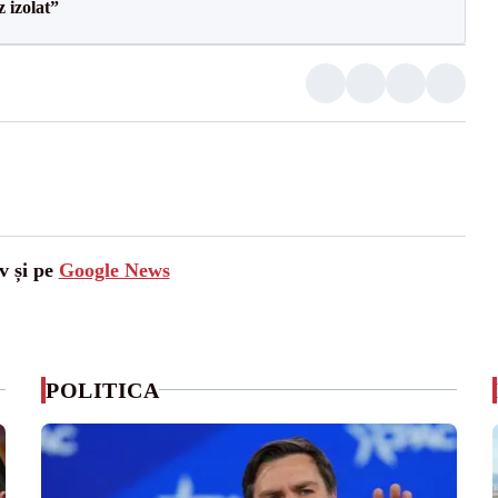
 izolat”
v și pe
Google News
POLITICA