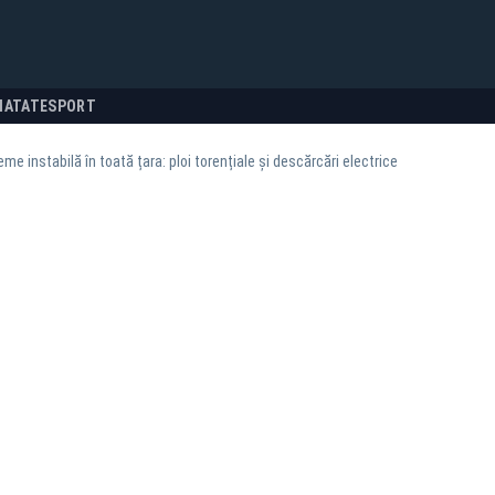
NATATE
SPORT
me instabilă în toată țara: ploi torențiale și descărcări electrice