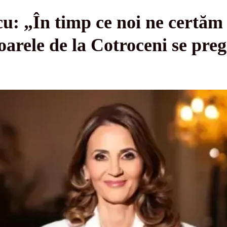
: „În timp ce noi ne certăm 
toarele de la Cotroceni se pre