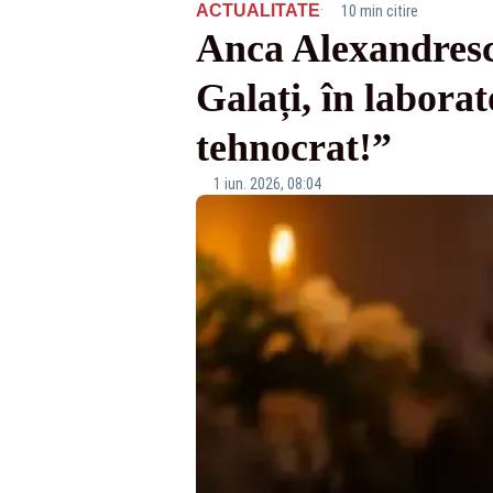
·
ACTUALITATE
10 min citire
Anca Alexandrescu
Galați, în labora
tehnocrat!”
1 iun. 2026, 08:04