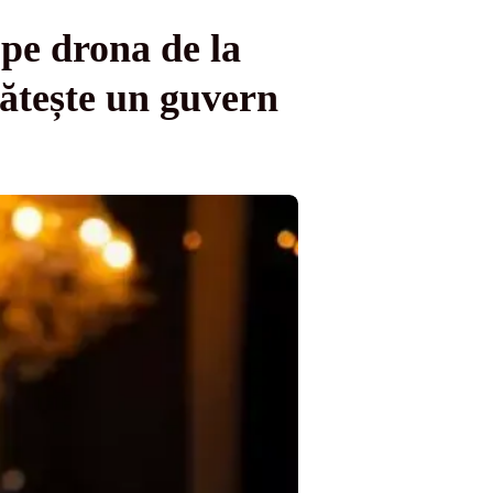
pe drona de la
gătește un guvern