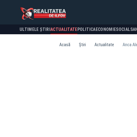
ULTIMELE ȘTIRI
ACTUALITATE
POLITICA
ECONOMIE
SOCIAL
SA
Acasă
Știri
Actualitate
Anca Ale