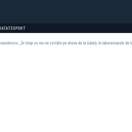
NATATE
SPORT
xandrescu: „În timp ce noi ne certăm pe drona de la Galați, în laboratoarele de 