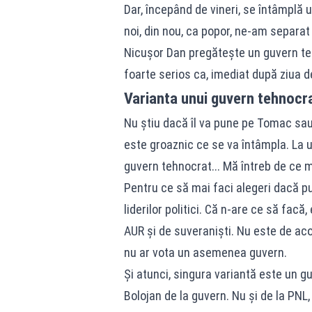
Dar, începând de vineri, se întâmplă u
noi, din nou, ca popor, ne-am separat
Nicușor Dan pregătește un guvern tehno
foarte serios ca, imediat după ziua d
Varianta unui guvern tehnocr
Nu știu dacă îl va pune pe Tomac sau 
este groaznic ce se va întâmpla. La u
guvern tehnocrat... Mă întreb de ce ma
Pentru ce să mai faci alegeri dacă pui
liderilor politici. Că n-are ce să facă
AUR și de suveraniști. Nu este de aco
nu ar vota un asemenea guvern.
Și atunci, singura variantă este un gu
Bolojan de la guvern. Nu și de la PNL,