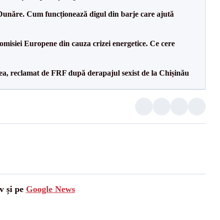
Dunăre. Cum funcționează digul din barje care ajută
isiei Europene din cauza crizei energetice. Ce cere
a, reclamat de FRF după derapajul sexist de la Chișinău
v și pe
Google News