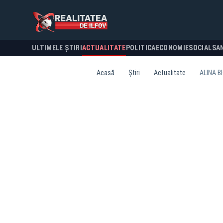
ULTIMELE ȘTIRI
ACTUALITATE
POLITICA
ECONOMIE
SOCIAL
SA
Acasă
Știri
Actualitate
ALINA B