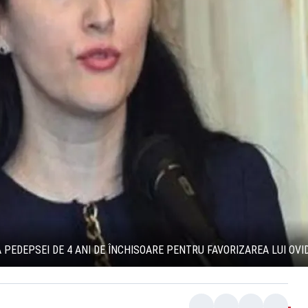
 PEDEPSEI DE 4 ANI DE ÎNCHISOARE PENTRU FAVORIZAREA LUI OVI