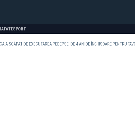
NATATE
SPORT
ICA A SCĂPAT DE EXECUTAREA PEDEPSEI DE 4 ANI DE ÎNCHISOARE PENTRU FAV