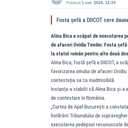
Publicat:
1 oct. 2024, 12:25
Fosta șefă a DIICOT cere daune
Alina Bica a scăpat de executarea p
de afaceri Ovidiu Tender. Fosta şefă
la statul român pentru alte două dos
Alina Bica, fostă șefă a DIICOT, a s
favorizarea omului de afaceri Ovidiu
contestația sa ca inadmisibilă.
Instanța a stabilit că Alina Bica și-a
de contestare în România.
„Curtea de Apel București a constatat
hotărârii Tribunalului de supraveghere
executarea pedepsei recunoscute de C