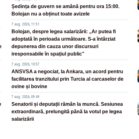
Ședința de guvern se amână pentru ora 15:00.
Bolojan nu a obținut toate avizele
7 aug. 2026, 11:51
Bolojan, despre legea salarizării: „Ar putea fi
adoptată în perioada următoare. S-a întârziat
e
depunerea din cauza unor discursuri
iresponsabile în spaţiul public”
7 aug. 2026, 10:57
ANSVSA a negociat, la Ankara, un acord pentru
facilitarea tranzitului prin Turcia al carcaselor de
ovine și bovine
7 aug. 2026, 09:49
e
Senatorii și deputații rămân la muncă. Sesiunea
extraordinară, prelungită până la votul pe legea
salarizării