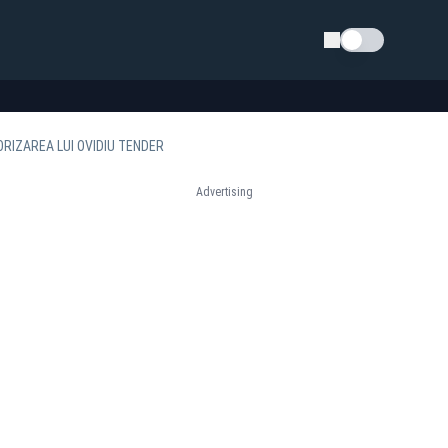
Schimba tema
ORIZAREA LUI OVIDIU TENDER
Advertising