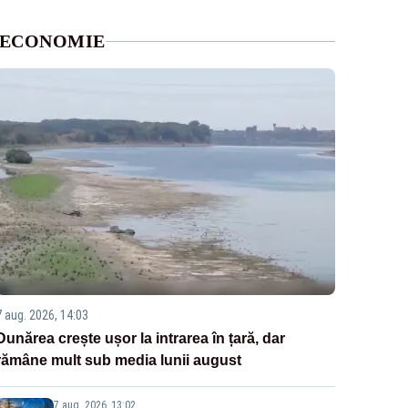
ECONOMIE
7 aug. 2026, 14:03
Dunărea crește ușor la intrarea în țară, dar
rămâne mult sub media lunii august
7 aug. 2026, 13:02