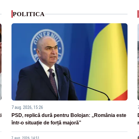
POLITICA
7 aug. 2026, 15:26
i
PSD, replică dură pentru Bolojan: „România este
într-o situație de forță majoră”
7 aug. 2026, 14:51