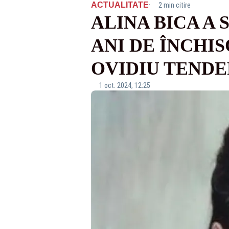
·
ACTUALITATE
2 min citire
ALINA BICA A 
ANI DE ÎNCHI
OVIDIU TENDE
1 oct. 2024, 12:25