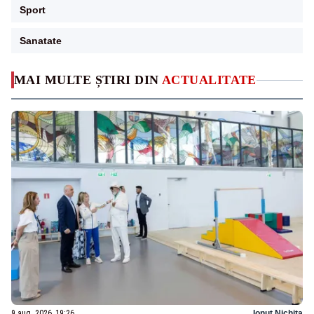
Sport
Sanatate
MAI MULTE ȘTIRI DIN
ACTUALITATE
9 aug. 2026, 19:26
Ionuț Nichita