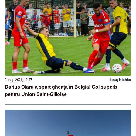
9 aug. 2026, 13:37
Ionuț Nichita
Darius Olaru a spart gheața în Belgia! Gol superb
pentru Union Saint-Gilloise