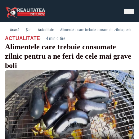
Acasă
Știri
Actualitate
Alimentele care trebuie consumate zilnic pentru a ne feri de cele mai grave boli
·
ACTUALITATE
4 min citire
Alimentele care trebuie consumate
zilnic pentru a ne feri de cele mai grave
boli