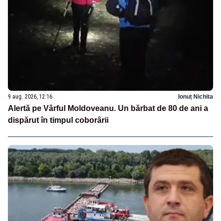
9 aug. 2026, 12:16
Ionuț Nichita
Alertă pe Vârful Moldoveanu. Un bărbat de 80 de ani a
dispărut în timpul coborârii