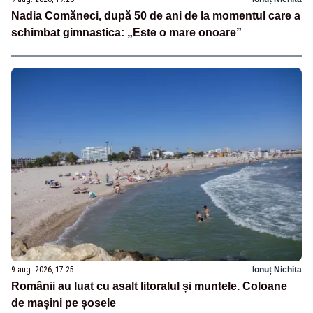
Nadia Comăneci, după 50 de ani de la momentul care a
schimbat gimnastica: „Este o mare onoare”
9 aug. 2026, 17:25
Ionuț Nichita
Românii au luat cu asalt litoralul și muntele. Coloane
de mașini pe șosele