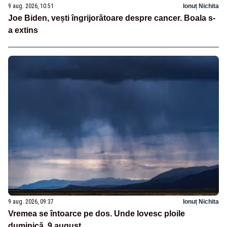
9 aug. 2026, 10:51
Ionuț Nichita
Joe Biden, vești îngrijorătoare despre cancer. Boala s-
a extins
9 aug. 2026, 09:37
Ionuț Nichita
Vremea se întoarce pe dos. Unde lovesc ploile
duminică, 9 august