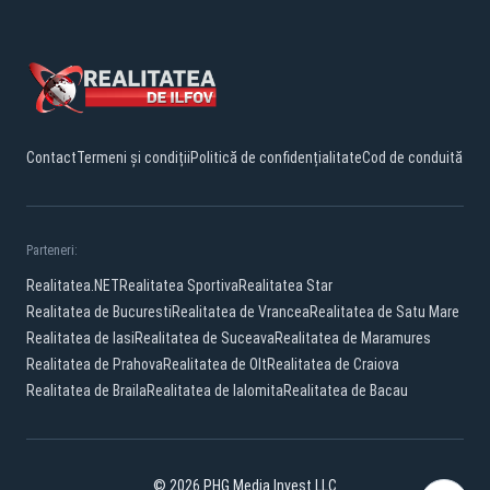
Contact
Termeni și condiții
Politică de confidențialitate
Cod de conduită
Parteneri:
Realitatea.NET
Realitatea Sportiva
Realitatea Star
Realitatea de Bucuresti
Realitatea de Vrancea
Realitatea de Satu Mare
Realitatea de Iasi
Realitatea de Suceava
Realitatea de Maramures
Realitatea de Prahova
Realitatea de Olt
Realitatea de Craiova
Realitatea de Braila
Realitatea de Ialomita
Realitatea de Bacau
© 2026 PHG Media Invest LLC