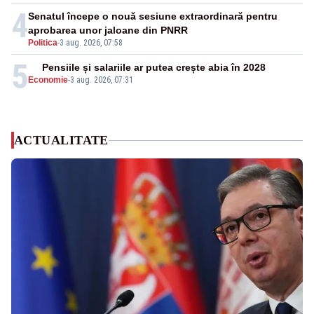
4
Senatul începe o nouă sesiune extraordinară pentru
aprobarea unor jaloane din PNRR
Politica
-
3 aug. 2026, 07:58
5
Pensiile și salariile ar putea crește abia în 2028
Economie
-
3 aug. 2026, 07:31
ACTUALITATE