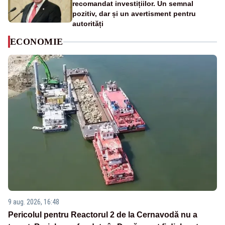
recomandat investițiilor. Un semnal
pozitiv, dar și un avertisment pentru
autorități
ECONOMIE
9 aug. 2026, 16:48
Pericolul pentru Reactorul 2 de la Cernavodă nu a