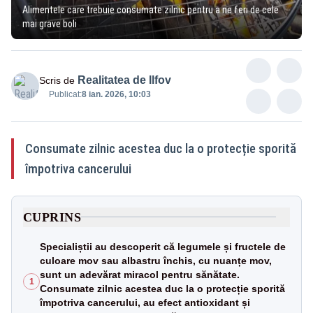
Alimentele care trebuie consumate zilnic pentru a ne feri de cele
mai grave boli
Realitatea de Ilfov
Scris de
Publicat:
8 ian. 2026, 10:03
Consumate zilnic acestea duc la o protecție sporită
împotriva cancerului
CUPRINS
Specialiștii au descoperit că legumele și fructele de
culoare mov sau albastru închis, cu nuanțe mov,
sunt un adevărat miracol pentru sănătate.
1
Consumate zilnic acestea duc la o protecție sporită
împotriva cancerului, au efect antioxidant și