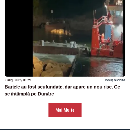
9 aug. 2026, 08:29
Ionuț Nichita
Barjele au fost scufundate, dar apare un nou risc. Ce
se întâmplă pe Dunăre
Mai Multe