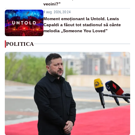
vecini?”
9 aug. 2026, 20:24
Moment emoționant la Untold. Lewis
Capaldi a făcut tot stadionul să cânte
melodia „Someone You Loved”
POLITICA