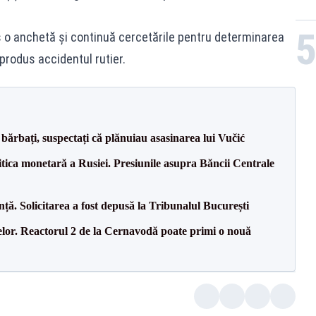
is o anchetă și continuă cercetările pentru determinarea
 produs accidentul rutier.
bărbați, suspectați că plănuiau asasinarea lui Vučić
itica monetară a Rusiei. Presiunile asupra Băncii Centrale
nță. Solicitarea a fost depusă la Tribunalul București
elor. Reactorul 2 de la Cernavodă poate primi o nouă