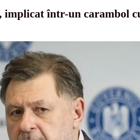
 implicat într-un carambol c