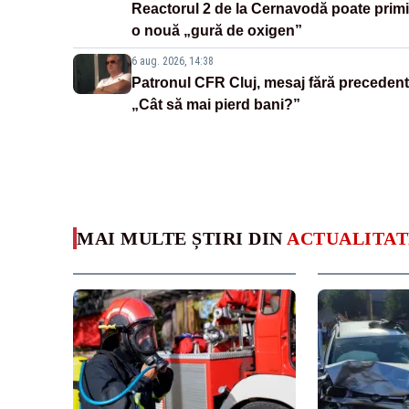
Reactorul 2 de la Cernavodă poate primi
o nouă „gură de oxigen”
6 aug. 2026, 14:38
Patronul CFR Cluj, mesaj fără precedent
„Cât să mai pierd bani?”
MAI MULTE ȘTIRI DIN
ACTUALITAT