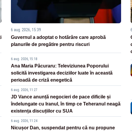
6 aug. 2026, 15:39
i
Guvernul a adoptat o hotărâre care aprobă
planurile de pregătire pentru riscuri
6 aug. 2026, 15:18
Ana Maria Păcuraru: Televiziunea Poporului
solicită investigarea deciziilor luate în această
perioadă de criză enegetică
6 aug. 2026, 11:27
JD Vance anunță negocieri de pace dificile și
îndelungate cu Iranul, în timp ce Teheranul neagă
existența discuțiilor cu SUA
6 aug. 2026, 11:24
Nicușor Dan, suspendat pentru că nu propune