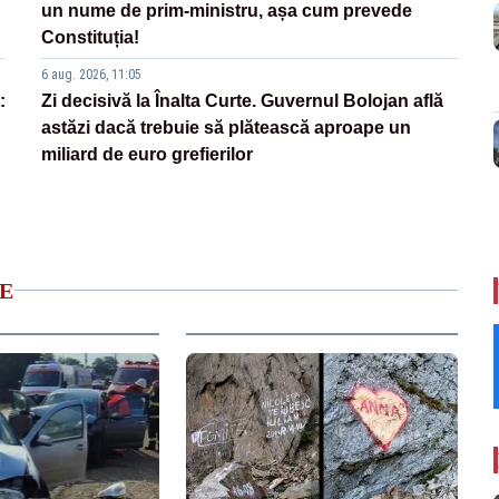
un nume de prim-ministru, așa cum prevede
Constituția!
6 aug. 2026, 11:05
:
Zi decisivă la Înalta Curte. Guvernul Bolojan află
astăzi dacă trebuie să plătească aproape un
miliard de euro grefierilor
E