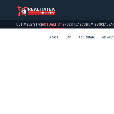
ULTIMELE ȘTIRI
ACTUALITATE
POLITICA
ECONOMIE
SOCIAL
SA
Acasă
Știri
Actualitate
Alexandr