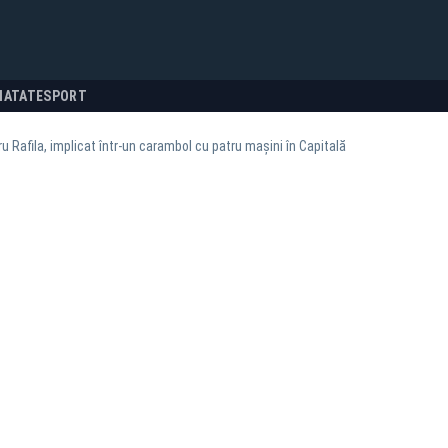
NATATE
SPORT
u Rafila, implicat într-un carambol cu patru mașini în Capitală