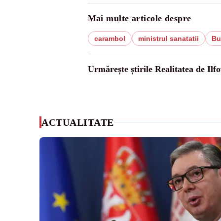
Mai multe articole despre
carambol
ministrul sanatatii
Bu
Urmărește știrile Realitatea de Ilfo
ACTUALITATE