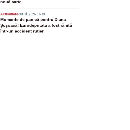
nouă carte
5
Actualitate
-
30 iul. 2026, 16:48
Momente de panică pentru Diana
Șoșoacă! Eurodeputata a fost rănită
într-un accident rutier