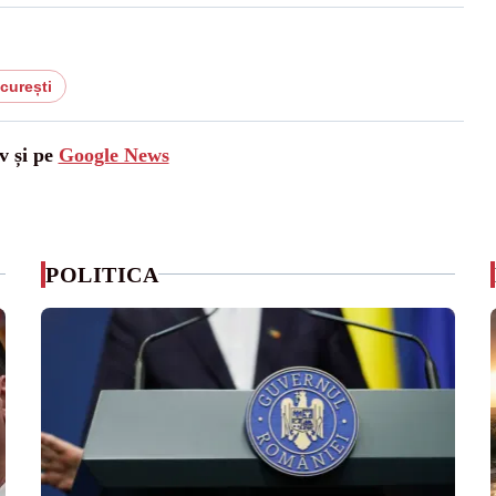
curești
v și pe
Google News
POLITICA