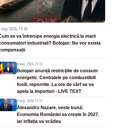
6 aug. 2026, 15:36
Cum se va întrerupe energia electrică la marii
consumatori industriali? Bolojan: Nu vor exista
compensații
6 aug. 2026, 15:33
Bolojan anunță restricțiile de consum
energetic. Centralele pe combustibili
fosili, repornite. La ore de vârf se va
apela la importuri - LIVE TEXT
6 aug. 2026, 15:23
Alexandru Nazare, veste bună:
Economia României va crește în 2027,
iar inflația va scădea