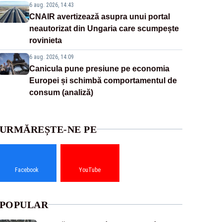
6 aug. 2026, 14:43
CNAIR avertizează asupra unui portal
neautorizat din Ungaria care scumpește
rovinieta
6 aug. 2026, 14:09
Canicula pune presiune pe economia
Europei și schimbă comportamentul de
consum (analiză)
URMĂREȘTE-NE PE
Facebook
YouTube
POPULAR