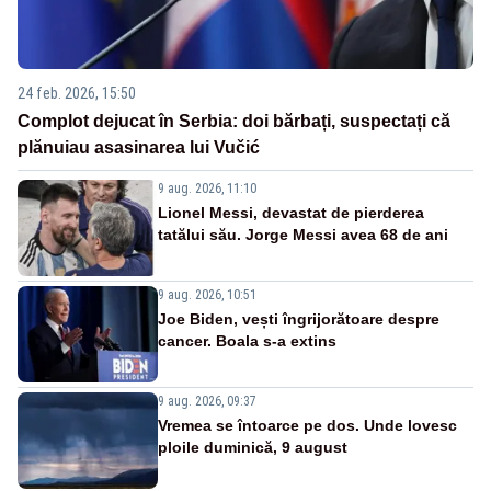
24 feb. 2026, 15:50
Complot dejucat în Serbia: doi bărbați, suspectați că
plănuiau asasinarea lui Vučić
9 aug. 2026, 11:10
Lionel Messi, devastat de pierderea
tatălui său. Jorge Messi avea 68 de ani
9 aug. 2026, 10:51
Joe Biden, vești îngrijorătoare despre
cancer. Boala s-a extins
9 aug. 2026, 09:37
Vremea se întoarce pe dos. Unde lovesc
ploile duminică, 9 august