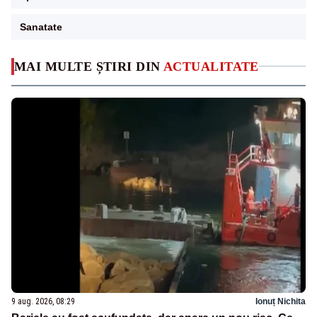
Sanatate
MAI MULTE ȘTIRI DIN
ACTUALITATE
9 aug. 2026, 08:29
Ionuț Nichita