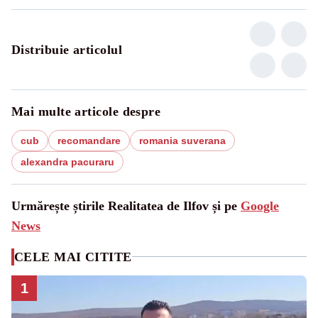
Distribuie articolul
Mai multe articole despre
cub
recomandare
romania suverana
alexandra pacuraru
Urmărește știrile Realitatea de Ilfov și pe
Google
News
CELE MAI CITITE
1