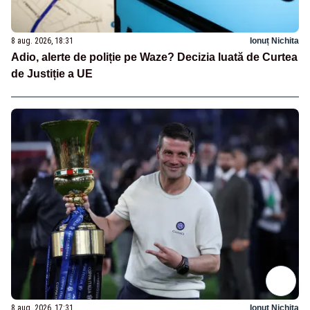
8 aug. 2026, 18:31
Ionuț Nichita
Adio, alerte de poliție pe Waze? Decizia luată de Curtea
de Justiție a UE
8 aug. 2026, 17:31
Ionuț Nichita