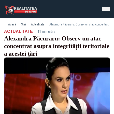
Acasă
Știri
Actualitate
Alexandra Păcuraru: Observ un atac concentrat asupra integrității teritoriale a acestei țări
·
ACTUALITATE
11 min citire
Alexandra Păcuraru: Observ un atac
concentrat asupra integrității teritoriale
a acestei țări