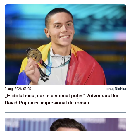
9 aug. 2026, 08:05
Ionuț Nichita
„E idolul meu, dar m-a speriat puțin”. Adversarul lui
David Popovici, impresionat de român