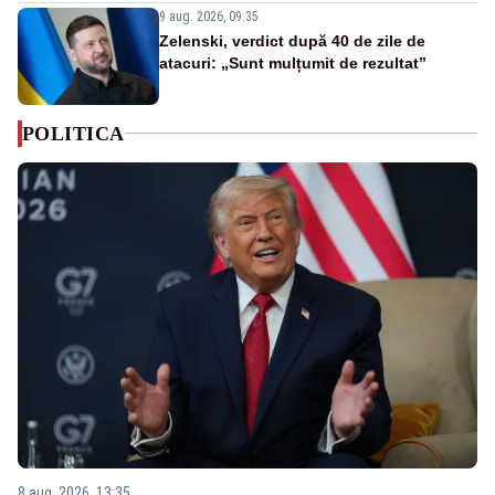
9 aug. 2026, 09:35
Zelenski, verdict după 40 de zile de
atacuri: „Sunt mulțumit de rezultat”
POLITICA
8 aug. 2026, 13:35