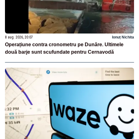
8 aug. 2026, 20:07
Ionuț Nichita
Operațiune contra cronometru pe Dunăre. Ultimele
două barje sunt scufundate pentru Cernavodă