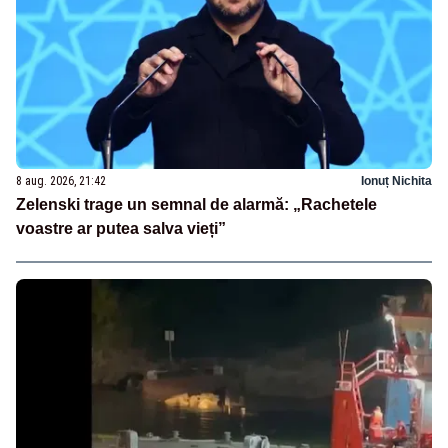
8 aug. 2026, 21:42
Ionuț Nichita
Zelenski trage un semnal de alarmă: „Rachetele
voastre ar putea salva vieți”