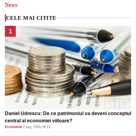
News
CELE MAI CITITE
1
Daniel Udrescu: De ce patrimoniul va deveni conceptul
central al economiei viitoare?
Economie
·
2 aug. 2026, 09:22