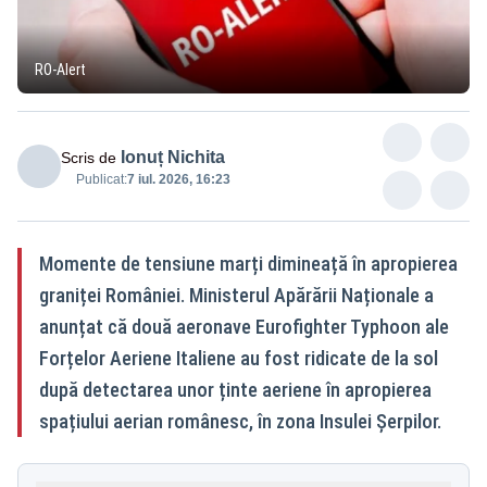
RO-Alert
Ionuț Nichita
Scris de
Publicat:
7 iul. 2026, 16:23
Momente de tensiune marți dimineață în apropierea
graniței României. Ministerul Apărării Naționale a
anunțat că două aeronave Eurofighter Typhoon ale
Forțelor Aeriene Italiene au fost ridicate de la sol
după detectarea unor ținte aeriene în apropierea
spațiului aerian românesc, în zona Insulei Șerpilor.