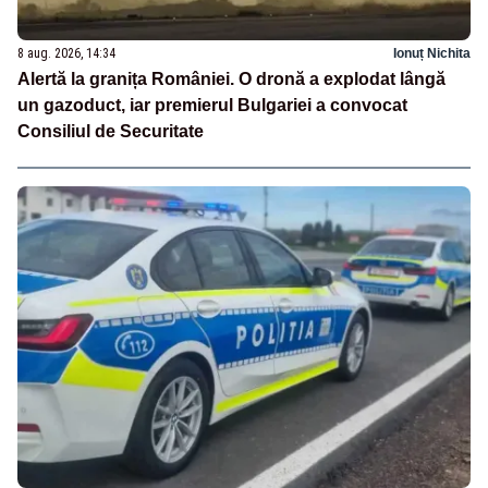
8 aug. 2026, 14:34
Ionuț Nichita
Alertă la granița României. O dronă a explodat lângă
un gazoduct, iar premierul Bulgariei a convocat
Consiliul de Securitate