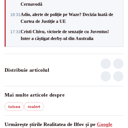
Cernavodă
Adio, alerte de poliție pe Waze? Decizia luată de
18:31
Curtea de Justiție a UE
Cristi Chivu, victorie de senzație cu Juventus!
17:31
Inter a câștigat derby-ul din Australia
Distribuie articolul
Mai multe articole despre
tulcea
roalert
Urmărește știrile Realitatea de Ilfov și pe
Google