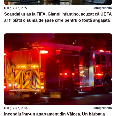
8 aug. 2026, 09:22
Ionuț Nichita
Scandal uriaș la FIFA. Gianni Infantino, acuzat că UEFA
ar fi plătit o sumă de șase cifre pentru o fostă angajată
8 aug. 2026, 09:06
Ionuț Nichita
Incendiu într-un apartament din Vâlcea. Un bărbat a