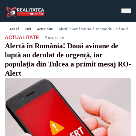
Acasă
Știri
Actualitate
Alertă în România! Două avioane de luptă au decolat de urgență, iar populația din Tulcea a primit mesaj RO-Alert
·
ACTUALITATE
2 min citire
Alertă în România! Două avioane de
luptă au decolat de urgență, iar
populația din Tulcea a primit mesaj RO-
Alert