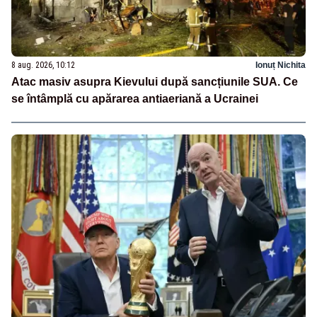
8 aug. 2026, 10:12
Ionuț Nichita
Atac masiv asupra Kievului după sancțiunile SUA. Ce
se întâmplă cu apărarea antiaeriană a Ucrainei