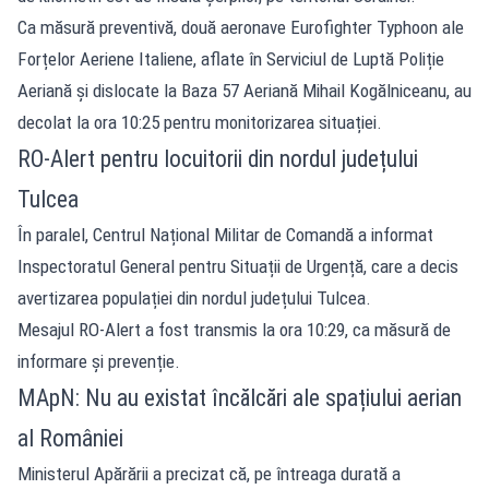
Ca măsură preventivă, două aeronave Eurofighter Typhoon ale
Forțelor Aeriene Italiene, aflate în Serviciul de Luptă Poliție
Aeriană și dislocate la Baza 57 Aeriană Mihail Kogălniceanu, au
decolat la ora 10:25 pentru monitorizarea situației.
RO-Alert pentru locuitorii din nordul județului
Tulcea
În paralel, Centrul Național Militar de Comandă a informat
Inspectoratul General pentru Situații de Urgență, care a decis
avertizarea populației din nordul județului Tulcea.
Mesajul RO-Alert a fost transmis la ora 10:29, ca măsură de
informare și prevenție.
MApN: Nu au existat încălcări ale spațiului aerian
al României
Ministerul Apărării a precizat că, pe întreaga durată a