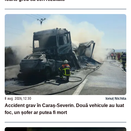
8 aug. 2026, 12:30
Ionuț Nichita
Accident grav în Caraș-Severin. Două vehicule au luat
foc, un șofer ar putea fi mort