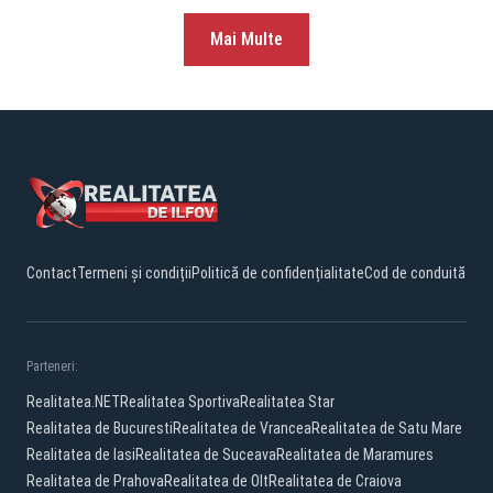
Mai Multe
Contact
Termeni și condiții
Politică de confidențialitate
Cod de conduită
Parteneri:
Realitatea.NET
Realitatea Sportiva
Realitatea Star
Realitatea de Bucuresti
Realitatea de Vrancea
Realitatea de Satu Mare
Realitatea de Iasi
Realitatea de Suceava
Realitatea de Maramures
Realitatea de Prahova
Realitatea de Olt
Realitatea de Craiova