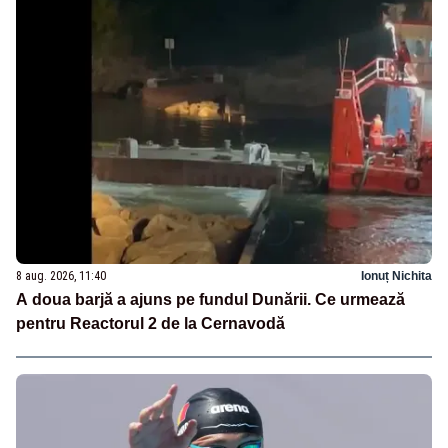
8 aug. 2026, 11:40
Ionuț Nichita
A doua barjă a ajuns pe fundul Dunării. Ce urmează
pentru Reactorul 2 de la Cernavodă