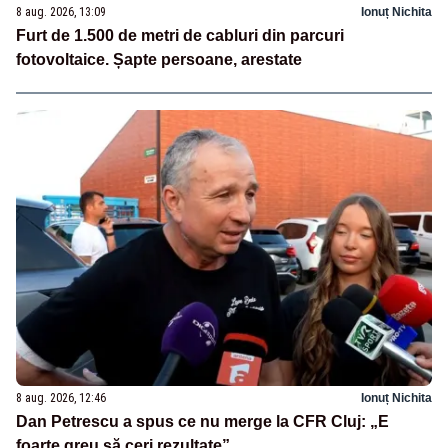
8 aug. 2026, 13:09
Ionuț Nichita
Furt de 1.500 de metri de cabluri din parcuri
fotovoltaice. Șapte persoane, arestate
8 aug. 2026, 12:46
Ionuț Nichita
Dan Petrescu a spus ce nu merge la CFR Cluj: „E
foarte greu să ceri rezultate”