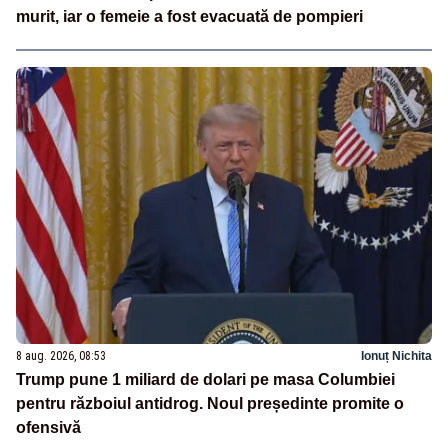
murit, iar o femeie a fost evacuată de pompieri
8 aug. 2026, 08:53
Ionuț Nichita
Trump pune 1 miliard de dolari pe masa Columbiei
pentru războiul antidrog. Noul președinte promite o
ofensivă