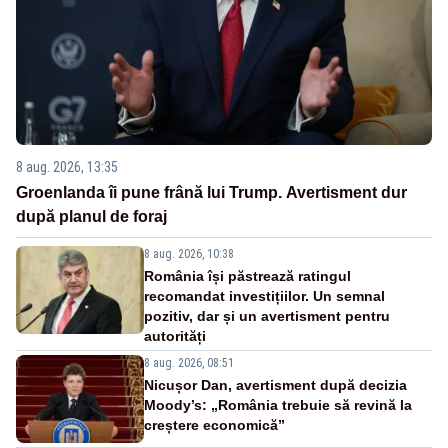
8 aug. 2026, 13:35
Groenlanda îi pune frână lui Trump. Avertisment dur
după planul de foraj
8 aug. 2026, 10:38
România își păstrează ratingul
recomandat investițiilor. Un semnal
pozitiv, dar și un avertisment pentru
autorități
8 aug. 2026, 08:51
Nicușor Dan, avertisment după decizia
Moody’s: „România trebuie să revină la
creștere economică”