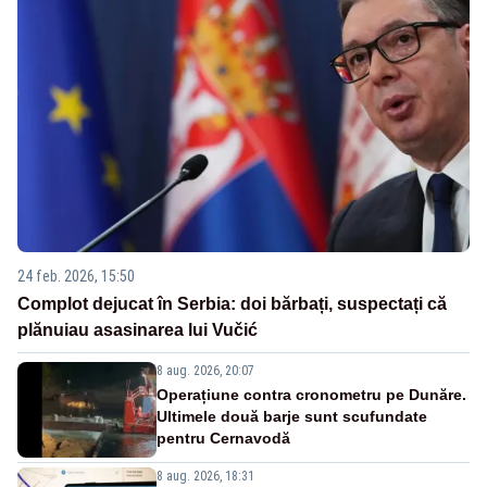
24 feb. 2026, 15:50
Complot dejucat în Serbia: doi bărbați, suspectați că
plănuiau asasinarea lui Vučić
8 aug. 2026, 20:07
Operațiune contra cronometru pe Dunăre.
Ultimele două barje sunt scufundate
pentru Cernavodă
8 aug. 2026, 18:31