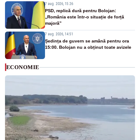
7 aug. 2026, 15:26
PSD, replică dură pentru Bolojan:
„România este într-o situație de forță
majoră”
7 aug. 2026, 14:51
Ședința de guvern se amână pentru ora
15:00. Bolojan nu a obținut toate avizele
ECONOMIE