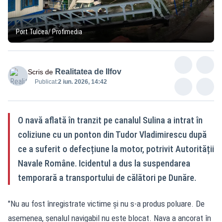
Port Tulcea/ Profimedia
Realitatea de Ilfov
Scris de
Publicat:
2 iun. 2026, 14:42
O navă aflată în tranzit pe canalul Sulina a intrat în
coliziune cu un ponton din Tudor Vladimirescu după
ce a suferit o defecțiune la motor, potrivit Autorității
Navale Române. Icidentul a dus la suspendarea
temporară a transportului de călători pe Dunăre.
"Nu au fost înregistrate victime și nu s-a produs poluare. De
asemenea, șenalul navigabil nu este blocat. Nava a ancorat în