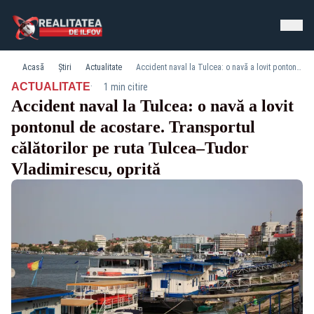
Acasă
Știri
Actualitate
Accident naval la Tulcea: o navă a lovit pontonul de acostare. Transportul călătorilor pe ruta Tulcea–Tudor Vladimirescu, oprită
·
ACTUALITATE
1 min citire
Accident naval la Tulcea: o navă a lovit
pontonul de acostare. Transportul
călătorilor pe ruta Tulcea–Tudor
Vladimirescu, oprită