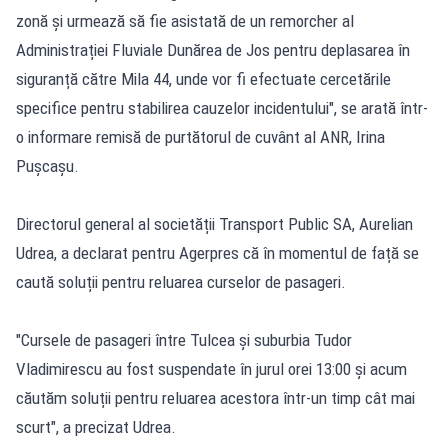
zonă și urmează să fie asistată de un remorcher al
Administrației Fluviale Dunărea de Jos pentru deplasarea în
siguranță către Mila 44, unde vor fi efectuate cercetările
specifice pentru stabilirea cauzelor incidentului", se arată într-
o informare remisă de purtătorul de cuvânt al ANR, Irina
Pușcașu.
Directorul general al societății Transport Public SA, Aurelian
Udrea, a declarat pentru Agerpres că în momentul de față se
caută soluții pentru reluarea curselor de pasageri.
"Cursele de pasageri între Tulcea și suburbia Tudor
Vladimirescu au fost suspendate în jurul orei 13:00 și acum
căutăm soluții pentru reluarea acestora într-un timp cât mai
scurt", a precizat Udrea.