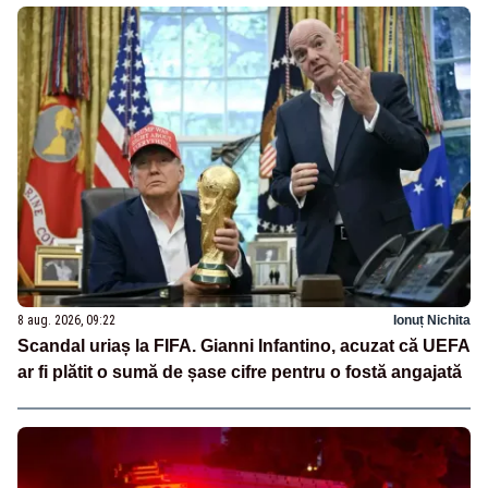
8 aug. 2026, 09:22
Ionuț Nichita
Scandal uriaș la FIFA. Gianni Infantino, acuzat că UEFA
ar fi plătit o sumă de șase cifre pentru o fostă angajată