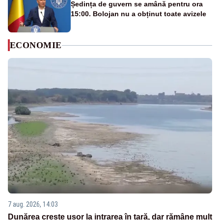
Ședința de guvern se amână pentru ora
15:00. Bolojan nu a obținut toate avizele
ECONOMIE
7 aug. 2026, 14:03
Dunărea crește ușor la intrarea în țară, dar rămâne mult