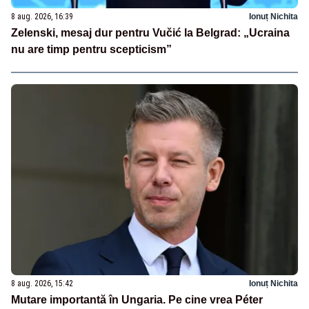
8 aug. 2026, 16:39
Ionuț Nichita
Zelenski, mesaj dur pentru Vučić la Belgrad: „Ucraina
nu are timp pentru scepticism”
8 aug. 2026, 15:42
Ionuț Nichita
Mutare importantă în Ungaria. Pe cine vrea Péter