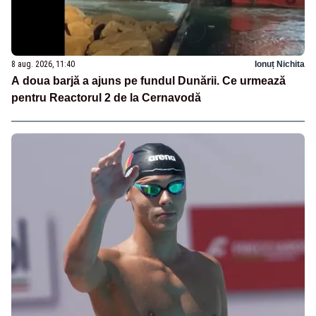
8 aug. 2026, 11:40
Ionuț Nichita
A doua barjă a ajuns pe fundul Dunării. Ce urmează
pentru Reactorul 2 de la Cernavodă