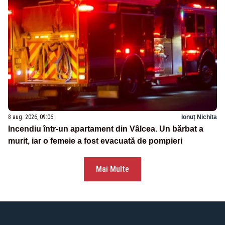
8 aug. 2026, 09:06
Ionuț Nichita
Incendiu într-un apartament din Vâlcea. Un bărbat a
murit, iar o femeie a fost evacuată de pompieri
Mai Multe