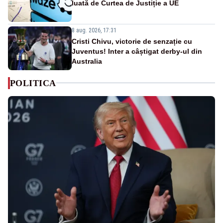
luată de Curtea de Justiție a UE
8 aug. 2026, 17:31
Cristi Chivu, victorie de senzație cu
Juventus! Inter a câștigat derby-ul din
Australia
POLITICA