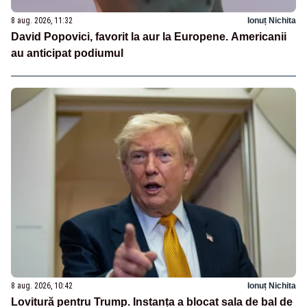
8 aug. 2026, 11:32
Ionuț Nichita
David Popovici, favorit la aur la Europene. Americanii
au anticipat podiumul
8 aug. 2026, 10:42
Ionuț Nichita
Lovitură pentru Trump. Instanța a blocat sala de bal de