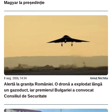
Magyar la președinție
8 aug. 2026, 14:34
Ionuț Nichita
Alertă la granița României. O dronă a explodat lângă
un gazoduct, iar premierul Bulgariei a convocat
Consiliul de Securitate