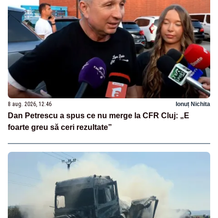
8 aug. 2026, 12:46
Ionuț Nichita
Dan Petrescu a spus ce nu merge la CFR Cluj: „E
foarte greu să ceri rezultate”