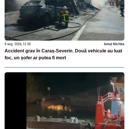
8 aug. 2026, 12:30
Ionuț Nichita
Accident grav în Caraș-Severin. Două vehicule au luat
foc, un șofer ar putea fi mort