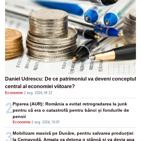
Daniel Udrescu: De ce patrimoniul va deveni conceptul
central al economiei viitoare?
Economie
·
2 aug. 2026, 09:22
2
Piperea (AUR): România a evitat retrogradarea la junk
pentru că era o catastrofă pentru bănci și fondurile de
pensii
Economie
-
2 aug. 2026, 10:01
3
Mobilizare masivă pe Dunăre, pentru salvarea producției
la Cernavodă. Armata va detona o stâncă și va devia apa