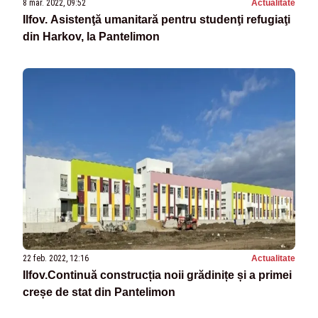
8 mar. 2022, 09:52
Actualitate
Ilfov. Asistenţă umanitară pentru studenţi refugiaţi
din Harkov, la Pantelimon
22 feb. 2022, 12:16
Actualitate
Ilfov.Continuă construcția noii grădinițe și a primei
creșe de stat din Pantelimon