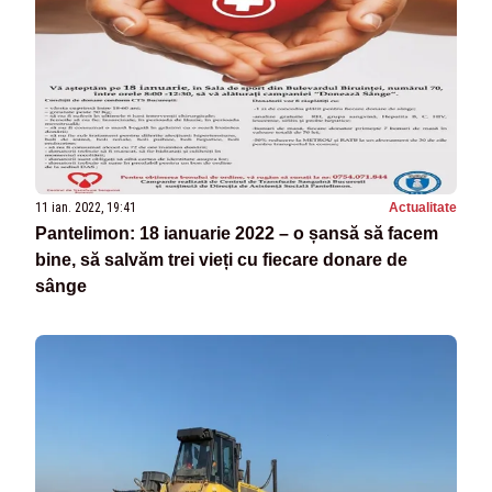
11 ian. 2022, 19:41
Actualitate
Pantelimon: 18 ianuarie 2022 – o șansă să facem
bine, să salvăm trei vieți cu fiecare donare de
sânge