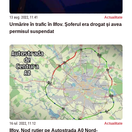
13 aug. 2022, 11:41
Actualitate
Urmărire în trafic în Ilfov. Şoferul era drogat şi avea
permisul suspendat
16 iul. 2022, 11:12
Actualitate
Ilfov. Nod rutier pe Autostrada A0 Nord-