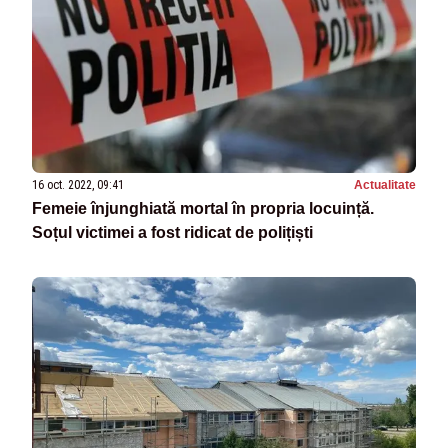
16 oct. 2022, 09:41
Actualitate
Femeie înjunghiată mortal în propria locuință.
Soțul victimei a fost ridicat de polițiști