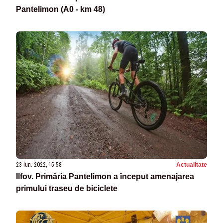
Pantelimon (A0 - km 48)
23 iun. 2022, 15:58
Actualitate
Ilfov. Primăria Pantelimon a început amenajarea
primului traseu de biciclete