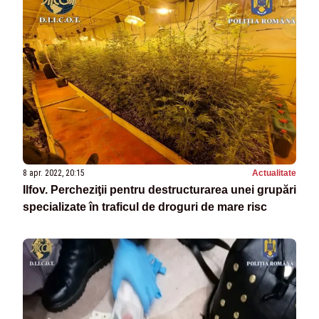
8 apr. 2022, 20:15
Actualitate
Ilfov. Percheziţii pentru destructurarea unei grupări
specializate în traficul de droguri de mare risc