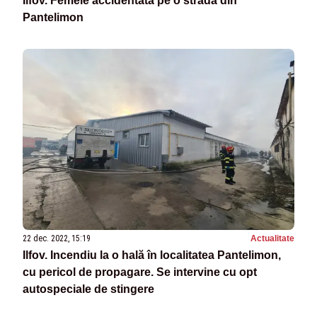
Ilfov. Femeie accidentată pe o stradă din
Pantelimon
22 dec. 2022, 15:19
Actualitate
Ilfov. Incendiu la o hală în localitatea Pantelimon,
cu pericol de propagare. Se intervine cu opt
autospeciale de stingere