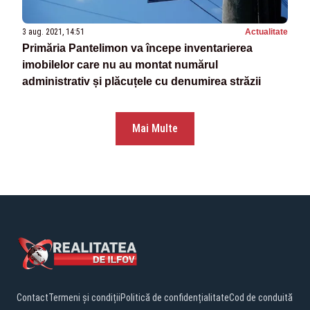
3 aug. 2021, 14:51
Actualitate
Primăria Pantelimon va începe inventarierea
imobilelor care nu au montat numărul
administrativ și plăcuțele cu denumirea străzii
Mai Multe
Contact
Termeni și condiții
Politică de confidențialitate
Cod de conduită