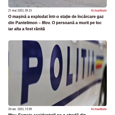
21 mai 2023, 09:23
Actualitate
O mașină a explodat într-o stație de încărcare gaz
din Pantelimon – Ilfov. O persoană a murit pe loc
iar alta a fost rănită
30 ian. 2023, 13:09
Actualitate