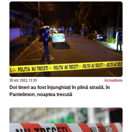
30 oct. 2022, 13:20
Actualitate
Doi tineri au fost înjunghiați în plină stradă, în
Pantelimon, noaptea trecută